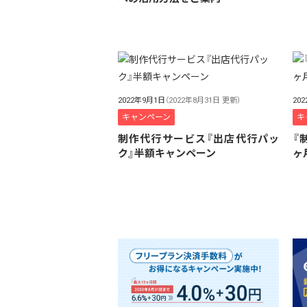
2022年9月1日
（2022年8月31日 更新）
20
キャンペーン
キ
制作代行サービス『出店代行パッ
『
ク』半額キャンペーン
ヶ