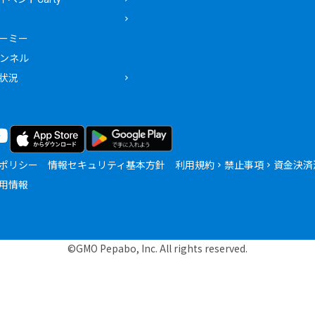
ーミー
ャンネル
状況
ポリシー
情報セキュリティ基本方針
利用規約
禁止事項
資金決済
用情報
©GMO Pepabo, Inc. All rights reserved.