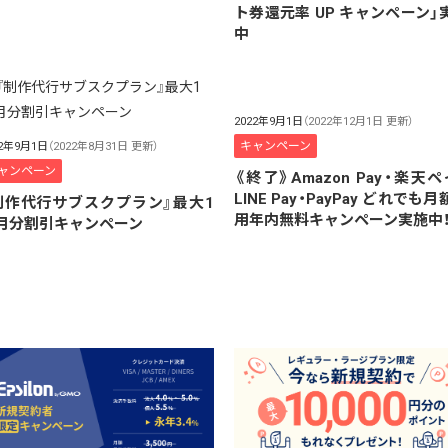
ト券還元率 UP キャンペーン」
中
2022年9月1日
（2022年12月1日 更新）
キャンペーン
22年9月1日
（2022年8月31日 更新）
ャンペーン
《終了》Amazon Pay・楽天ペ
LINE Pay・PayPay どれでも
制作代行サブスクプラン』最大1
用年内無料キャンペーン実施中
月分割引キャンペーン