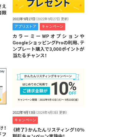
使え
者限
2022年9月27日
（2022年9月27日 更新）
アプリストア
キャンペーン
カラーミーWPオプションや
GoogleショッピングProの利用、テ
ンプレート購入で3,000ポイントが
当たるチャンス！
2022年9月13日
（2024年4月3日 更新）
キャンペーン
け！
《終了》かんたんリスティング10％
ギフ
割引キャンペーン実施中！