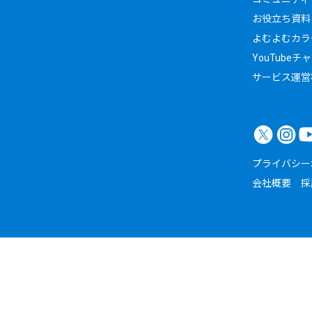
お役立ち資料
よむよむカラ
YouTubeチ
サービス運営
プライバシー
会社概要
採