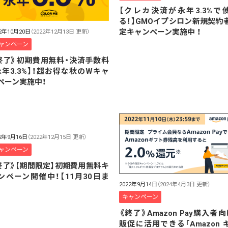
【クレカ決済が永年3.3%で
る！】GMOイプシロン新規契約
定キャンペーン実施中 ！
22年10月20日
（2022年12月13日 更新）
ャンペーン
終了》初期費用無料・決済手数料
永年3.3%】！超お得な秋のWキャ
ペーン実施中！
22年9月16日
（2022年12月15日 更新）
ャンペーン
終了》【期間限定】初期費用無料キ
ンペーン開催中！【11月30日ま
2022年9月14日
（2024年4月3日 更新）
】
キャンペーン
《終了》Amazon Pay購入者向
販促に活用できる「Amazon 