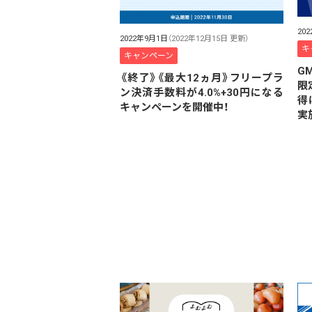
20
2022年9月1日
（2022年12月15日 更新）
キ
キャンペーン
G
《終了》《最大12ヵ月》フリープラ
限
ン決済手数料が4.0%+30円になる
得
キャンペーンを開催中！
実