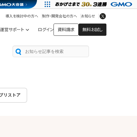
アプリストア
ヘルプを見る
導入を検討中の方へ
制作・開発会社の方へ
お知らせ
ヘルプセンター
運営サポート
ログイン
資料請求
無料お試し
プリストア