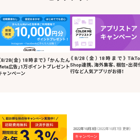
《8/28（金）18時まで》TikTo
《8/28(金) 18時まで》「かんたん
Shop連携、海外集客、梱包・出荷
Meta広告」1万ポイントプレゼント
行など人気アプリがお得！
キャンペーン
2022年10月3日
（2022年10月7日 更新）
キャンペーン