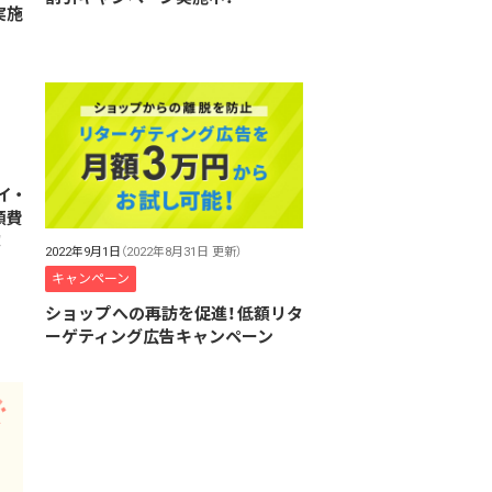
実施
イ・
月額費
！
2022年9月1日
（2022年8月31日 更新）
キャンペーン
ショップへの再訪を促進！低額リタ
ーゲティング広告キャンペーン