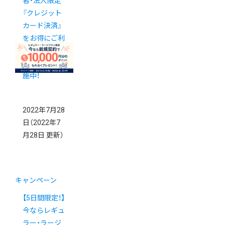
者・法人限定
『クレジット
カード決済』
をお得にご利
用できるキャ
ンペーンを実
施中！
2022年7月28
日
（2022年7
月28日 更新）
キャンペーン
【5日間限定！】
今ならレギュ
ラー・ラージ