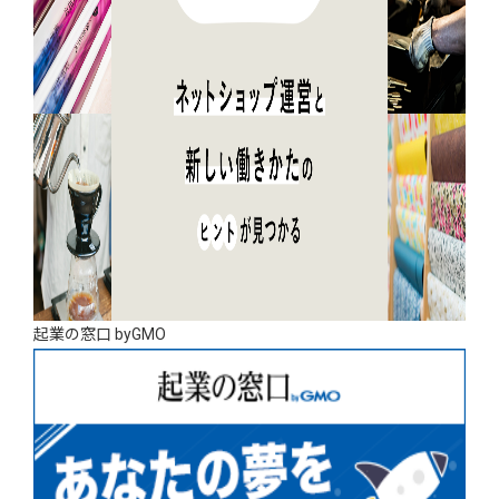
起業の窓口 byGMO