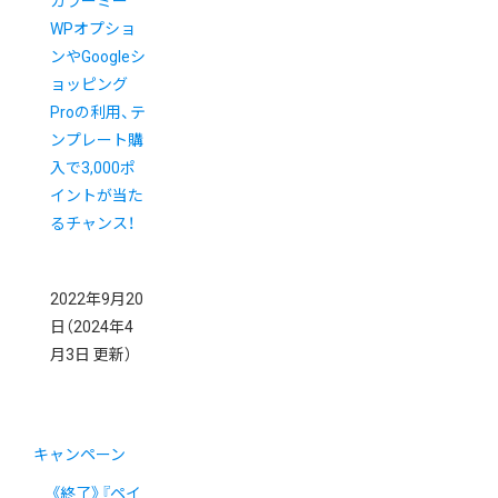
カラーミー
WPオプショ
ンやGoogleシ
ョッピング
Proの利用、テ
ンプレート購
入で3,000ポ
イントが当た
るチャンス！
2022年9月20
日
（2024年4
月3日 更新）
キャンペーン
《終了》『ペイ