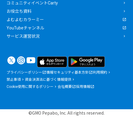
コミュニティイベントCarty
お役立ち資料
よむよむカラーミー
YouTubeチャンネル
サービス運営状況
プライバシーポリシー
情報セキュリティ基本方針
利用規約
禁止事項
資金決済法に基づく情報提供
Cookie使用に関するポリシー
会社概要
採用情報
©GMO Pepabo, Inc. All rights reserved.