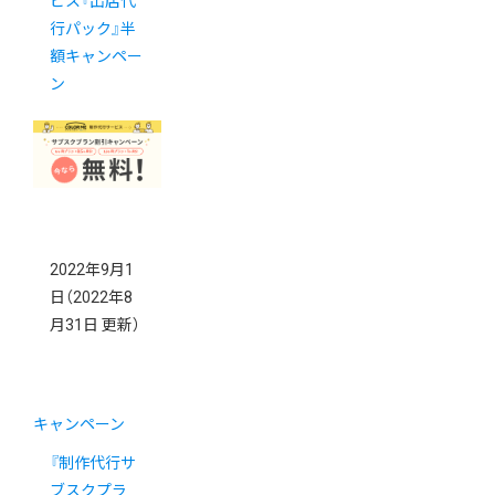
ビス『出店代
行パック』半
額キャンペー
ン
2022年9月1
日
（2022年8
月31日 更新）
キャンペーン
『制作代行サ
ブスクプラ