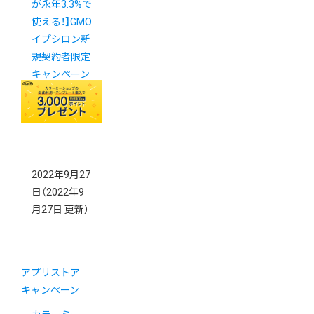
が永年3.3%で
使える！】GMO
イプシロン新
規契約者限定
キャンペーン
実施中 ！
2022年9月27
日
（2022年9
月27日 更新）
アプリストア
キャンペーン