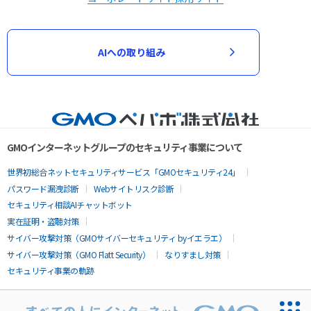
AIへの取り組み
GMOインターネットグループのセキュリティ事業について
世界初総合ネットセキュリティサービス「GMOセキュリティ24」
パスワード漏洩診断
Webサイトリスク診断
セキュリティ相談AIチャットボット
実在証明・盗聴対策
サイバー攻撃対策（GMOサイバーセキュリティ byイエラエ）
サイバー攻撃対策（GMO Flatt Security）
なりすまし対策
セキュリティ事業の軌跡