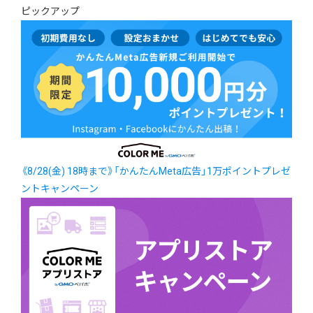
ピックアップ
《8/28(金) 18時まで》「かんたんMeta広告」1万ポイントプレゼ
ントキャンペーン