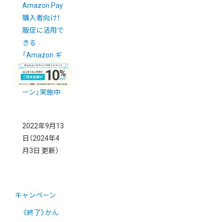
Amazon Pay
購入者向け！
販促に活用で
きる
「Amazon ギ
フト券還元率
UP キャンペ
ーン」実施中
2022年9月13
日
（2024年4
月3日 更新）
キャンペーン
《終了》かん