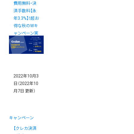
費用無料・決
済手数料【永
年3.3%】！超お
得な秋のWキ
ャンペーン実
施中！
2022年10月3
日
（2022年10
月7日 更新）
キャンペーン
【クレカ決済