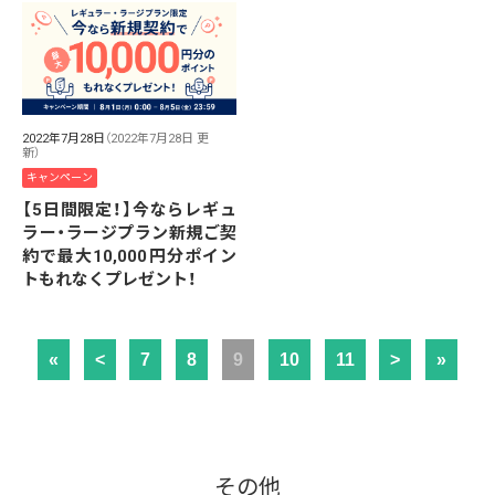
2022年7月28日
（2022年7月28日 更
新）
キャンペーン
【5日間限定！】今ならレギュ
ラー・ラージプラン新規ご契
約で最大10,000円分ポイン
トもれなくプレゼント！
«
<
7
8
9
10
11
>
»
その他