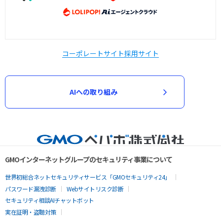
コーポレートサイト
採用サイト
AIへの取り組み
GMOインターネットグループのセキュリティ事業について
世界初総合ネットセキュリティサービス「GMOセキュリティ24」
パスワード漏洩診断
Webサイトリスク診断
セキュリティ相談AIチャットボット
実在証明・盗聴対策