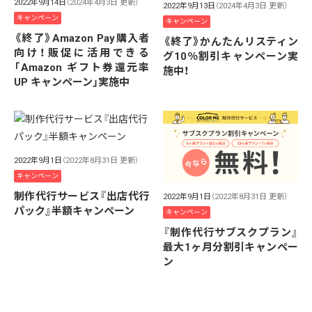
2022年9月14日
（2024年4月3日 更新）
2022年9月13日
（2024年4月3日 更新）
キャンペーン
キャンペーン
《終了》Amazon Pay購入者
《終了》かんたんリスティン
向け！販促に活用できる
グ10％割引キャンペーン実
「Amazon ギフト券還元率
施中！
UP キャンペーン」実施中
2022年9月1日
（2022年8月31日 更新）
キャンペーン
制作代行サービス『出店代行
2022年9月1日
（2022年8月31日 更新）
パック』半額キャンペーン
キャンペーン
『制作代行サブスクプラン』
最大1ヶ月分割引キャンペー
ン