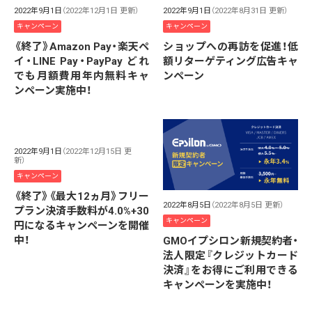
2022年9月1日
（2022年12月1日 更新）
2022年9月1日
（2022年8月31日 更新）
キャンペーン
キャンペーン
《終了》Amazon Pay・楽天ペ
ショップへの再訪を促進！低
イ・LINE Pay・PayPay どれ
額リターゲティング広告キャ
でも月額費用年内無料キャ
ンペーン
ンペーン実施中！
2022年9月1日
（2022年12月15日 更
新）
キャンペーン
《終了》《最大12ヵ月》フリー
2022年8月5日
（2022年8月5日 更新）
プラン決済手数料が4.0%+30
キャンペーン
円になるキャンペーンを開催
中！
GMOイプシロン新規契約者・
法人限定『クレジットカード
決済』をお得にご利用できる
キャンペーンを実施中！