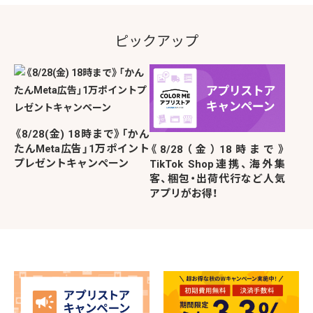
ピックアップ
《8/28(金) 18時まで》「かん
たんMeta広告」1万ポイント
《8/28（金）18時まで》
プレゼントキャンペーン
TikTok Shop連携、海外集
客、梱包・出荷代行など人気
アプリがお得！