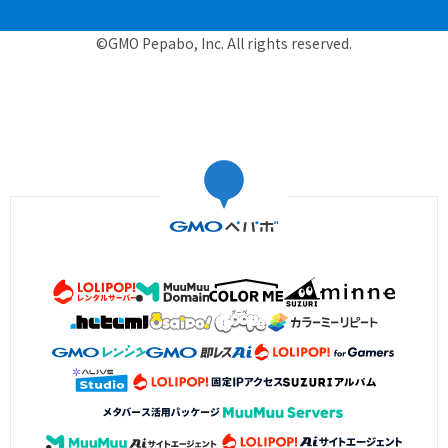
©GMO Pepabo, Inc. All rights reserved.