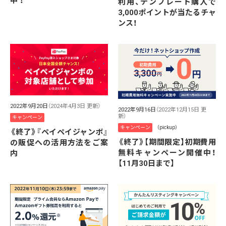
中 ！
利用、テンプレート購入で
3,000ポイントが当たるチャ
ンス！
2022年9月20日
（2024年4月3日 更新）
2022年9月16日
（2022年12月15日 更
新）
キャンペーン
キャンペーン
（pickup）
《終了》『ペイペイジャンボ』
《終了》【期間限定】初期費用
の販促への活用方法をご案
無料キャンペーン開催中！
内
【11月30日まで】