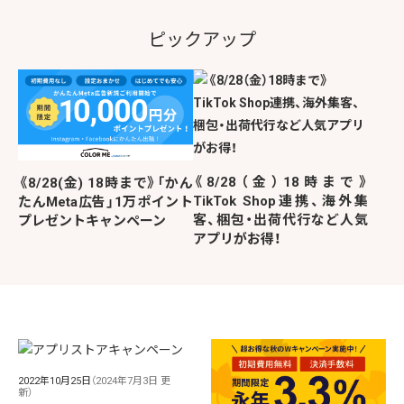
ピックアップ
《8/28（金）18時まで》
《8/28(金) 18時まで》「かん
TikTok Shop連携、海外集
たんMeta広告」1万ポイント
客、梱包・出荷代行など人気
プレゼントキャンペーン
アプリがお得！
2022年10月25日
（2024年7月3日 更
新）