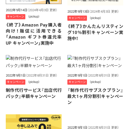
2022年9月14日
（2024年4月3日 更新）
2022年9月13日
（2024年4月3日 更新）
キャンペーン
（pickup）
キャンペーン
（pickup）
《終了》Amazon Pay購入者
《終了》かんたんリスティン
向け！販促に活用できる
グ10％割引キャンペーン実
「Amazon ギフト券還元率
施中！
UP キャンペーン」実施中
2022年9月1日
（2022年8月31日 更新）
2022年9月1日
（2022年8月31日 更新）
キャンペーン
（pickup）
キャンペーン
（pickup）
制作代行サービス『出店代行
『制作代行サブスクプラン』
パック』半額キャンペーン
最大1ヶ月分割引キャンペー
ン
2022年9月1日
（2022年8月31日 更新）