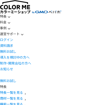
特長
料金
事例
運営サポート
ログイン
資料請求
無料お試し
導入を検討中の方へ
制作・開発会社の方へ
お知らせ
無料お試し
特長
特長一覧を見る
商材一覧を見る
機能一覧を見る