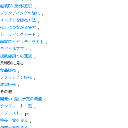
越境EC（海外販売）
ブランディングの強化
さまざまな販売方法
売上につながる集客
ショッピングカート
顧客ロイヤリティを向上
モバイルアプリ
複数店舗との連携
業種別に見る
食品販売
ファッション販売
雑貨販売
その他
開発中・提供予定の機能
テンプレート一覧
アプリストア
特長一覧を見る
商材一覧を見る