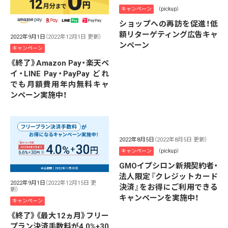
キャンペーン
（pickup）
ショップへの再訪を促進！低
額リターゲティング広告キャ
2022年9月1日
（2022年12月1日 更新）
ンペーン
キャンペーン
《終了》Amazon Pay・楽天ペ
イ・LINE Pay・PayPay どれ
でも月額費用年内無料キャ
ンペーン実施中！
2022年8月5日
（2022年8月5日 更新）
キャンペーン
（pickup）
GMOイプシロン新規契約者・
法人限定『クレジットカード
2022年9月1日
（2022年12月15日 更
決済』をお得にご利用できる
新）
キャンペーンを実施中！
キャンペーン
《終了》《最大12ヵ月》フリー
プラン決済手数料が4.0%+30