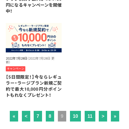
円になるキャンペーンを開催
中！
2022年7月28日
（2022年7月28日 更
新）
キャンペーン
【5日間限定！】今ならレギュ
ラー・ラージプラン新規ご契
約で最大10,000円分ポイン
トもれなくプレゼント！
«
<
7
8
9
10
11
>
»