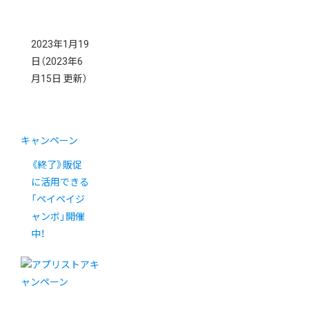
2023年1月19
日
（2023年6
月15日 更新）
キャンペーン
《終了》販促
に活用できる
「ペイペイジ
ャンボ」開催
中！