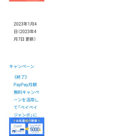
2023年1月4
日
（2023年4
月7日 更新）
キャンペーン
《終了》
PayPay月額
無料キャンペ
ーンを活用し
て「ペイペイ
ジャンボ」に
参加しません
か？