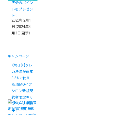
円分のポイン
トをプレゼン
ト！
2023年2月1
日
（2024年4
月3日 更新）
キャンペーン
《終了》【クレ
カ決済が永年
3.6%で使え
る】GMOイプ
シロン新規契
約者限定キャ
ンペーン実施
中 ！