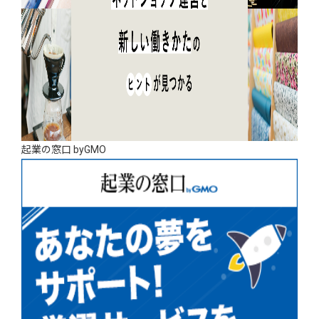
起業の窓口 byGMO