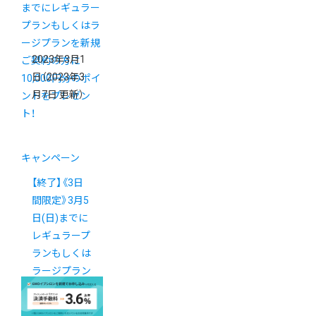
2023年3月1
日
（2023年3
月7日 更新）
キャンペーン
【終了】《3日
間限定》3月5
日(日)までに
レギュラープ
ランもしくは
ラージプラン
を新規ご契約
の方に10,000