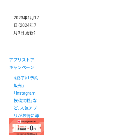
2023年1月17
日
（2024年7
月3日 更新）
アプリストア
キャンペーン
《終了》「予約
販売」
「Instagram
投稿掲載」な
ど、人気アプ
リがお得に導
入できるキャ
ンペーン