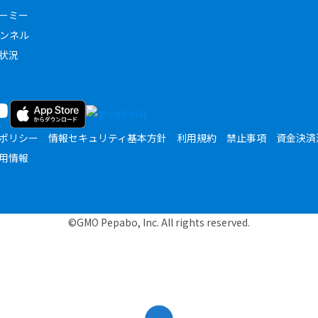
ーミー
ャンネル
状況
ポリシー
情報セキュリティ基本方針
利用規約
禁止事項
資金決済
用情報
©GMO Pepabo, Inc. All rights reserved.