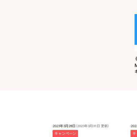
2023年3月28日
（2023年3月31日 更新）
20
キャンペーン
キ