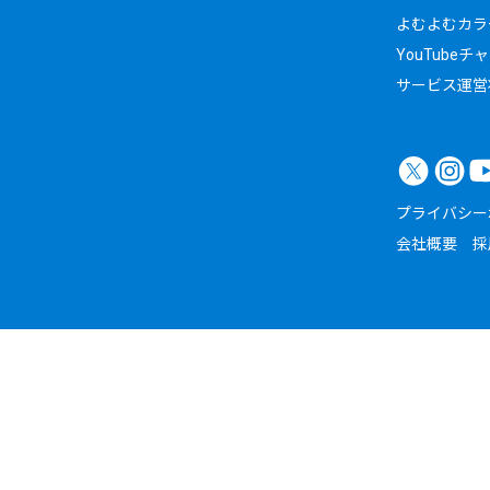
よむよむカラ
YouTubeチ
サービス運営
プライバシー
会社概要
採