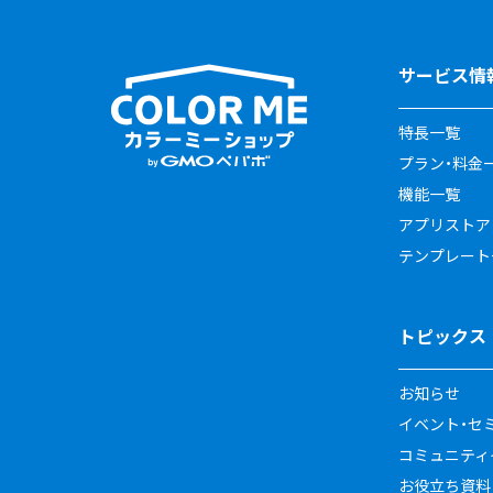
サービス情
特長一覧
プラン・料金
機能一覧
アプリストア
テンプレート
トピックス
お知らせ
イベント・セ
コミュニティイ
お役立ち資料