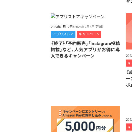
ャ
2023年1月17日
（2024年7月3日 更新）
アプリストア
キャンペーン
《終了》「予約販売」「Instagram投稿
掲載」など、人気アプリがお得に導
入できるキャンペーン
20
キ
《
ー
ボ
20
キ