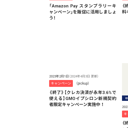
「Amazon Pay スタンプラリーキ
《
ャンペーン」を販促に活用しましょ
料
う！
2023年2月1日
（2024年4月3日 更新）
キャンペーン
（pickup）
《終了》【クレカ決済が永年3.6%で
使える】GMOイプシロン新規契約
者限定キャンペーン実施中 ！
20
キ
《