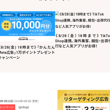
《8/28（金）18時まで》TikTo
Shop連携、海外集客、梱包・出荷
行など人気アプリがお得！
《8/28(金) 18時まで》「かんたん
Meta広告」1万ポイントプレゼント
キャンペーン
23年3月20日
（2024年4月3日 更新）
ャンペーン
（pickup）