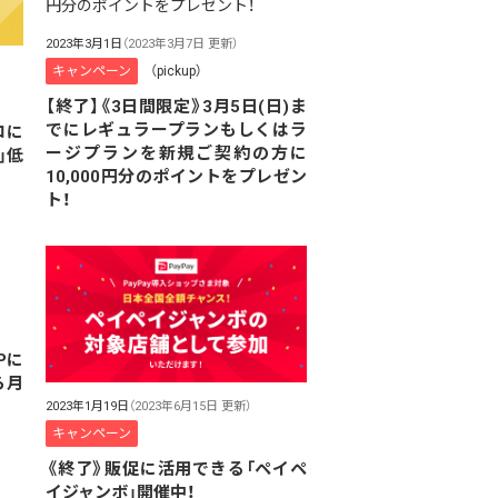
2023年3月1日
（2023年3月7日 更新）
キャンペーン
（pickup）
【終了】《3日間限定》3月5日(日)ま
でにレギュラープランもしくはラ
ロに
ージプランを新規ご契約の方に
」低
10,000円分のポイントをプレゼン
ト！
Pに
ら月
2023年1月19日
（2023年6月15日 更新）
キャンペーン
《終了》販促に活用できる「ペイペ
イジャンボ」開催中！