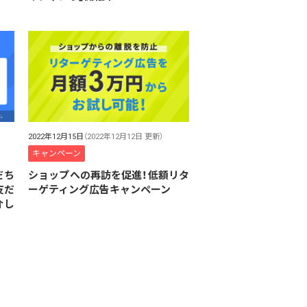
2022年12月15日
（2022年12月12日 更新）
キャンペーン
ショップへの再訪を促進！低額リタ
だち
ーゲティング広告キャンペーン
友だ
介し