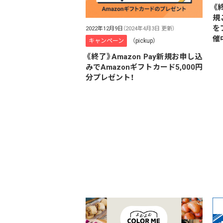
《
規
を
2022年12月9日
（2024年4月3日 更新）
催
キャンペーン
（pickup）
《終了》Amazon Pay新規お申し込
みでAmazonギフトカード5,000円
分プレゼント！