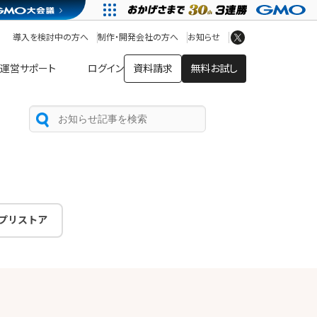
アプリストア
ヘルプを見る
導入を検討中の方へ
制作・開発会社の方へ
お知らせ
ヘルプセンター
運営サポート
ログイン
資料請求
無料お試し
プリストア