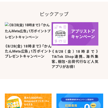
ピックアップ
《8/28(金) 18時まで》「かん
たんMeta広告」1万ポイント
《8/28（金）18時まで》
プレゼントキャンペーン
TikTok Shop連携、海外集
客、梱包・出荷代行など人気
アプリがお得！