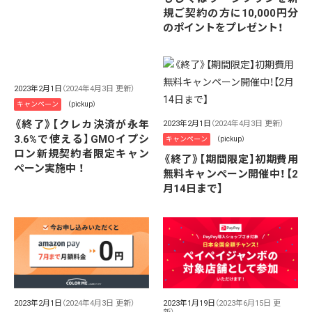
規ご契約の方に10,000円分
のポイントをプレゼント！
2023年2月1日
（2024年4月3日 更新）
キャンペーン
（pickup）
《終了》【クレカ決済が永年
2023年2月1日
（2024年4月3日 更新）
3.6%で使える】GMOイプシ
キャンペーン
（pickup）
ロン新規契約者限定キャン
《終了》【期間限定】初期費用
ペーン実施中 ！
無料キャンペーン開催中！【2
月14日まで】
2023年2月1日
（2024年4月3日 更新）
2023年1月19日
（2023年6月15日 更