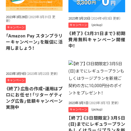
2023年3月28日
（2023年3月31日 更
2023年3月20日
（2024年4月3日 更新）
新）
キャンペーン
（pickup）
キャンペーン
《終了》《3月31日まで》初期
「Amazon Pay スタンプラリ
費用無料キャンペーン開催
ーキャンペーン」を販促に活
中！
用しましょう！
2023年3月9日
（2023年3月22日 更新）
キャンペーン
《終了》広告の作成・運用はプ
ロにお任せ！「リターゲティ
ング広告」低額キャンペーン
2023年3月1日
（2023年3月7日 更新）
実施中
キャンペーン
（pickup）
【終了】《3日間限定》3月5日
(日)までにレギュラープラン
もしくはラージプランを新