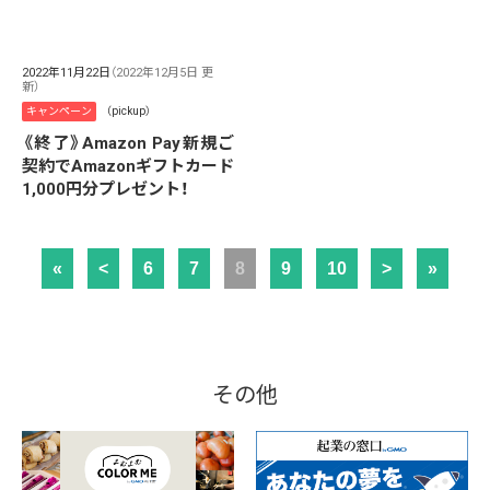
2022年11月22日
（2022年12月5日 更
新）
キャンペーン
（pickup）
《終了》Amazon Pay新規ご
契約でAmazonギフトカード
1,000円分プレゼント！
«
<
6
7
8
9
10
>
»
その他