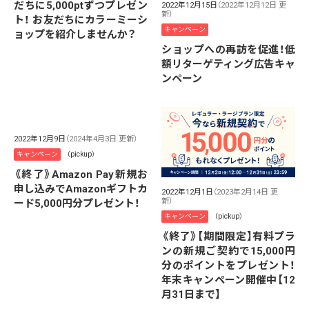
だちに5,000ptずつプレゼン
2022年12月15日
（2022年12月12日 更
新）
ト！ お友だちにカラーミーシ
キャンペーン
ョップを紹介しませんか？
ショップへの再訪を促進！低
額リターゲティング広告キャ
ンペーン
2022年12月9日
（2024年4月3日 更新）
キャンペーン
（pickup）
《終了》Amazon Pay新規お
申し込みでAmazonギフトカ
2022年12月1日
（2023年2月14日 更
新）
ード5,000円分プレゼント！
キャンペーン
（pickup）
《終了》【期間限定】有料プラ
ンの新規ご契約で15,000円
分のポイントをプレゼント！
年末キャンペーン開催中【12
月31日まで】