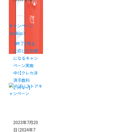
キャンペーン
（pickup）
《終了》売上
に応じてお得
になるキャン
ペーン実施
中！【クレカ決
済手数料
2.99%～】
2023年7月20
日
（2024年7