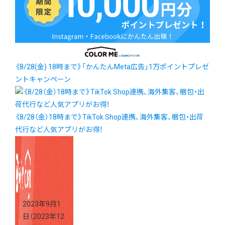
《8/28(金) 18時まで》「かんたんMeta広告」1万ポイントプレゼ
ントキャンペーン
《8/28（金）18時まで》TikTok Shop連携、海外集客、梱包・出荷
代行など人気アプリがお得！
2023年9月1
日
（2023年12