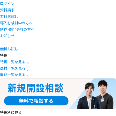
ログイン
資料請求
無料お試し
導入を検討中の方へ
制作・開発会社の方へ
お知らせ
無料お試し
特長
特長一覧を見る
商材一覧を見る
機能一覧を見る
特長別に見る