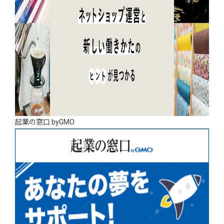
起業の窓口 byGMO