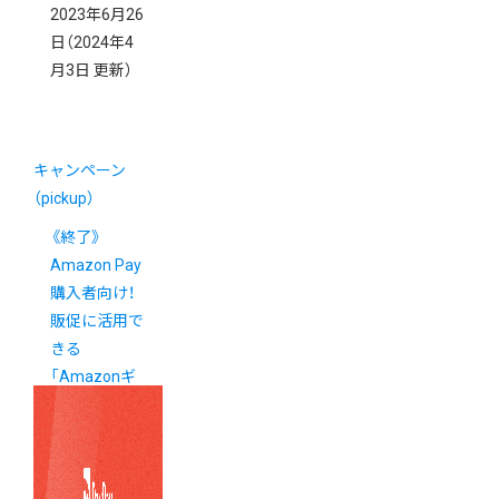
2023年6月26
日
（2024年4
月3日 更新）
キャンペーン
（pickup）
《終了》
Amazon Pay
購入者向け！
販促に活用で
きる
「Amazonギ
フトカード
2%還元キャ
ンペーン」実
施中