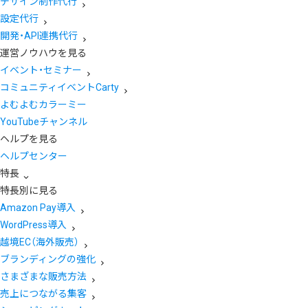
デザイン制作代行
設定代行
開発・API連携代行
運営ノウハウを見る
イベント・セミナー
コミュニティイベントCarty
よむよむカラーミー
YouTubeチャンネル
ヘルプを見る
ヘルプセンター
特長
特長別に見る
Amazon Pay導入
WordPress導入
越境EC（海外販売）
ブランディングの強化
さまざまな販売方法
売上につながる集客