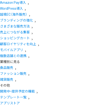
Amazon Pay導入
WordPress導入
越境EC（海外販売）
ブランディングの強化
さまざまな販売方法
売上につながる集客
ショッピングカート
顧客ロイヤリティを向上
モバイルアプリ
複数店舗との連携
業種別に見る
食品販売
ファッション販売
雑貨販売
その他
開発中・提供予定の機能
テンプレート一覧
アプリストア