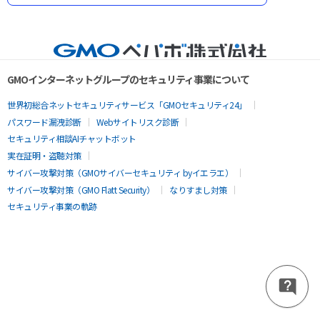
GMOインターネットグループのセキュリティ事業について
世界初総合ネットセキュリティサービス「GMOセキュリティ24」
パスワード漏洩診断
Webサイトリスク診断
セキュリティ相談AIチャットボット
実在証明・盗聴対策
サイバー攻撃対策（GMOサイバーセキュリティ byイエラエ）
サイバー攻撃対策（GMO Flatt Security）
なりすまし対策
セキュリティ事業の軌跡