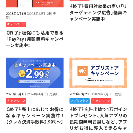
《終了》費用対効果の高い「リ
ターゲティング広告」低額キ
2023年9月1日
（2023年12月12日 更
新）
ャンペーン実施中
キャンペーン
《終了》販促にも活用できる
「PayPay」月額無料キャンペ
ーン実施中！
2023年7月20日
（2024年7月3日 更新）
2023年8月1日
（2024年4月3日 更新）
アプリストア
キャンペーン
キャンペーン
《終了》広告出稿で1万ポイン
《終了》売上に応じてお得に
トプレゼント、人気アプリの
なるキャンペーン実施中！
長期間無料お試しなど、アプ
【クレカ決済手数料2.99%～】
リがお得に導入できるキャ