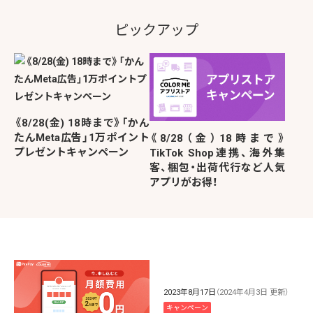
ピックアップ
《8/28(金) 18時まで》「かん
たんMeta広告」1万ポイント
《8/28（金）18時まで》
プレゼントキャンペーン
TikTok Shop連携、海外集
客、梱包・出荷代行など人気
アプリがお得！
2023年8月17日
（2024年4月3日 更新）
キャンペーン