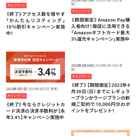
2023年5月10日
（2023年5月15日 更
新）
キャンペーン
キャンペーン
《終了》アクセス数を増やす
《期間限定》Amazon Pay購
「かんたんリスティング」
入者向け！販促に活用できる
10％割引キャンペーン実施
「Amazonギフトカード最大
中！
3%還元キャンペーン」実施中
2023年4月24日
（2023年5月10日 更
新）
キャンペーン
《終了》【期間限定】2023年4
2023年5月1日
（2024年4月3日 更新）
月30日（日）までにレギュラ
キャンペーン
ープランかラージプランの新
規ご契約で10,000円分のポ
《終了》今ならクレジットカ
イントをプレゼント！
ード決済の決済手数料が【永
年3.4%】キャンペーン実施中