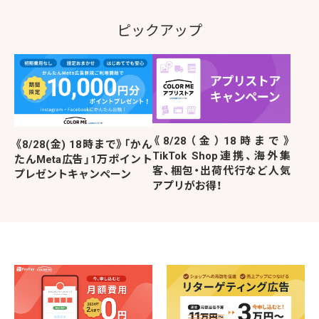
ピックアップ
《8/28（金）18時まで》
《8/28(金) 18時まで》「かん
TikTok Shop連携、海外集
たんMeta広告」1万ポイント
客、梱包・出荷代行など人気
プレゼントキャンペーン
アプリがお得！