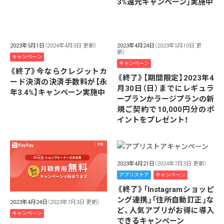
3%還元キャンペーン」実施中
2023年5月1日
（2024年4月3日 更新）
2023年4月24日
（2023年5月10日 更
新）
キャンペーン
キャンペーン
《終了》今ならクレジットカ
《終了》【期間限定】2023年4
ード決済の決済手数料が【永
月30日（日）までにレギュラ
年3.4%】キャンペーン実施中
ープランかラージプランの新
規ご契約で10,000円分のポ
イントをプレゼント！
2023年4月21日
（2024年7月3日 更新）
アプリストア
キャンペーン
《終了》「Instagramショッピ
ング連携」「住所自動訂正」な
2023年4月24日
（2023年7月3日 更新）
ど、人気アプリがお得に導入
キャンペーン
できるキャンペーン