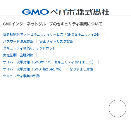
GMOインターネットグループのセキュリティ事業について
世界初総合ネットセキュリティサービス「GMOセキュリティ24」
パスワード漏洩診断
Webサイトリスク診断
セキュリティ相談AIチャットボット
実在証明・盗聴対策
サイバー攻撃対策（GMOサイバーセキュリティ byイエラエ）
サイバー攻撃対策（GMO Flatt Security）
なりすまし対策
セキュリティ事業の軌跡