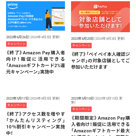
2023年6月26日
（2024年4月3日 更新）
2023年6月20日
（2024年4月3日 更新）
キャンペーン
キャンペーン
《終了》Amazon Pay購入者
《終了》「ペイペイ本人確認ジ
向け！販促に活用できる
ャンボ」の対象店舗としてご
「Amazonギフトカード2%還
参加いただけます
元キャンペーン」実施中
2023年5月17日
（2024年4月3日 更新）
2023年5月10日
（2023年5月15日 更
新）
キャンペーン
キャンペーン
《終了》アクセス数を増やす
《期間限定》Amazon Pay購
「かんたんリスティング」
入者向け！販促に活用できる
10％割引キャンペーン実施
「Amazonギフトカード最大
中！