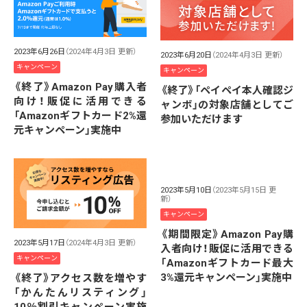
2023年6月26日
（2024年4月3日 更新）
2023年6月20日
（2024年4月3日 更新）
キャンペーン
キャンペーン
《終了》Amazon Pay購入者
《終了》「ペイペイ本人確認ジ
向け！販促に活用できる
ャンボ」の対象店舗としてご
「Amazonギフトカード2%還
参加いただけます
元キャンペーン」実施中
2023年5月10日
（2023年5月15日 更
新）
キャンペーン
《期間限定》Amazon Pay購
2023年5月17日
（2024年4月3日 更新）
入者向け！販促に活用できる
キャンペーン
「Amazonギフトカード最大
3%還元キャンペーン」実施中
《終了》アクセス数を増やす
「かんたんリスティング」
10％割引キャンペーン実施