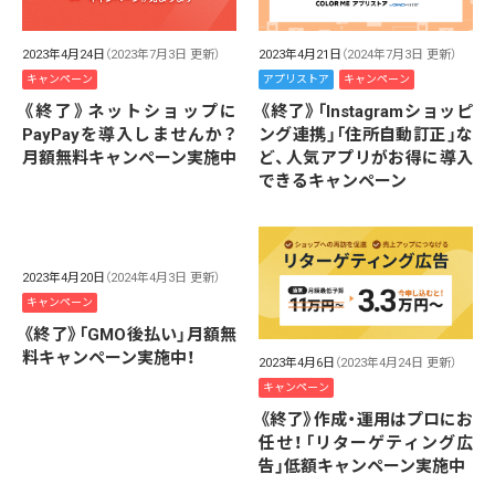
2023年4月24日
（2023年7月3日 更新）
2023年4月21日
（2024年7月3日 更新）
キャンペーン
アプリストア
キャンペーン
《終了》ネットショップに
《終了》「Instagramショッピ
PayPayを導入しませんか？
ング連携」「住所自動訂正」な
月額無料キャンペーン実施中
ど、人気アプリがお得に導入
できるキャンペーン
2023年4月20日
（2024年4月3日 更新）
キャンペーン
《終了》「GMO後払い」月額無
料キャンペーン実施中！
2023年4月6日
（2023年4月24日 更新）
キャンペーン
《終了》作成・運用はプロにお
任せ！「リターゲティング広
告」低額キャンペーン実施中