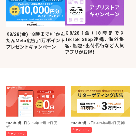
《8/28（金）18時まで》
《8/28(金) 18時まで》「かん
TikTok Shop連携、海外集
たんMeta広告」1万ポイント
客、梱包・出荷代行など人気
プレゼントキャンペーン
アプリがお得！
2023年9月1日
（2023年12月12日 更
2023年8月17日
（2024年4月3日 更新）
新）
キャンペーン
キャンペーン