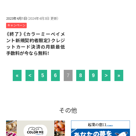
2023年4月1日
（2024年4月3日 更新）
キャンペーン
《終了》《カラーミーペイメ
ント新規契約者限定》クレジ
ットカード決済の月額最低
手数料が今なら無料！
«
<
5
6
7
8
9
>
»
その他