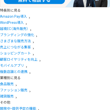
特長別に見る
Amazon Pay導入
WordPress導入
越境EC（海外販売）
ブランディングの強化
さまざまな販売方法
売上につながる集客
ショッピングカート
顧客ロイヤリティを向上
モバイルアプリ
複数店舗との連携
業種別に見る
食品販売
ファッション販売
雑貨販売
その他
開発中・提供予定の機能