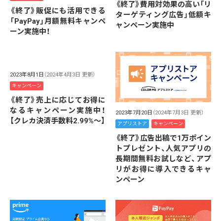
《終了》費用対効果の高い「リ
《終了》販促にも活用できる
ターゲティング広告」低額キ
「PayPay」月額無料キャンペ
ャンペーン実施中
ーン実施中！
2023年8月1日
（2024年4月3日 更新）
キャンペーン
《終了》売上に応じてお得に
なるキャンペーン実施中！
2023年7月20日
（2024年7月3日 更新）
【クレカ決済手数料2.99%～】
アプリストア
キャンペーン
《終了》広告出稿で1万ポイン
トプレゼント、人気アプリの
長期間無料お試しなど、アプ
リがお得に導入できるキャ
ンペーン