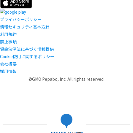
プライバシーポリシー
情報セキュリティ基本方針
利用規約
禁止事項
資金決済法に基づく情報提供
Cookie使用に関するポリシー
会社概要
採用情報
©GMO Pepabo, Inc. All rights reserved.