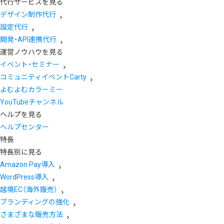
代行サービスを見る
デザイン制作代行
設定代行
開発・API連携代行
運営ノウハウを見る
イベント・セミナー
コミュニティイベントCarty
よむよむカラーミー
YouTubeチャンネル
ヘルプを見る
ヘルプセンター
特長
特長別に見る
Amazon Pay導入
WordPress導入
越境EC（海外販売）
ブランディングの強化
さまざまな販売方法