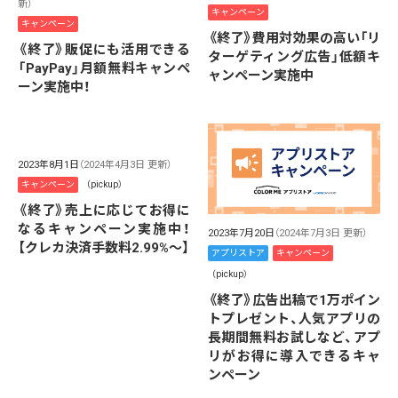
新）
キャンペーン
キャンペーン
《終了》費用対効果の高い「リ
《終了》販促にも活用できる
ターゲティング広告」低額キ
「PayPay」月額無料キャンペ
ャンペーン実施中
ーン実施中！
2023年8月1日
（2024年4月3日 更新）
キャンペーン
（pickup）
《終了》売上に応じてお得に
なるキャンペーン実施中！
2023年7月20日
（2024年7月3日 更新）
【クレカ決済手数料2.99%～】
アプリストア
キャンペーン
（pickup）
《終了》広告出稿で1万ポイン
トプレゼント、人気アプリの
長期間無料お試しなど、アプ
リがお得に導入できるキャ
ンペーン