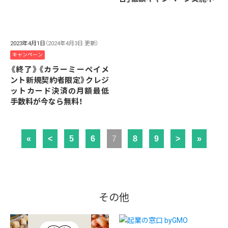
2023年4月1日
（2024年4月3日 更新）
キャンペーン
《終了》《カラーミーペイメ
ント新規契約者限定》クレジ
ットカード決済の月額最低
手数料が今なら無料！
«
<
5
6
7
8
9
>
»
その他