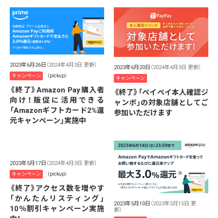
2023年6月26日
（2024年4月3日 更新）
2023年6月20日
（2024年4月3日 更新）
キャンペーン
（pickup）
キャンペーン
《終了》Amazon Pay購入者
《終了》「ペイペイ本人確認ジ
向け！販促に活用できる
ャンボ」の対象店舗としてご
「Amazonギフトカード2%還
参加いただけます
元キャンペーン」実施中
2023年5月17日
（2024年4月3日 更新）
キャンペーン
（pickup）
《終了》アクセス数を増やす
「かんたんリスティング」
2023年5月10日
（2023年5月15日 更
10％割引キャンペーン実施
新）