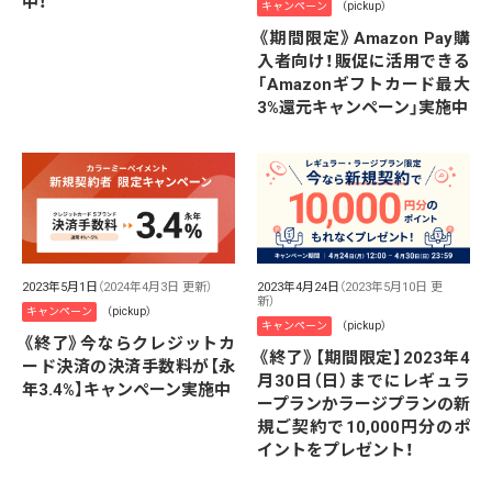
中！
キャンペーン
（pickup）
《期間限定》Amazon Pay購
入者向け！販促に活用できる
「Amazonギフトカード最大
3%還元キャンペーン」実施中
2023年5月1日
（2024年4月3日 更新）
2023年4月24日
（2023年5月10日 更
新）
キャンペーン
（pickup）
キャンペーン
（pickup）
《終了》今ならクレジットカ
《終了》【期間限定】2023年4
ード決済の決済手数料が【永
月30日（日）までにレギュラ
年3.4%】キャンペーン実施中
ープランかラージプランの新
規ご契約で10,000円分のポ
イントをプレゼント！