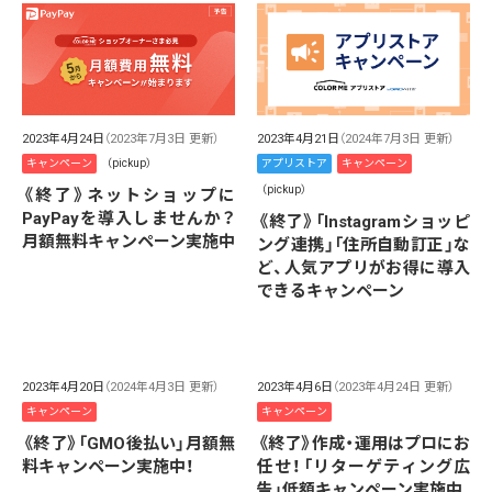
2023年4月24日
（2023年7月3日 更新）
2023年4月21日
（2024年7月3日 更新）
キャンペーン
（pickup）
アプリストア
キャンペーン
（pickup）
《終了》ネットショップに
PayPayを導入しませんか？
《終了》「Instagramショッピ
月額無料キャンペーン実施中
ング連携」「住所自動訂正」な
ど、人気アプリがお得に導入
できるキャンペーン
2023年4月20日
（2024年4月3日 更新）
2023年4月6日
（2023年4月24日 更新）
キャンペーン
キャンペーン
《終了》「GMO後払い」月額無
《終了》作成・運用はプロにお
料キャンペーン実施中！
任せ！「リターゲティング広
告」低額キャンペーン実施中