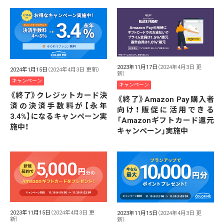
2023年11月17日
（2024年4月3日 更
2024年1月15日
（2024年4月3日 更新）
新）
キャンペーン
キャンペーン
《終了》クレジットカード決
《終了》Amazon Pay購入者
済の決済手数料が【永年
向け！販促に活用できる
3.4%】になるキャンペーン実
「Amazonギフトカード還元
施中！
キャンペーン」実施中
2023年11月15日
（2024年4月3日 更
2023年11月15日
（2024年4月3日 更
新）
新）