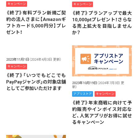
キャンペーン
キャンペーン
《終了》有料プラン新規ご契
《終了》プランアップで最大
約の法人さまに【Amazonギ
10,000ptプレゼント！さらな
フトカード5,000円分】プレ
る売上拡大を目指しません
ゼント！
か？
2023年11月1日
（2024年4月3日 更新）
キャンペーン
《終了》「いつでもどこでも
PayPayジャンボ」の対象店舗
2023年10月19日
（2024年7月3日 更
新）
としてご参加いただけます
アプリストア
キャンペーン
《終了》年末商戦に向けて予
約販売やインボイス対応な
ど、人気アプリがお得に試せ
るキャンペーン