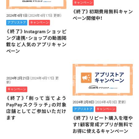
キャンペーン
《終了》初期費用無料キャン
2024年4月1日
（2024年4月17日 更新）
ペーン開催中！
アプリストア
キャンペーン
《終了》Instagramショッピ
ング連携・ショップの動画掲
載など人気のアプリキャン
ペーン
2024年2月21日
（2024年4月17日 更
新）
キャンペーン
《終了》「削って当てよう
2024年2月8日
（2024年4月3日 更新）
PayPayスクラッチ」の対象
アプリストア
キャンペーン
店舗としてご参加いただけ
ます
《終了》リピート購入を増や
す！顧客育成アプリが無料で
お得に使えるキャンペーン