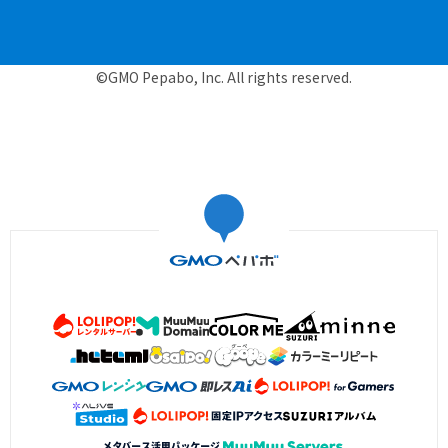
©GMO Pepabo, Inc. All rights reserved.