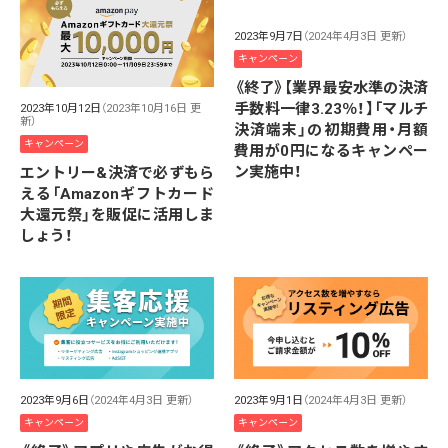
2023年9月7日
（2024年4月3日 更新）
キャンペーン
《終了》【業界最安水準の決済
手数料一律3.23％！】「マルチ
2023年10月12日
（2023年10月16日 更
新）
決済端末」の初期費用・月額
キャンペーン
費用が0円になるキャンペー
ン実施中！
エントリー&決済で必ずもら
える「Amazonギフトカード
大還元祭」を販促に活用しま
しょう！
2023年9月6日
（2024年4月3日 更新）
2023年9月1日
（2024年4月3日 更新）
キャンペーン
キャンペーン