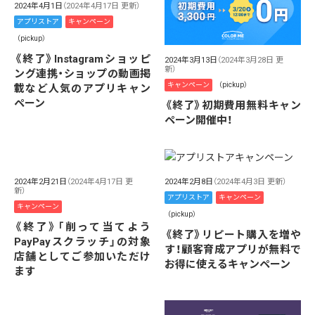
2024年4月1日
（2024年4月17日 更新）
アプリストア
キャンペーン
（pickup）
《終了》Instagramショッピ
2024年3月13日
（2024年3月28日 更
新）
ング連携・ショップの動画掲
キャンペーン
（pickup）
載など人気のアプリキャン
ペーン
《終了》初期費用無料キャン
ペーン開催中！
2024年2月21日
（2024年4月17日 更
2024年2月8日
（2024年4月3日 更新）
新）
アプリストア
キャンペーン
キャンペーン
（pickup）
《終了》「削って当てよう
《終了》リピート購入を増や
PayPayスクラッチ」の対象
す！顧客育成アプリが無料で
店舗としてご参加いただけ
お得に使えるキャンペーン
ます