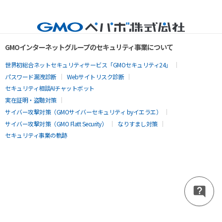
GMOインターネットグループのセキュリティ事業について
世界初総合ネットセキュリティサービス「GMOセキュリティ24」
パスワード漏洩診断
Webサイトリスク診断
セキュリティ相談AIチャットボット
実在証明・盗聴対策
サイバー攻撃対策（GMOサイバーセキュリティ byイエラエ）
サイバー攻撃対策（GMO Flatt Security）
なりすまし対策
セキュリティ事業の軌跡