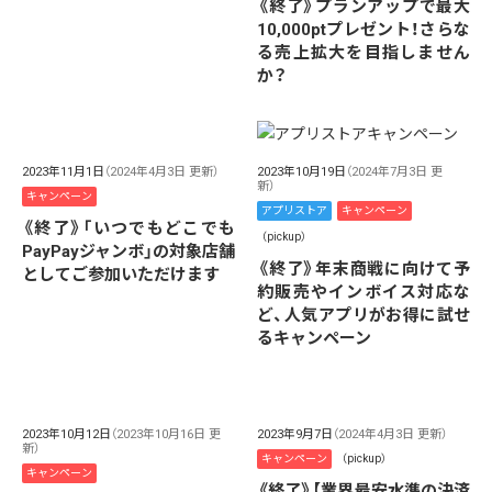
《終了》プランアップで最大
10,000ptプレゼント！さらな
る売上拡大を目指しません
か？
2023年11月1日
（2024年4月3日 更新）
2023年10月19日
（2024年7月3日 更
新）
キャンペーン
アプリストア
キャンペーン
《終了》「いつでもどこでも
（pickup）
PayPayジャンボ」の対象店舗
《終了》年末商戦に向けて予
としてご参加いただけます
約販売やインボイス対応な
ど、人気アプリがお得に試せ
るキャンペーン
2023年10月12日
（2023年10月16日 更
2023年9月7日
（2024年4月3日 更新）
新）
キャンペーン
（pickup）
キャンペーン
《終了》【業界最安水準の決済