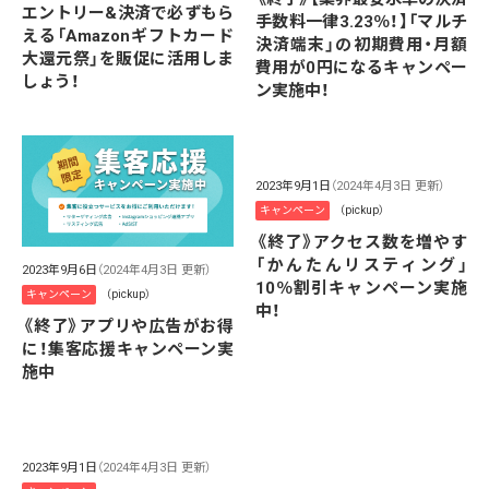
エントリー&決済で必ずもら
手数料一律3.23％！】「マルチ
える「Amazonギフトカード
決済端末」の初期費用・月額
大還元祭」を販促に活用しま
費用が0円になるキャンペー
しょう！
ン実施中！
2023年9月1日
（2024年4月3日 更新）
キャンペーン
（pickup）
《終了》アクセス数を増やす
「かんたんリスティング」
2023年9月6日
（2024年4月3日 更新）
10％割引キャンペーン実施
キャンペーン
（pickup）
中！
《終了》アプリや広告がお得
に！集客応援キャンペーン実
施中
2023年9月1日
（2024年4月3日 更新）