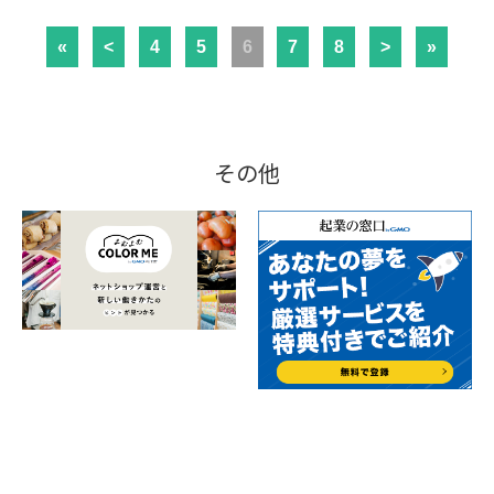
«
<
4
5
6
7
8
>
»
その他