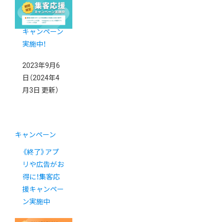
用・月額費用
が0円になる
キャンペーン
実施中！
2023年9月6
日
（2024年4
月3日 更新）
キャンペーン
《終了》アプ
リや広告がお
得に！集客応
援キャンペー
ン実施中