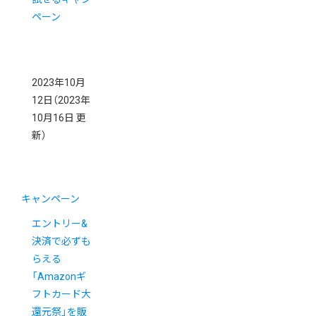
ペーン
2023年10月
12日
（2023年
10月16日 更
新）
キャンペーン
エントリー&
決済で必ずも
らえる
「Amazonギ
フトカード大
還元祭」を販