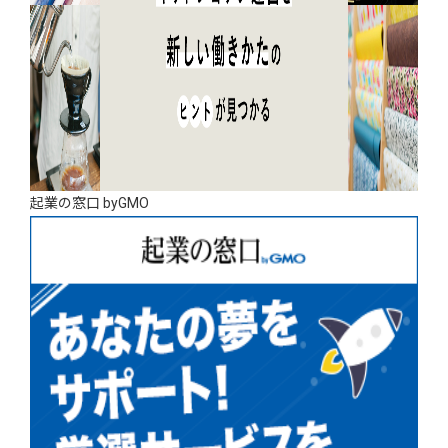
起業の窓口 byGMO