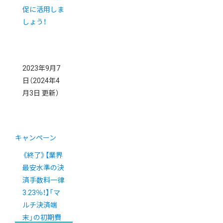
促に活用しま
しょう！
2023年9月7
日
（2024年4
月3日 更新）
キャンペーン
《終了》【業界
最安水準の決
済手数料一律
3.23％！】「マ
ルチ決済端
末」の初期費