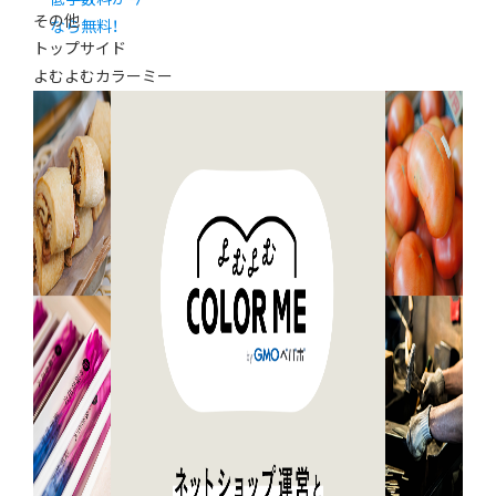
その他
なら無料！
トップサイド
よむよむカラーミー