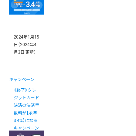
ーン
2024年1月15
日
（2024年4
月3日 更新）
キャンペーン
《終了》クレ
ジットカード
決済の決済手
数料が【永年
3.4%】になる
キャンペーン
実施中！