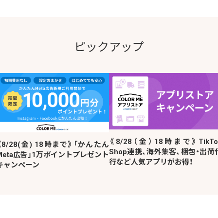
ピックアップ
《8/28（金）18時まで》TikTo
《8/28(金) 18時まで》「かんたん
Shop連携、海外集客、梱包・出荷
Meta広告」1万ポイントプレゼント
行など人気アプリがお得！
キャンペーン