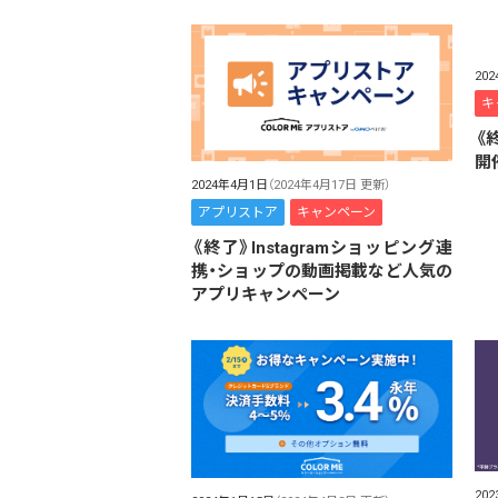
20
キ
《
開
2024年4月1日
（2024年4月17日 更新）
アプリストア
キャンペーン
《終了》Instagramショッピング連
携・ショップの動画掲載など人気の
アプリキャンペーン
20