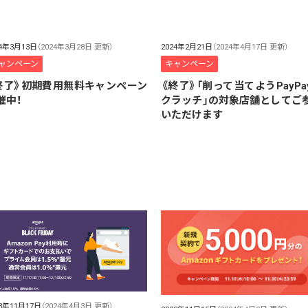
24年3月13日
（2024年3月28日 更新）
2024年2月21日
（2024年4月17日 更新）
ャンペーン
キャンペーン
終了》初期費用無料キャンペーン
《終了》「削って当てようPayPa
催中！
クラッチ」の対象店舗としてご
いただけます
23年11月17日
（2024年4月3日 更新）