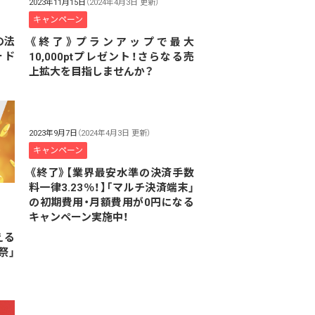
2023年11月15日
（2024年4月3日 更新）
キャンペーン
の法
《終了》プランアップで最大
ード
10,000ptプレゼント！さらなる売
上拡大を目指しませんか？
2023年9月7日
（2024年4月3日 更新）
キャンペーン
《終了》【業界最安水準の決済手数
料一律3.23％！】「マルチ決済端末」
の初期費用・月額費用が0円になる
キャンペーン実施中！
える
祭」