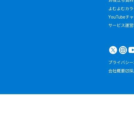
お役立ち資料
よむよむカラ
YouTubeチ
サービス運営
プライバシー
会社概要
採