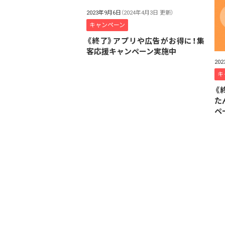
2023年9月6日
（2024年4月3日 更新）
キャンペーン
《終了》アプリや広告がお得に！集
客応援キャンペーン実施中
20
キ
《
た
ペ