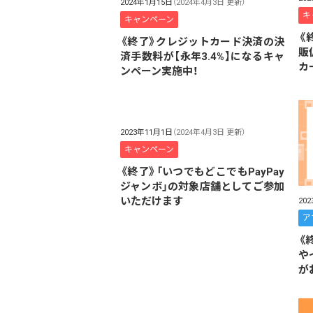
2024年1月15日
（2024年4月3日 更新）
キ
キャンペーン
《
《終了》クレジットカード決済の決
販
済手数料が【永年3.4%】になるキャ
カ
ンペーン実施中！
2023年11月1日
（2024年4月3日 更新）
キャンペーン
《終了》「いつでもどこでもPayPay
ジャンボ」の対象店舗としてご参加
いただけます
20
ア
《
や
が