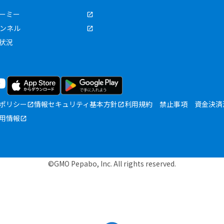
ーミー
ャンネル
状況
ポリシー
情報セキュリティ基本方針
利用規約
禁止事項
資金決済
用情報
©GMO Pepabo, Inc. All rights reserved.