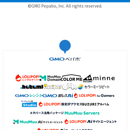
©GMO Pepabo, Inc. All rights reserved.