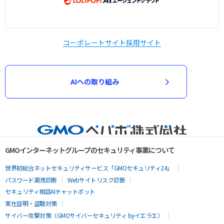
コーポレートサイト
採用サイト
AIへの取り組み
GMOインターネットグループのセキュリティ事業について
世界初総合ネットセキュリティサービス「GMOセキュリティ24」
パスワード漏洩診断
Webサイトリスク診断
セキュリティ相談AIチャットボット
実在証明・盗聴対策
サイバー攻撃対策（GMOサイバーセキュリティ byイエラエ）