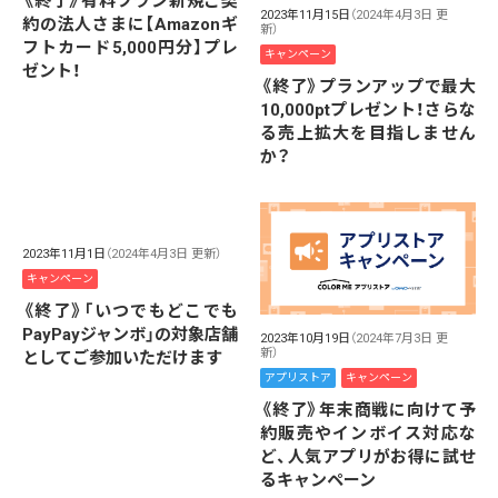
《終了》有料プラン新規ご契
2023年11月15日
（2024年4月3日 更
約の法人さまに【Amazonギ
新）
フトカード5,000円分】プレ
キャンペーン
ゼント！
《終了》プランアップで最大
10,000ptプレゼント！さらな
る売上拡大を目指しません
か？
2023年11月1日
（2024年4月3日 更新）
キャンペーン
《終了》「いつでもどこでも
PayPayジャンボ」の対象店舗
2023年10月19日
（2024年7月3日 更
新）
としてご参加いただけます
アプリストア
キャンペーン
《終了》年末商戦に向けて予
約販売やインボイス対応な
ど、人気アプリがお得に試せ
るキャンペーン