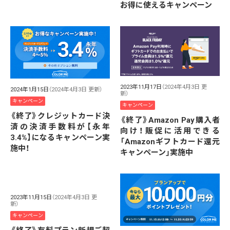
お得に使えるキャンペーン
2023年11月17日
（2024年4月3日 更
2024年1月15日
（2024年4月3日 更新）
新）
キャンペーン
キャンペーン
《終了》クレジットカード決
《終了》Amazon Pay購入者
済の決済手数料が【永年
向け！販促に活用できる
3.4%】になるキャンペーン実
「Amazonギフトカード還元
施中！
キャンペーン」実施中
2023年11月15日
（2024年4月3日 更
新）
キャンペーン