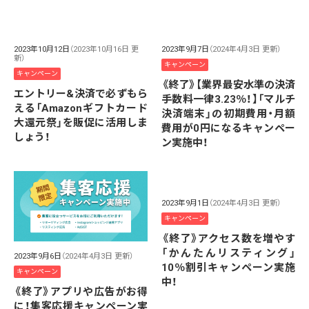
2023年10月12日
（2023年10月16日 更
2023年9月7日
（2024年4月3日 更新）
新）
キャンペーン
キャンペーン
《終了》【業界最安水準の決済
エントリー&決済で必ずもら
手数料一律3.23％！】「マルチ
える「Amazonギフトカード
決済端末」の初期費用・月額
大還元祭」を販促に活用しま
費用が0円になるキャンペー
しょう！
ン実施中！
2023年9月1日
（2024年4月3日 更新）
キャンペーン
《終了》アクセス数を増やす
「かんたんリスティング」
2023年9月6日
（2024年4月3日 更新）
10％割引キャンペーン実施
キャンペーン
中！
《終了》アプリや広告がお得
に！集客応援キャンペーン実