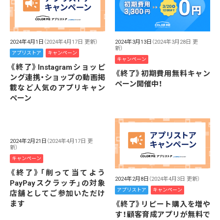
2024年4月1日
（2024年4月17日 更新）
2024年3月13日
（2024年3月28日 更
新）
アプリストア
キャンペーン
キャンペーン
《終了》Instagramショッピ
《終了》初期費用無料キャン
ング連携・ショップの動画掲
ペーン開催中！
載など人気のアプリキャン
ペーン
2024年2月21日
（2024年4月17日 更
新）
キャンペーン
《終了》「削って当てよう
2024年2月8日
（2024年4月3日 更新）
PayPayスクラッチ」の対象
アプリストア
キャンペーン
店舗としてご参加いただけ
ます
《終了》リピート購入を増や
す！顧客育成アプリが無料で