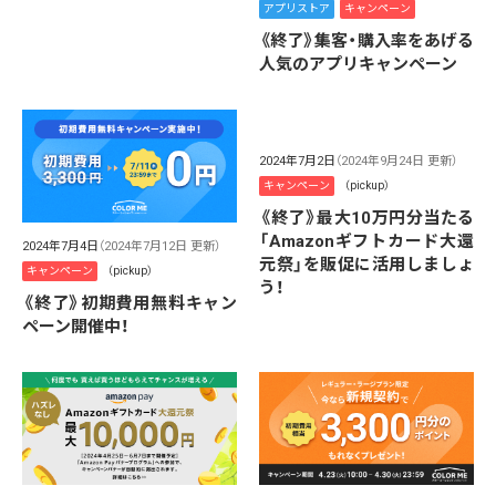
アプリストア
キャンペーン
《終了》集客・購入率をあげる
人気のアプリキャンペーン
2024年7月2日
（2024年9月24日 更新）
キャンペーン
（pickup）
《終了》最大10万円分当たる
「Amazonギフトカード大還
2024年7月4日
（2024年7月12日 更新）
元祭」を販促に活用しましょ
キャンペーン
（pickup）
う！
《終了》初期費用無料キャン
ペーン開催中！