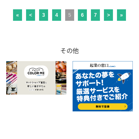
«
<
3
4
5
6
7
>
»
その他