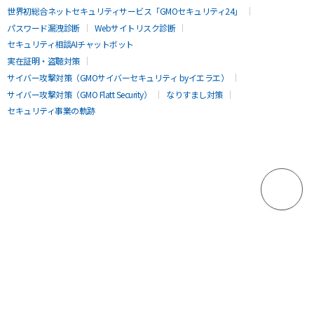
世界初総合ネットセキュリティサービス「GMOセキュリティ24」
パスワード漏洩診断
Webサイトリスク診断
セキュリティ相談AIチャットボット
実在証明・盗聴対策
サイバー攻撃対策（GMOサイバーセキュリティ byイエラエ）
サイバー攻撃対策（GMO Flatt Security）
なりすまし対策
セキュリティ事業の軌跡