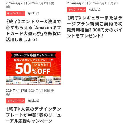
2024年4月25日
（2024年6月12日 更
2024年4月23日
（2024年5月1日 更新）
新）
キャンペーン
（pickup）
キャンペーン
（pickup）
《終了》レギュラーまたはラ
《終了》エントリー&決済で
ージプラン新規ご契約で初
必ずもらえる「Amazonギフ
期費用相当3,300円分のポイ
トカード大還元祭」を販促に
ントをプレゼント！
活用しましょう！
2024年4月17日
（2024年4月30日 更
新）
キャンペーン
（pickup）
《終了》人気のデザインテン
プレートが半額！春のリニュ
ーアル応援キャンペーン