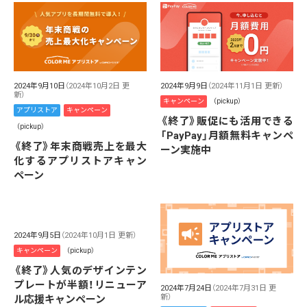
2024年9月9日
（2024年11月1日 更新）
2024年9月10日
（2024年10月2日 更
新）
キャンペーン
（pickup）
アプリストア
キャンペーン
《終了》販促にも活用できる
（pickup）
「PayPay」月額無料キャンペ
《終了》年末商戦売上を最大
ーン実施中
化するアプリストアキャン
ペーン
2024年9月5日
（2024年10月1日 更新）
キャンペーン
（pickup）
《終了》人気のデザインテン
プレートが半額！リニューア
2024年7月24日
（2024年7月31日 更
新）
ル応援キャンペーン