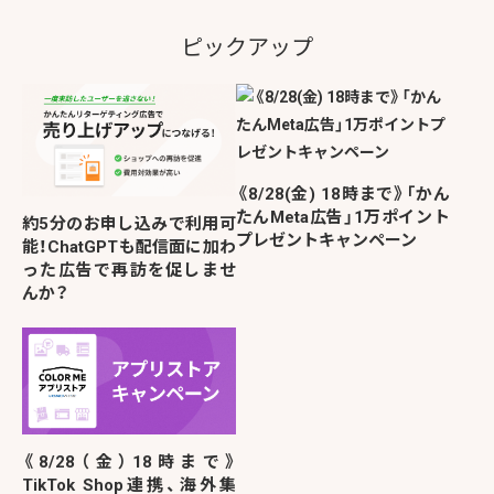
ピックアップ
《8/28(金) 18時まで》「かん
たんMeta広告」1万ポイント
約5分のお申し込みで利用可
プレゼントキャンペーン
能！ChatGPTも配信面に加わ
った広告で再訪を促しませ
んか？
《8/28（金）18時まで》
TikTok Shop連携、海外集