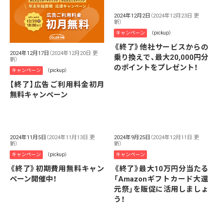
2024年12月2日
（2024年12月23日 更
新）
キャンペーン
（pickup）
《終了》他社サービスからの
2024年12月17日
（2024年12月20日 更
乗り換えで、最大20,000円分
新）
のポイントをプレゼント！
キャンペーン
（pickup）
【終了】広告ご利用料金初月
無料キャンペーン
2024年11月5日
（2024年11月13日 更
2024年9月25日
（2024年12月11日 更
新）
新）
キャンペーン
（pickup）
キャンペーン
《終了》初期費用無料キャン
《終了》最大10万円分当たる
ペーン開催中！
「Amazonギフトカード大還
元祭」を販促に活用しましょ
う！