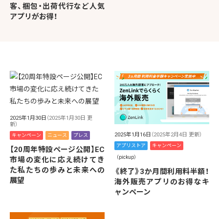
客、梱包・出荷代行など人気
アプリがお得！
2025年1月30日
（2025年1月30日 更
新）
2025年1月16日
（2025年2月4日 更新）
キャンペーン
ニュース
プレス
アプリストア
キャンペーン
【20周年特設ページ公開】EC
（pickup）
市場の変化に応え続けてき
た私たちの歩みと未来への
《終了》3か月間利用料半額！
展望
海外販売アプリのお得なキ
ャンペーン