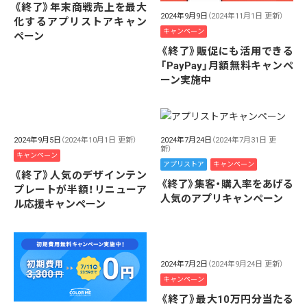
《終了》年末商戦売上を最大
2024年9月9日
（2024年11月1日 更新）
化するアプリストアキャン
キャンペーン
ペーン
《終了》販促にも活用できる
「PayPay」月額無料キャンペ
ーン実施中
2024年9月5日
（2024年10月1日 更新）
2024年7月24日
（2024年7月31日 更
新）
キャンペーン
アプリストア
キャンペーン
《終了》人気のデザインテン
《終了》集客・購入率をあげる
プレートが半額！リニューア
人気のアプリキャンペーン
ル応援キャンペーン
2024年7月2日
（2024年9月24日 更新）
キャンペーン
《終了》最大10万円分当たる