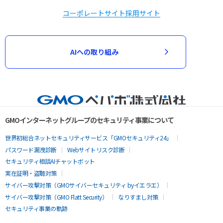
コーポレートサイト
採用サイト
AIへの取り組み
GMOインターネットグループのセキュリティ事業について
世界初総合ネットセキュリティサービス「GMOセキュリティ24」
パスワード漏洩診断
Webサイトリスク診断
セキュリティ相談AIチャットボット
実在証明・盗聴対策
サイバー攻撃対策（GMOサイバーセキュリティ byイエラエ）
サイバー攻撃対策（GMO Flatt Security）
なりすまし対策
セキュリティ事業の軌跡