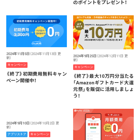
のポイントをプレゼント！
2024年11月5日
（2024年11月13日 更
2024年9月25日
（2024年12月11日 更
新）
新）
キャンペーン
キャンペーン
《終了》初期費用無料キャン
《終了》最大10万円分当たる
ペーン開催中！
「Amazonギフトカード大還
元祭」を販促に活用しましょ
う！
2024年9月10日
（2024年10月2日 更
新）
アプリストア
キャンペーン