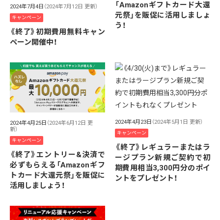
「Amazonギフトカード大還
2024年7月4日
（2024年7月12日 更新）
元祭」を販促に活用しましょ
キャンペーン
う！
《終了》初期費用無料キャン
ペーン開催中！
2024年4月23日
（2024年5月1日 更新）
2024年4月25日
（2024年6月12日 更
新）
キャンペーン
キャンペーン
《終了》レギュラーまたはラ
《終了》エントリー&決済で
ージプラン新規ご契約で初
必ずもらえる「Amazonギフ
期費用相当3,300円分のポイ
トカード大還元祭」を販促に
ントをプレゼント！
活用しましょう！