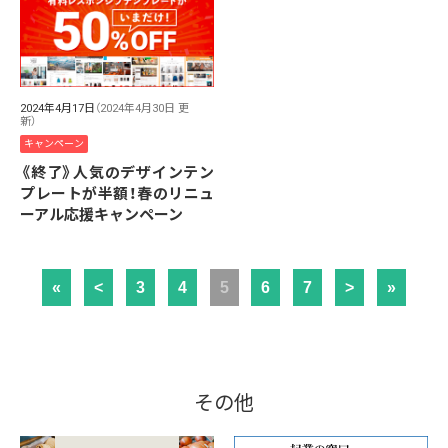
2024年4月17日
（2024年4月30日 更
新）
キャンペーン
《終了》人気のデザインテン
プレートが半額！春のリニュ
ーアル応援キャンペーン
«
<
3
4
5
6
7
>
»
その他