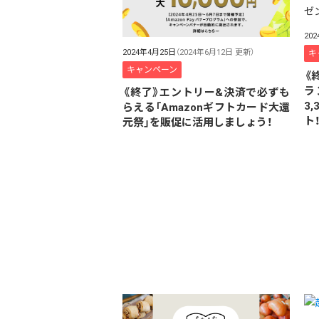
20
2024年4月25日
（2024年6月12日 更新）
キ
キャンペーン
《
ラ
《終了》エントリー&決済で必ずも
3
らえる「Amazonギフトカード大還
ト
元祭」を販促に活用しましょう！