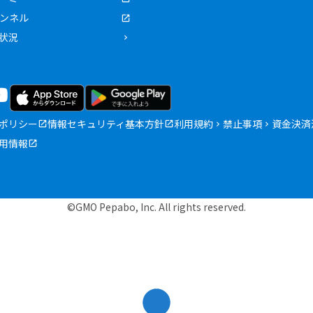
ャンネル
状況
ポリシー
情報セキュリティ基本方針
利用規約
禁止事項
資金決済
用情報
©GMO Pepabo, Inc. All rights reserved.