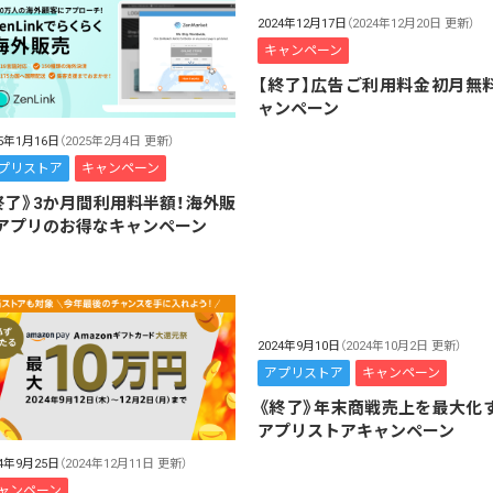
2024年12月17日
（2024年12月20日 更新）
キャンペーン
【終了】広告ご利用料金初月無
ャンペーン
25年1月16日
（2025年2月4日 更新）
プリストア
キャンペーン
終了》3か月間利用料半額！海外販
アプリのお得なキャンペーン
2024年9月10日
（2024年10月2日 更新）
アプリストア
キャンペーン
《終了》年末商戦売上を最大化
アプリストアキャンペーン
24年9月25日
（2024年12月11日 更新）
ャンペーン