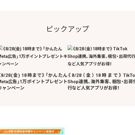
ピックアップ
《8/28(金) 18時まで》「かんたん
《8/28（金）18時まで》TikTo
Meta広告」1万ポイントプレゼント
Shop連携、海外集客、梱包・出荷
キャンペーン
行など人気アプリがお得！