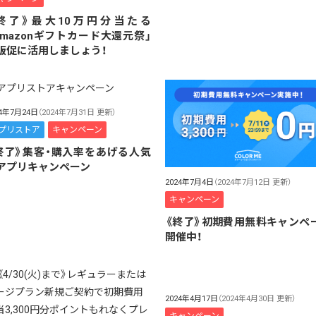
終了》最大10万円分当たる
Amazonギフトカード大還元祭」
販促に活用しましょう！
24年7月24日
（2024年7月31日 更新）
プリストア
キャンペーン
終了》集客・購入率をあげる人気
アプリキャンペーン
2024年7月4日
（2024年7月12日 更新）
キャンペーン
《終了》初期費用無料キャンペ
開催中！
2024年4月17日
（2024年4月30日 更新）
キャンペーン