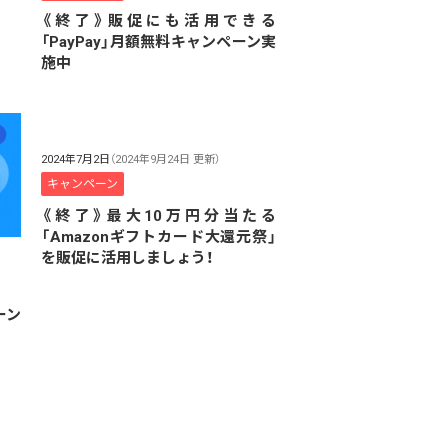
《終了》販促にも活用できる
「PayPay」月額無料キャンペーン実
施中
2024年7月2日
（2024年9月24日 更新）
キャンペーン
《終了》最大10万円分当たる
「Amazonギフトカード大還元祭」
を販促に活用しましょう！
ーン