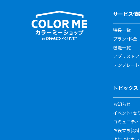
サービス情
特長一覧
プラン・料金
機能一覧
アプリストア
テンプレート
トピックス
お知らせ
イベント・セ
コミュニティイ
お役立ち資料
よむよむカラ