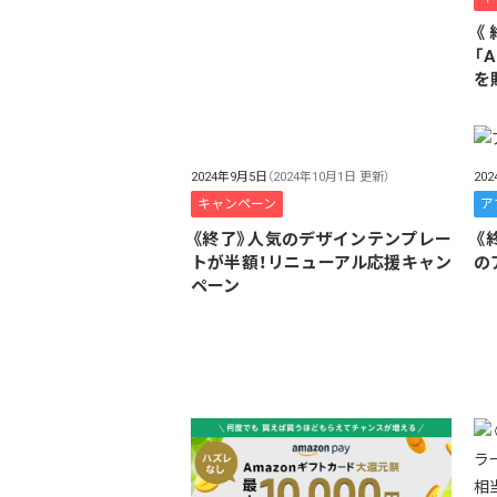
《
「
を
2024年9月5日
（2024年10月1日 更新）
20
キャンペーン
ア
《終了》人気のデザインテンプレー
《
トが半額！リニューアル応援キャン
の
ペーン