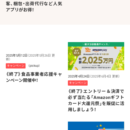
客、梱包・出荷代行など人気
アプリがお得！
2025年5月12日
（2025年5月26日 更
新）
キャンペーン
（pickup）
《終了》食品事業者応援キャ
2025年4月24日
（2025年6月4日 更新）
ンペーン開催中！
キャンペーン
《終了》エントリー＆決済で
必ず当たる「Amazonギフト
カード大還元祭」を販促に活
用しましょう！