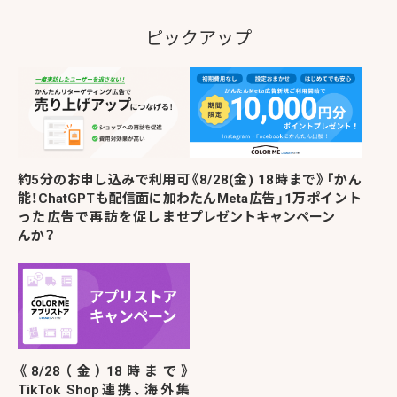
ピックアップ
約5分のお申し込みで利用可
《8/28(金) 18時まで》「かん
能！ChatGPTも配信面に加わ
たんMeta広告」1万ポイント
った広告で再訪を促しませ
プレゼントキャンペーン
んか？
《8/28（金）18時まで》
TikTok Shop連携、海外集