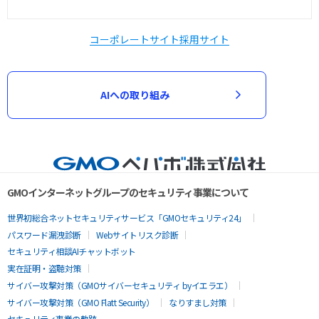
コーポレートサイト
採用サイト
AIへの取り組み
GMOインターネットグループのセキュリティ事業について
世界初総合ネットセキュリティサービス「GMOセキュリティ24」
パスワード漏洩診断
Webサイトリスク診断
セキュリティ相談AIチャットボット
実在証明・盗聴対策
サイバー攻撃対策（GMOサイバーセキュリティ byイエラエ）
サイバー攻撃対策（GMO Flatt Security）
なりすまし対策
セキュリティ事業の軌跡