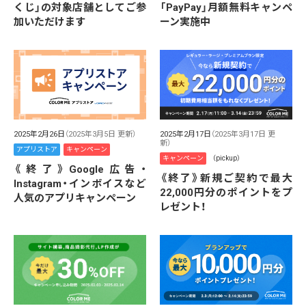
「PayPay」月額無料キャンペ
くじ」の対象店舗としてご参
ーン実施中
加いただけます
2025年2月26日
（2025年3月5日 更新）
2025年2月17日
（2025年3月17日 更
新）
アプリストア
キャンペーン
キャンペーン
（pickup）
《終了》Google広告・
《終了》新規ご契約で最大
Instagram・インボイスなど
22,000円分のポイントをプ
人気のアプリキャンペーン
レゼント！