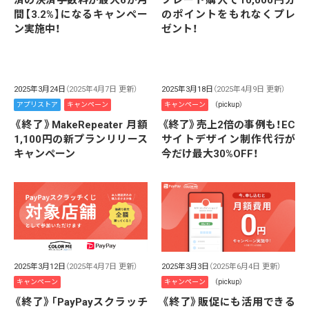
間【3.2%】になるキャンペー
のポイントをもれなくプレ
ン実施中！
ゼント！
2025年3月24日
（2025年4月7日 更新）
2025年3月18日
（2025年4月9日 更新）
アプリストア
キャンペーン
キャンペーン
（pickup）
《終了》MakeRepeater 月額
《終了》売上2倍の事例も！EC
1,100円の新プランリリース
サイトデザイン制作代行が
キャンペーン
今だけ最大30%OFF！
2025年3月3日
（2025年6月4日 更新）
2025年3月12日
（2025年4月7日 更新）
キャンペーン
（pickup）
キャンペーン
《終了》販促にも活用できる
《終了》「PayPayスクラッチ