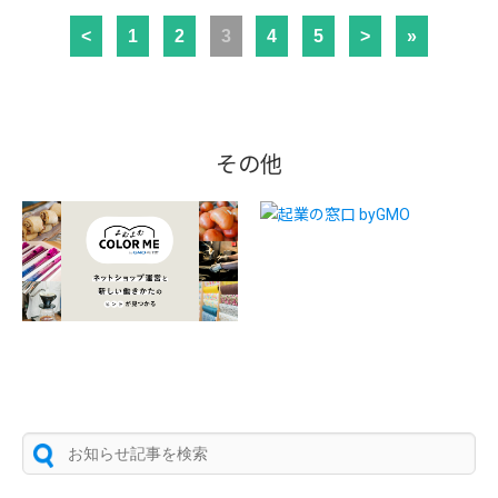
<
1
2
3
4
5
>
»
その他