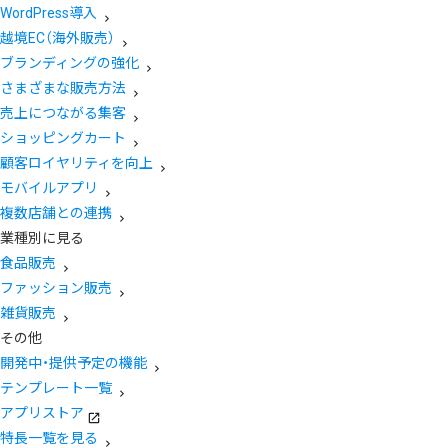
WordPress導入
越境EC（海外販売）
ブランディングの強化
さまざまな販売方法
売上につながる集客
ショッピングカート
顧客ロイヤリティを向上
モバイルアプリ
複数店舗との連携
業種別に見る
食品販売
ファッション販売
雑貨販売
その他
開発中・提供予定の機能
テンプレート一覧
アプリストア
特長一覧を見る