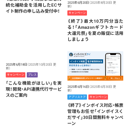
2025年6月20日
（2025年8月20日 更
続化補助金を活用したECサ
新）
イト制作の申し込み受付中！
キャンペーン
《終了》最大10万円分当た
る！「Amazonギフトカード
大還元祭」を夏の販促に活用
しましょう
2025年6月18日
（2025年10月20日 更
新）
キャンペーン
プレス
「こんな機能がほしい」を実
2025年6月16日
（2025年6月30日 更
現！開発・API連携代行サービ
新）
スのご案内
アプリストア
キャンペーン
《終了》インボイス対応・帳票
管理もお任せ「インボイスく
だサイ」30日間無料キャンペ
ーン