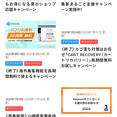
もお得になる夏のショップ
集客まるごと支援キャンペ
応援キャンペーン
ーン実施中！
2025年7月24日
（2025年7月31日 更
新）
アプリストア
キャンペーン
《終了》カゴ落ち対策はお任
せ「CART RECOVERY（カー
2025年8月18日
（2025年8月29日 更
新）
トリカバリー）」長期間無料
アプリストア
キャンペーン
お試しキャンペーン
《終了》海外集客機能を長期
間無料で使えるキャンペーン
2025年7月9日
（2025年11月26日 更
新）
キャンペーン
《募集再開》小規模事業者持