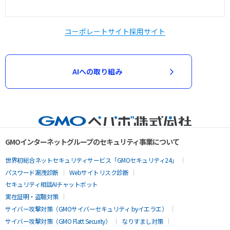
コーポレートサイト
採用サイト
AIへの取り組み
GMOインターネットグループのセキュリティ事業について
世界初総合ネットセキュリティサービス「GMOセキュリティ24」
パスワード漏洩診断
Webサイトリスク診断
セキュリティ相談AIチャットボット
実在証明・盗聴対策
サイバー攻撃対策（GMOサイバーセキュリティ byイエラエ）
サイバー攻撃対策（GMO Flatt Security）
なりすまし対策