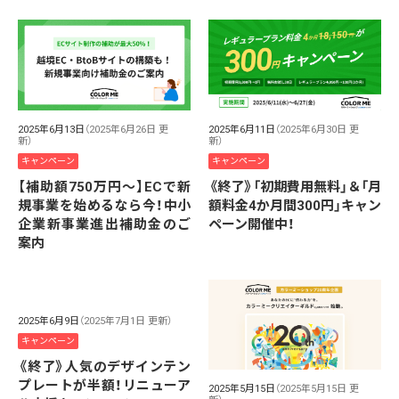
2025年6月13日
（2025年6月26日 更
2025年6月11日
（2025年6月30日 更
新）
新）
キャンペーン
キャンペーン
【補助額750万円〜】ECで新
《終了》「初期費用無料」＆「月
規事業を始めるなら今！中小
額料金4か月間300円」キャン
企業新事業進出補助金のご
ペーン開催中！
案内
2025年6月9日
（2025年7月1日 更新）
キャンペーン
《終了》人気のデザインテン
プレートが半額！リニューア
2025年5月15日
（2025年5月15日 更