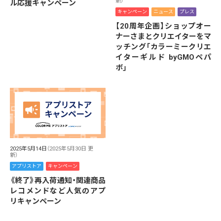
新）
ル応援キャンペーン
キャンペーン
ニュース
プレス
【20周年企画】ショップオー
ナーさまとクリエイターをマ
ッチング「カラーミークリエ
イターギルド byGMOペパ
ボ」
2025年5月14日
（2025年5月30日 更
新）
アプリストア
キャンペーン
《終了》再入荷通知・関連商品
レコメンドなど人気のアプ
リキャンペーン