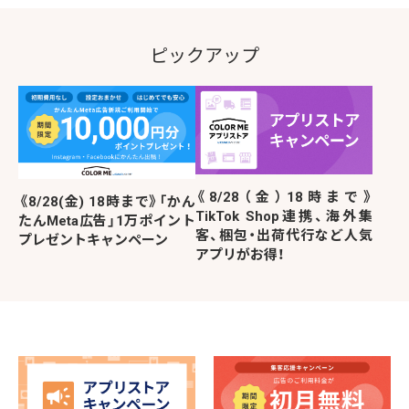
ピックアップ
《8/28（金）18時まで》
《8/28(金) 18時まで》「かん
TikTok Shop連携、海外集
たんMeta広告」1万ポイント
客、梱包・出荷代行など人気
プレゼントキャンペーン
アプリがお得！