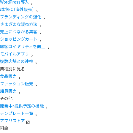
WordPress導入
越境EC（海外販売）
ブランディングの強化
さまざまな販売方法
売上につながる集客
ショッピングカート
顧客ロイヤリティを向上
モバイルアプリ
複数店舗との連携
業種別に見る
食品販売
ファッション販売
雑貨販売
その他
開発中・提供予定の機能
テンプレート一覧
アプリストア
料金