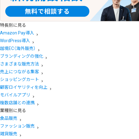
特長別に見る
Amazon Pay導入
WordPress導入
越境EC（海外販売）
ブランディングの強化
さまざまな販売方法
売上につながる集客
ショッピングカート
顧客ロイヤリティを向上
モバイルアプリ
複数店舗との連携
業種別に見る
食品販売
ファッション販売
雑貨販売