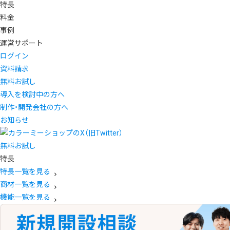
特長
料金
事例
運営サポート
ログイン
資料請求
無料お試し
導入を検討中の方へ
制作・開発会社の方へ
お知らせ
無料お試し
特長
特長一覧を見る
商材一覧を見る
機能一覧を見る