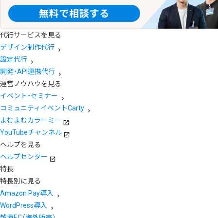
代行サービスを見る
デザイン制作代行
設定代行
開発・API連携代行
運営ノウハウを見る
イベント・セミナー
コミュニティイベントCarty
よむよむカラーミー
YouTubeチャンネル
ヘルプを見る
ヘルプセンター
特長
特長別に見る
Amazon Pay導入
WordPress導入
越境EC（海外販売）