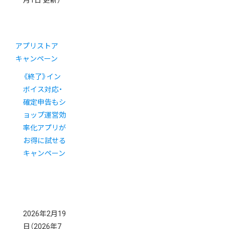
月1日 更新）
アプリストア
キャンペーン
《終了》イン
ボイス対応・
確定申告もシ
ョップ運営効
率化アプリが
お得に試せる
キャンペーン
2026年2月19
日
（2026年7