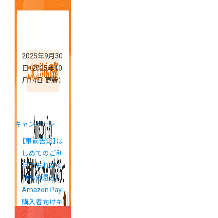
2025年9月30
日
（2025年10
月14日 更新）
キャンペーン
【事前告知】は
じめてのご利
用でもれなく
10%分還元！
Amazon Pay
購入者向けキ
ャンペーン