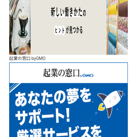
起業の窓口 byGMO