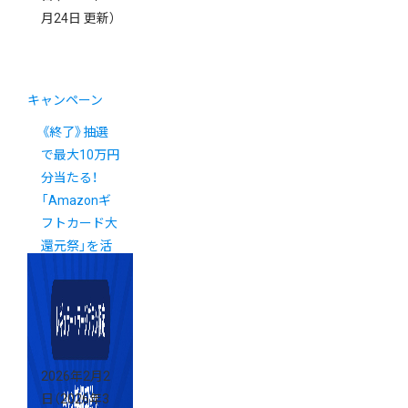
月24日 更新）
キャンペーン
《終了》抽選
で最大10万円
分当たる！
「Amazonギ
フトカード大
還元祭」を活
用しましょう
2026年2月2
日
（2026年3