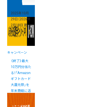
2025年10月
29日
（2026年
2月18日 更
新）
キャンペーン
《終了》最大
10万円分当た
る！「Amazon
ギフトカード
大還元祭」を
年末商戦に活
用しましょう