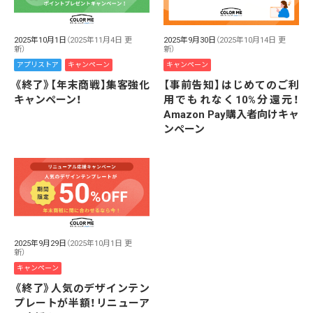
2025年10月1日
（2025年11月4日 更
2025年9月30日
（2025年10月14日 更
新）
新）
アプリストア
キャンペーン
キャンペーン
《終了》【年末商戦】集客強化
【事前告知】はじめてのご利
キャンペーン！
用でもれなく10%分還元！
Amazon Pay購入者向けキャ
ンペーン
2025年9月29日
（2025年10月1日 更
新）
キャンペーン
《終了》人気のデザインテン
プレートが半額！リニューア