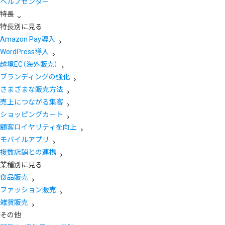
ヘルプセンター
特長
特長別に見る
Amazon Pay導入
WordPress導入
越境EC（海外販売）
ブランディングの強化
さまざまな販売方法
売上につながる集客
ショッピングカート
顧客ロイヤリティを向上
モバイルアプリ
複数店舗との連携
業種別に見る
食品販売
ファッション販売
雑貨販売
その他