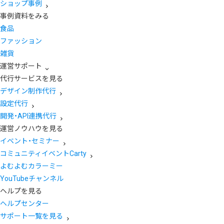
ショップ事例
事例資料をみる
食品
ファッション
雑貨
運営サポート
代行サービスを見る
デザイン制作代行
設定代行
開発・API連携代行
運営ノウハウを見る
イベント・セミナー
コミュニティイベントCarty
よむよむカラーミー
YouTubeチャンネル
ヘルプを見る
ヘルプセンター
サポート一覧を見る