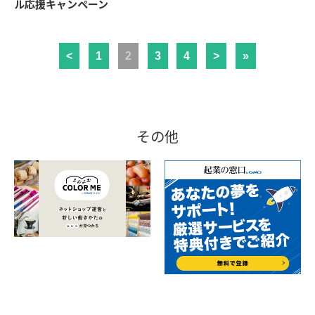
ル応援キャンペーン
<
1
2
3
4
>
»
その他