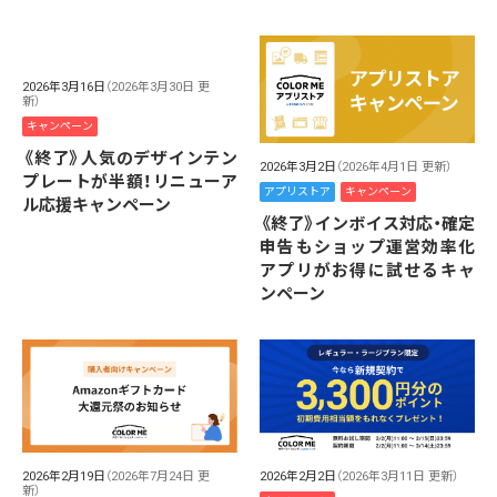
2026年3月16日
（2026年3月30日 更
新）
キャンペーン
《終了》人気のデザインテン
2026年3月2日
（2026年4月1日 更新）
プレートが半額！リニューア
アプリストア
キャンペーン
ル応援キャンペーン
《終了》インボイス対応・確定
申告もショップ運営効率化
アプリがお得に試せるキャ
ンペーン
2026年2月19日
（2026年7月24日 更
2026年2月2日
（2026年3月11日 更新）
新）