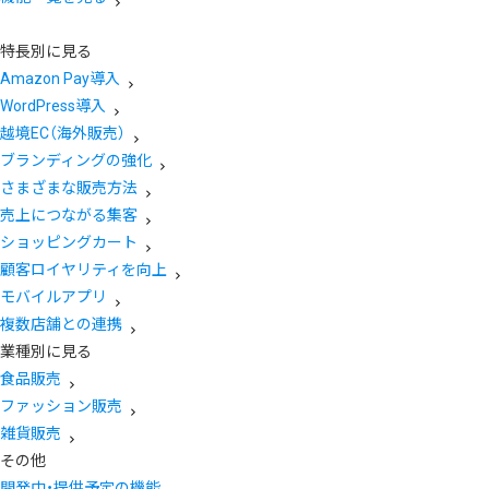
特長別に見る
Amazon Pay導入
WordPress導入
越境EC（海外販売）
ブランディングの強化
さまざまな販売方法
売上につながる集客
ショッピングカート
顧客ロイヤリティを向上
モバイルアプリ
複数店舗との連携
業種別に見る
食品販売
ファッション販売
雑貨販売
その他
開発中・提供予定の機能