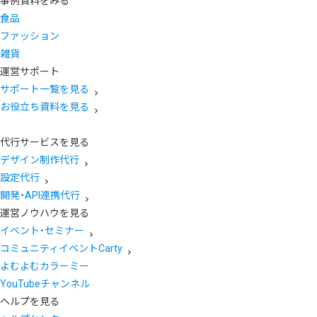
事例資料をみる
食品
ファッション
雑貨
運営サポート
サポート一覧を見る
お役立ち資料を見る
代行サービスを見る
デザイン制作代行
設定代行
開発・API連携代行
運営ノウハウを見る
イベント・セミナー
コミュニティイベントCarty
よむよむカラーミー
YouTubeチャンネル
ヘルプを見る