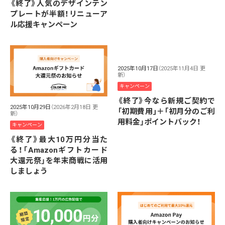
《終了》人気のデザインテン
プレートが半額！リニューア
ル応援キャンペーン
2025年10月17日
（2025年11月4日 更
新）
キャンペーン
《終了》今なら新規ご契約で
2025年10月29日
（2026年2月18日 更
「初期費用｣＋｢初月分のご利
新）
用料金」ポイントバック！
キャンペーン
《終了》最大10万円分当た
る！「Amazonギフトカード
大還元祭」を年末商戦に活用
しましょう