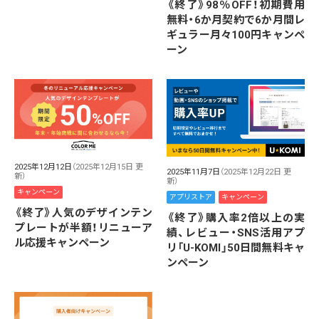
《終了》98％OFF！初期費用
無料・6か月契約で6か月間レ
ギュラー月々100円キャンペ
ーン
2025年12月12日
（2025年12月15日 更
2025年11月7日
（2025年12月22日 更
新）
新）
キャンペーン
アプリストア
キャンペーン
《終了》人気のデザインテン
《終了》購入率2倍以上の実
プレートが半額！リニューア
績、レビュー・SNS活用アプ
ル応援キャンペーン
リ「U-KOMI」50日間無料キャ
ンペーン