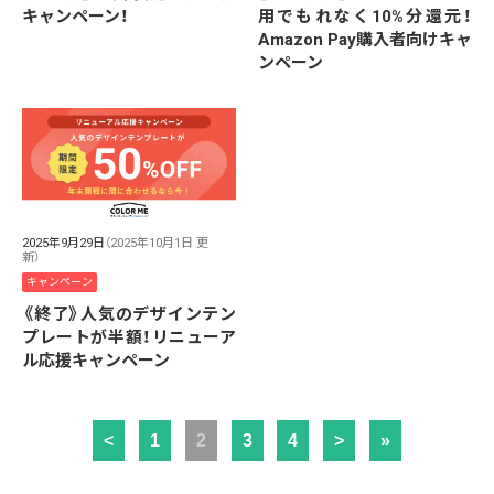
キャンペーン！
用でもれなく10%分還元！
Amazon Pay購入者向けキャ
ンペーン
2025年9月29日
（2025年10月1日 更
新）
キャンペーン
《終了》人気のデザインテン
プレートが半額！リニューア
ル応援キャンペーン
<
1
2
3
4
>
»