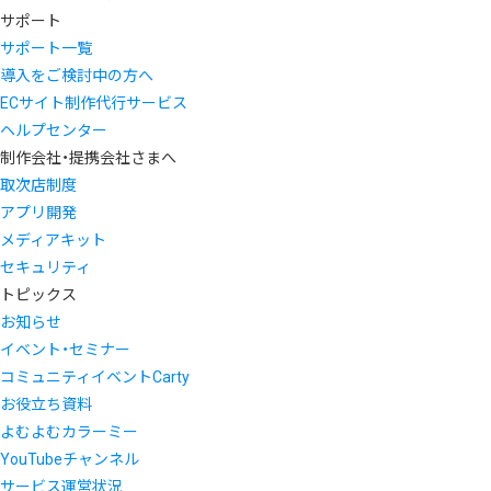
サポート
サポート一覧
導入をご検討中の方へ
ECサイト制作代行サービス
ヘルプセンター
制作会社・提携会社さまへ
取次店制度
アプリ開発
メディアキット
セキュリティ
トピックス
お知らせ
イベント・セミナー
コミュニティイベントCarty
お役立ち資料
よむよむカラーミー
YouTubeチャンネル
サービス運営状況