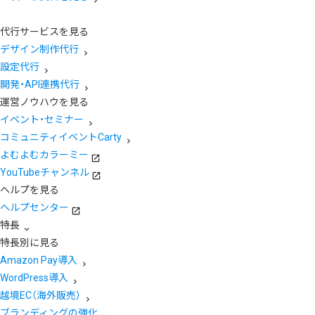
代行サービスを見る
デザイン制作代行
設定代行
開発・API連携代行
運営ノウハウを見る
イベント・セミナー
コミュニティイベントCarty
よむよむカラーミー
YouTubeチャンネル
ヘルプを見る
ヘルプセンター
特長
特長別に見る
Amazon Pay導入
WordPress導入
越境EC（海外販売）
ブランディングの強化