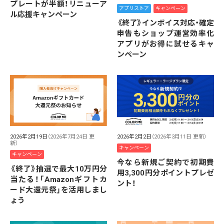
プレートが半額！リニューア
アプリストア
キャンペーン
ル応援キャンペーン
《終了》インボイス対応・確定
申告もショップ運営効率化
アプリがお得に試せるキャ
ンペーン
2026年2月19日
（2026年7月24日 更
2026年2月2日
（2026年3月11日 更新）
新）
キャンペーン
キャンペーン
今なら新規ご契約で初期費
《終了》抽選で最大10万円分
用3,300円分ポイントプレゼ
当たる！「Amazonギフトカ
ント！
ード大還元祭」を活用しまし
ょう