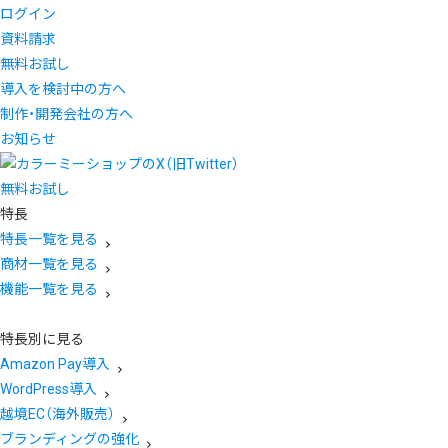
ログイン
資料請求
無料お試し
導入を検討中の方へ
制作・開発会社の方へ
お知らせ
無料お試し
特長
特長一覧を見る
商材一覧を見る
機能一覧を見る
特長別に見る
Amazon Pay導入
WordPress導入
越境EC（海外販売）
ブランディングの強化