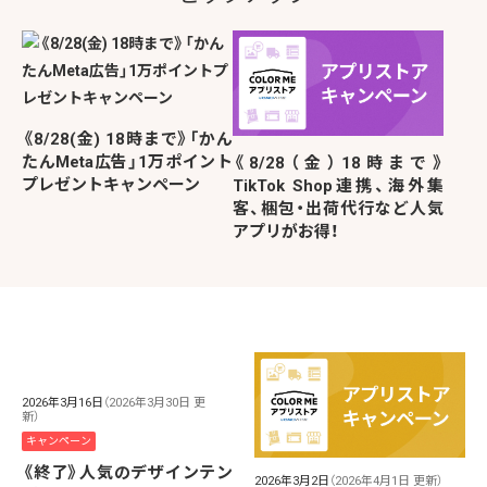
《8/28(金) 18時まで》「かん
たんMeta広告」1万ポイント
《8/28（金）18時まで》
プレゼントキャンペーン
TikTok Shop連携、海外集
客、梱包・出荷代行など人気
アプリがお得！
2026年3月16日
（2026年3月30日 更
新）
キャンペーン
《終了》人気のデザインテン
2026年3月2日
（2026年4月1日 更新）