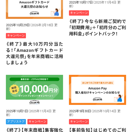
2025年10月17日
（2025年11月4日 更
新）
キャンペーン
《終了》今なら新規ご契約で
2025年10月29日
（2026年2月18日 更
「初期費用｣＋｢初月分のご利
新）
用料金」ポイントバック！
キャンペーン
《終了》最大10万円分当た
る！「Amazonギフトカード
大還元祭」を年末商戦に活用
しましょう
2025年10月1日
（2025年11月4日 更
2025年9月30日
（2025年10月14日 更
新）
新）
アプリストア
キャンペーン
キャンペーン
《終了》【年末商戦】集客強化
【事前告知】はじめてのご利