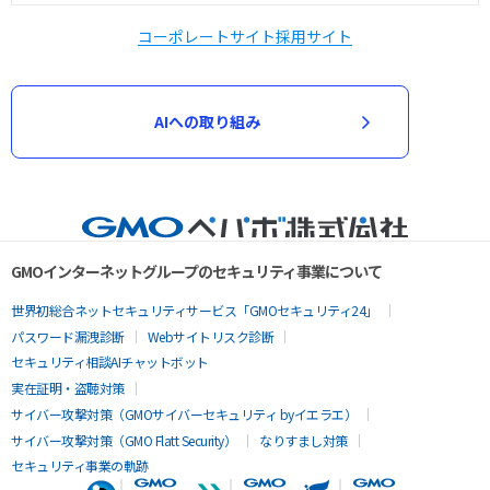
コーポレートサイト
採用サイト
AIへの取り組み
GMOインターネットグループのセキュリティ事業について
世界初総合ネットセキュリティサービス「GMOセキュリティ24」
パスワード漏洩診断
Webサイトリスク診断
セキュリティ相談AIチャットボット
実在証明・盗聴対策
サイバー攻撃対策（GMOサイバーセキュリティ byイエラエ）
サイバー攻撃対策（GMO Flatt Security）
なりすまし対策
セキュリティ事業の軌跡