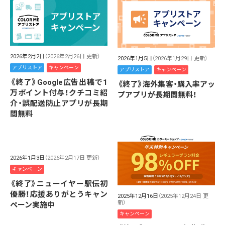
2026年2月2日
（2026年2月26日 更新）
2026年1月5日
（2026年1月29日 更新）
アプリストア
キャンペーン
アプリストア
キャンペーン
《終了》Google広告出稿で1
《終了》海外集客・購入率アッ
万ポイント付与！クチコミ紹
プアプリが長期間無料！
介・誤配送防止アプリが長期
間無料
2026年1月3日
（2026年2月17日 更新）
キャンペーン
《終了》ニューイヤー駅伝初
優勝！応援ありがとうキャン
2025年12月16日
（2025年12月24日 更
新）
ペーン実施中
キャンペーン