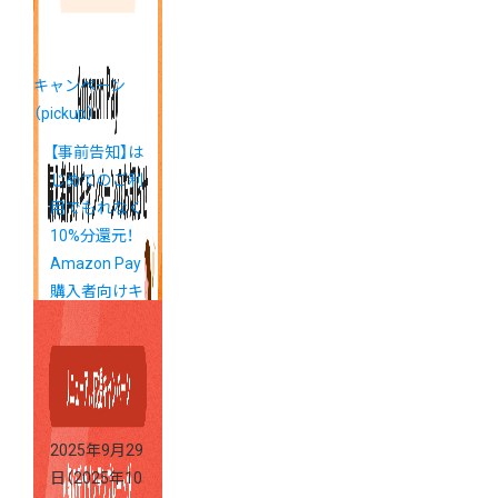
キャンペーン
（pickup）
【事前告知】は
じめてのご利
用でもれなく
10%分還元！
Amazon Pay
購入者向けキ
ャンペーン
2025年9月29
日
（2025年10