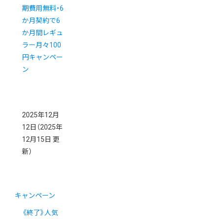
期費用無料・6
か月契約で6
か月間レギュ
ラー月々100
円キャンペー
ン
2025年12月
12日
（2025年
12月15日 更
新）
キャンペーン
《終了》人気