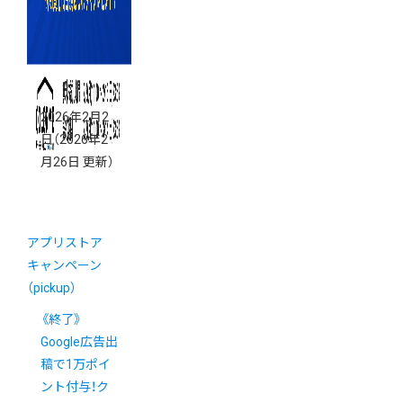
2026年2月2
日
（2026年2
月26日 更新）
アプリストア
キャンペーン
（pickup）
《終了》
Google広告出
稿で1万ポイ
ント付与！ク