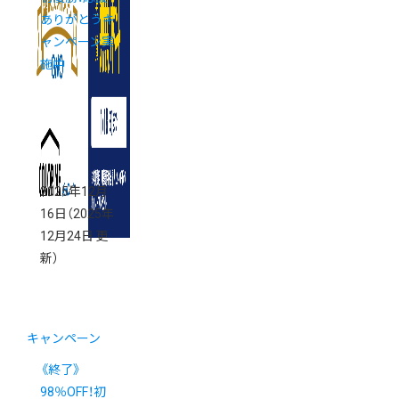
ありがとうキ
ャンペーン実
施中
2025年12月
16日
（2025年
12月24日 更
新）
キャンペーン
《終了》
98％OFF！初