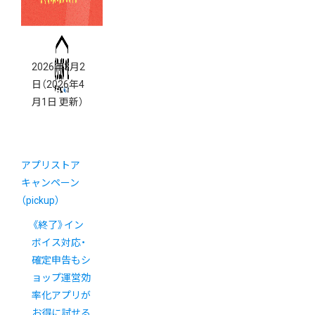
2026年3月2
日
（2026年4
月1日 更新）
アプリストア
キャンペーン
（pickup）
《終了》イン
ボイス対応・
確定申告もシ
ョップ運営効
率化アプリが
お得に試せる