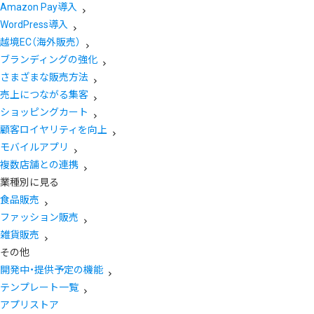
Amazon Pay導入
WordPress導入
越境EC（海外販売）
ブランディングの強化
さまざまな販売方法
売上につながる集客
ショッピングカート
顧客ロイヤリティを向上
モバイルアプリ
複数店舗との連携
業種別に見る
食品販売
ファッション販売
雑貨販売
その他
開発中・提供予定の機能
テンプレート一覧
アプリストア