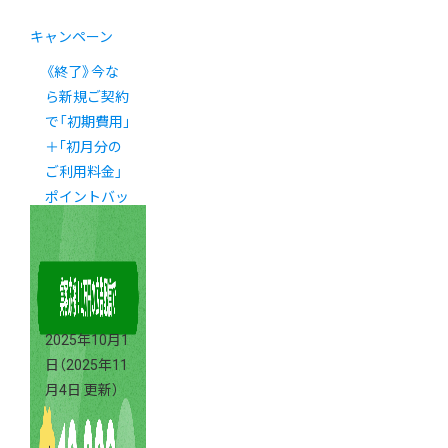
キャンペーン
《終了》今な
ら新規ご契約
で「初期費用｣
＋｢初月分の
ご利用料金」
ポイントバッ
ク！
2025年10月1
日
（2025年11
月4日 更新）