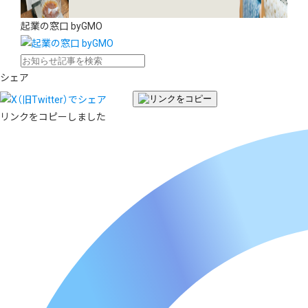
起業の窓口 byGMO
シェア
リンクをコピーしました