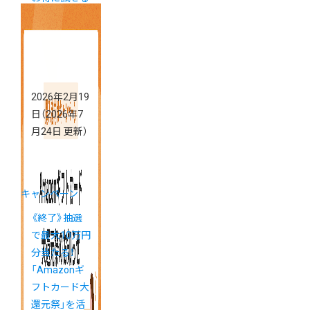
キャンペーン
2026年2月19
日
（2026年7
月24日 更新）
キャンペーン
《終了》抽選
で最大10万円
分当たる！
「Amazonギ
フトカード大
還元祭」を活