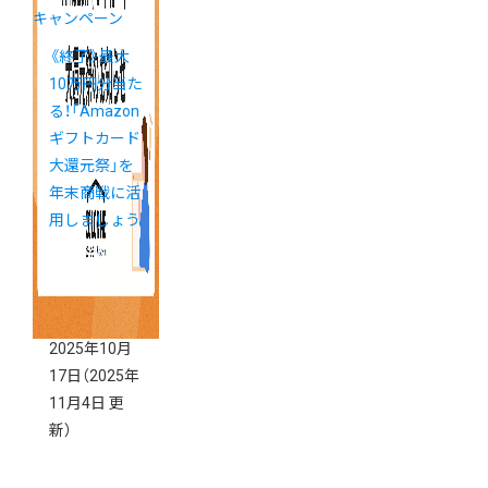
キャンペーン
《終了》最大
10万円分当た
る！「Amazon
ギフトカード
大還元祭」を
年末商戦に活
用しましょう
2025年10月
17日
（2025年
11月4日 更
新）