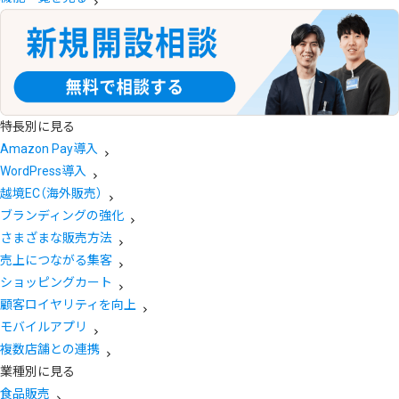
特長別に見る
Amazon Pay導入
WordPress導入
越境EC（海外販売）
ブランディングの強化
さまざまな販売方法
売上につながる集客
ショッピングカート
顧客ロイヤリティを向上
モバイルアプリ
複数店舗との連携
業種別に見る
食品販売