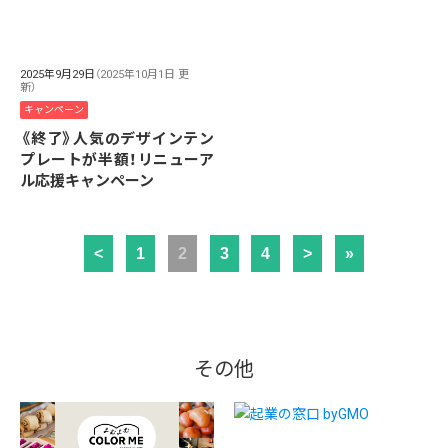
2025年9月29日
（2025年10月1日 更
新）
キャンペーン
《終了》人気のデザインテン
プレートが半額！リニューア
ル応援キャンペーン
<
1
2
3
4
>
»
その他