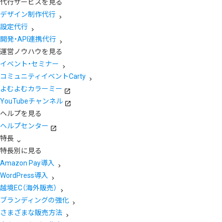
代行サービスを見る
デザイン制作代行
設定代行
開発・API連携代行
運営ノウハウを見る
イベント・セミナー
コミュニティイベントCarty
よむよむカラーミー
YouTubeチャンネル
ヘルプを見る
ヘルプセンター
特長
特長別に見る
Amazon Pay導入
WordPress導入
越境EC（海外販売）
ブランディングの強化
さまざまな販売方法