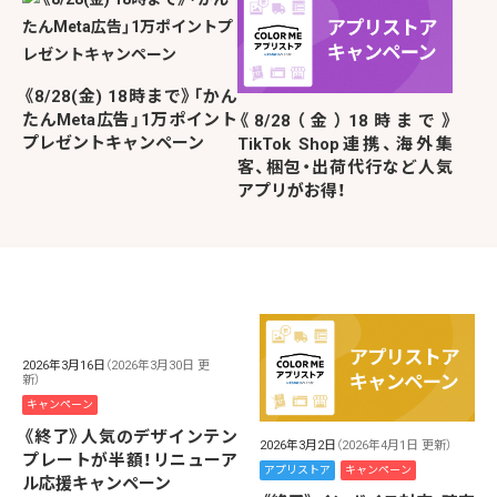
《8/28(金) 18時まで》「かん
たんMeta広告」1万ポイント
《8/28（金）18時まで》
プレゼントキャンペーン
TikTok Shop連携、海外集
客、梱包・出荷代行など人気
アプリがお得！
2026年3月16日
（2026年3月30日 更
新）
キャンペーン
《終了》人気のデザインテン
2026年3月2日
（2026年4月1日 更新）
プレートが半額！リニューア
アプリストア
キャンペーン
ル応援キャンペーン