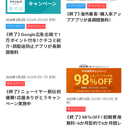
アプリストア
キャンペーン
《終了》海外集客・購入率アッ
プアプリが長期間無料！
2026年2月2日
（2026年2月26日 更新）
アプリストア
キャンペーン
《終了》Google広告出稿で1
万ポイント付与！クチコミ紹
介・誤配送防止アプリが長期
間無料
2026年1月3日
（2026年2月17日 更新）
キャンペーン
《終了》ニューイヤー駅伝初
優勝！応援ありがとうキャン
2025年12月16日
（2025年12月24日 更
新）
ペーン実施中
キャンペーン
《終了》98％OFF！初期費用
無料・6か月契約で6か月間レ