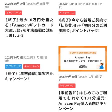
2025年10月29日
（2026年2月18日 更
2025年10月17日
（2025年11月4日 更
新）
新）
キャンペーン
キャンペーン
《終了》最大10万円分当た
《終了》今なら新規ご契約で
る！「Amazonギフトカード
「初期費用｣＋｢初月分のご利
大還元祭」を年末商戦に活用
用料金」ポイントバック！
しましょう
2025年10月1日
（2025年11月4日 更
新）
アプリストア
キャンペーン
《終了》【年末商戦】集客強化
2025年9月30日
（2025年10月14日 更
キャンペーン！
新）
キャンペーン
【事前告知】はじめてのご利
用でもれなく10%分還元！
Amazon Pay購入者向けキャ
ンペーン