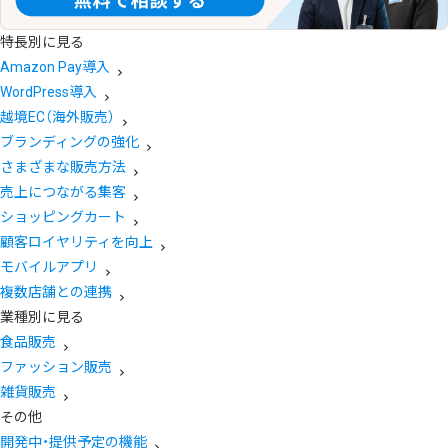
特長別に見る
Amazon Pay導入
WordPress導入
越境EC（海外販売）
ブランディングの強化
さまざまな販売方法
売上につながる集客
ショッピングカート
顧客ロイヤリティを向上
モバイルアプリ
複数店舗との連携
業種別に見る
食品販売
ファッション販売
雑貨販売
その他
開発中・提供予定の機能