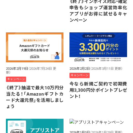
《終了》インボイス対応・確定
申告もショップ運営効率化
アプリがお得に試せるキャ
ンペーン
2026年2月19日
（2026年7月24日 更
2026年2月2日
（2026年3月11日 更新）
新）
キャンペーン
キャンペーン
今なら新規ご契約で初期費
《終了》抽選で最大10万円分
用3,300円分ポイントプレゼ
当たる！「Amazonギフトカ
ント！
ード大還元祭」を活用しまし
ょう
2026年1月5日
（2026年1月29日 更新）