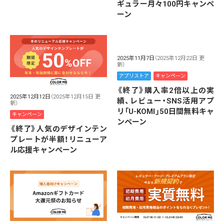
ギュラー月々100円キャンペ
ーン
2025年11月7日
（2025年12月22日 更
新）
アプリストア
キャンペーン
《終了》購入率2倍以上の実
2025年12月12日
（2025年12月15日 更
績、レビュー・SNS活用アプ
新）
リ「U-KOMI」50日間無料キャ
キャンペーン
ンペーン
《終了》人気のデザインテン
プレートが半額！リニューア
ル応援キャンペーン