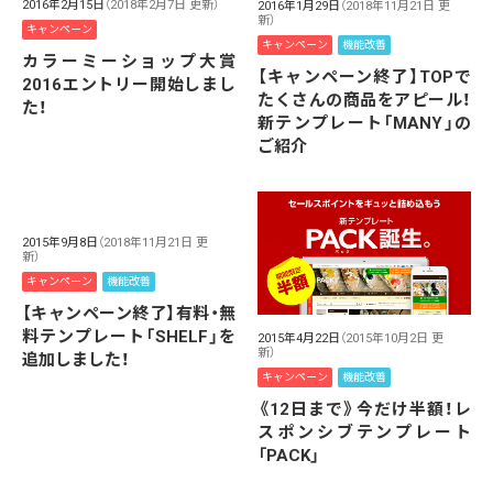
2016年2月15日
（2018年2月7日 更新）
2016年1月29日
（2018年11月21日 更
新）
キャンペーン
キャンペーン
機能改善
カラーミーショップ大賞
【キャンペーン終了】TOPで
2016エントリー開始しまし
たくさんの商品をアピール！
た！
新テンプレート「MANY」の
ご紹介
2015年9月8日
（2018年11月21日 更
新）
キャンペーン
機能改善
【キャンペーン終了】有料・無
料テンプレート「SHELF」を
2015年4月22日
（2015年10月2日 更
新）
追加しました！
キャンペーン
機能改善
《12日まで》今だけ半額！レ
スポンシブテンプレート
「PACK」