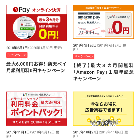
2018年3月26日
（2018年6月27日 更
2018年5月1日
（2020年1月30日 更新）
新）
キャンペーン
キャンペーン
最大6,000円お得！ 楽天ペイ
【終了】最大３カ月間無料
月額利用料0円キャンペーン
「Amazon Pay」１周年記念
キャンペーン
2017年11月1日
（2018年3月12日 更
2017年10月27日
（2017年11月6日 更
新）
新）