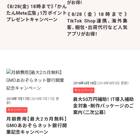
《8/28(金) 18時まで》「かん
たんMeta広告」1万ポイント
《8/28（金）18時まで》
プレゼントキャンペーン
TikTok Shop連携、海外集
客、梱包・出荷代行など人気
アプリがお得！
2018年6月18日
（2018年8月9日 更新）
キャンペーン
最大50万円補助！ IT導入補助
2018年7月17日
（2018年7月17日 更
新）
金対象・制作パッケージのご
キャンペーン
案内（二次公募）
月額費用【最大2カ月無料】
GMOあおぞらネット銀行開
業記念キャンペーン