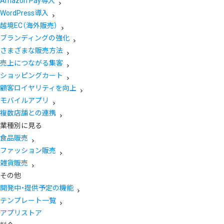
Amazon Pay導入
WordPress導入
越境EC（海外販売）
ブランディングの強化
さまざまな販売方法
売上につながる集客
ショッピングカート
顧客ロイヤリティを向上
モバイルアプリ
複数店舗との連携
業種別に見る
食品販売
ファッション販売
雑貨販売
その他
開発中・提供予定の機能
テンプレート一覧
アプリストア