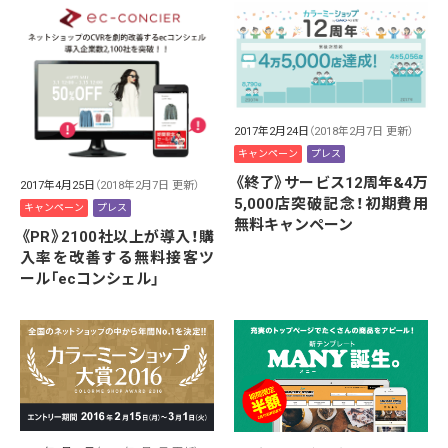
2017年2月24日
（2018年2月7日 更新）
キャンペーン
プレス
《終了》サービス12周年&4万
2017年4月25日
（2018年2月7日 更新）
5,000店突破記念！初期費用
キャンペーン
プレス
無料キャンペーン
《PR》2100社以上が導入！購
入率を改善する無料接客ツ
ール「ecコンシェル」