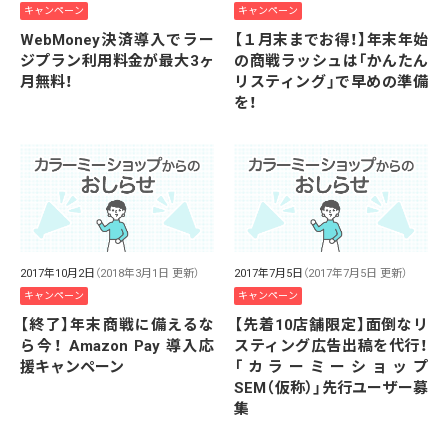
キャンペーン
キャンペーン
WebMoney決済導入でラー
【１月末までお得！】年末年始
ジプラン利用料金が最大3ヶ
の商戦ラッシュは「かんたん
月無料！
リスティング」で早めの準備
を！
2017年10月2日
（2018年3月1日 更新）
2017年7月5日
（2017年7月5日 更新）
キャンペーン
キャンペーン
【終了】年末商戦に備えるな
【先着10店舗限定】面倒なリ
ら今！ Amazon Pay 導入応
スティング広告出稿を代行！
援キャンペーン
「カラーミーショップ
SEM（仮称）」先行ユーザー募
集