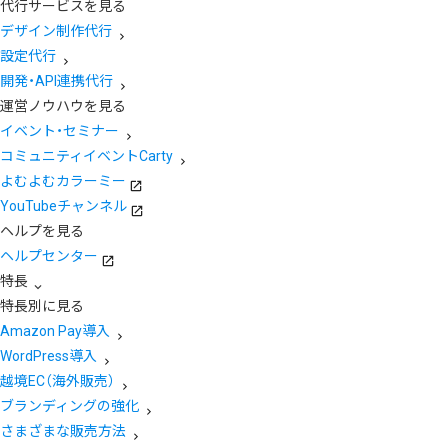
代行サービスを見る
デザイン制作代行
設定代行
開発・API連携代行
運営ノウハウを見る
イベント・セミナー
コミュニティイベントCarty
よむよむカラーミー
YouTubeチャンネル
ヘルプを見る
ヘルプセンター
特長
特長別に見る
Amazon Pay導入
WordPress導入
越境EC（海外販売）
ブランディングの強化
さまざまな販売方法