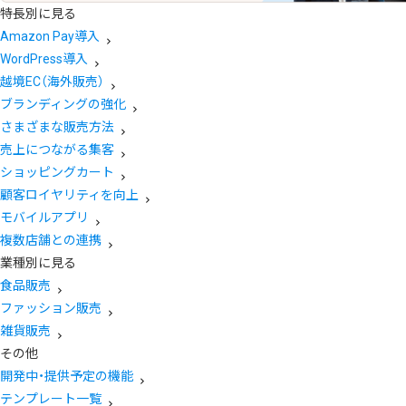
特長別に見る
Amazon Pay導入
WordPress導入
越境EC（海外販売）
ブランディングの強化
さまざまな販売方法
売上につながる集客
ショッピングカート
顧客ロイヤリティを向上
モバイルアプリ
複数店舗との連携
業種別に見る
食品販売
ファッション販売
雑貨販売
その他
開発中・提供予定の機能
テンプレート一覧