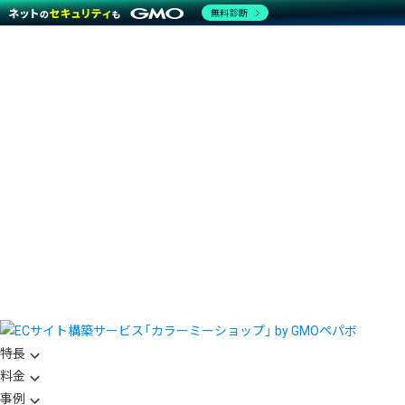
無料診断
特長
料金
事例