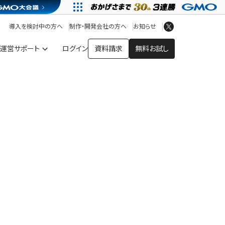
アプリストア
ヘルプを見る
導入を検討中の方へ
制作・開発会社の方へ
お知らせ
ヘルプセンター
運営サポート
ログイン
資料請求
無料お試し