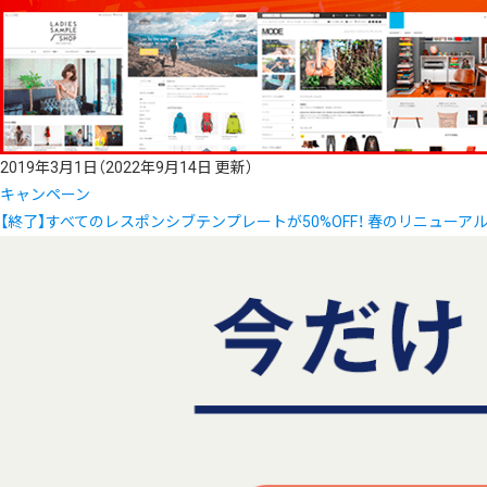
2019年3月1日
（2022年9月14日 更新）
キャンペーン
【終了】すべてのレスポンシブテンプレートが50%OFF！ 春のリニューア