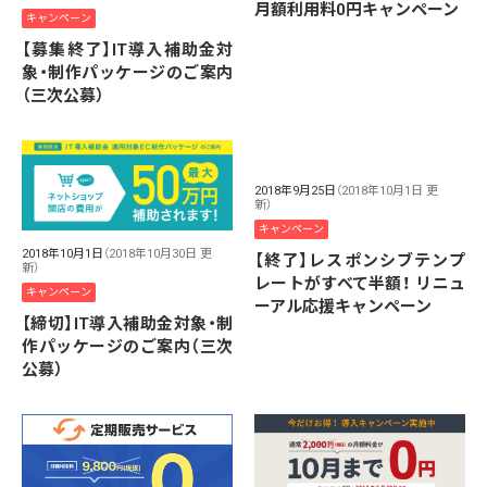
月額利用料0円キャンペーン
キャンペーン
【募集終了】IT導入補助金対
象・制作パッケージのご案内
（三次公募）
2018年9月25日
（2018年10月1日 更
新）
キャンペーン
2018年10月1日
（2018年10月30日 更
【終了】レスポンシブテンプ
新）
レートがすべて半額！ リニュ
キャンペーン
ーアル応援キャンペーン
【締切】IT導入補助金対象・制
作パッケージのご案内（三次
公募）