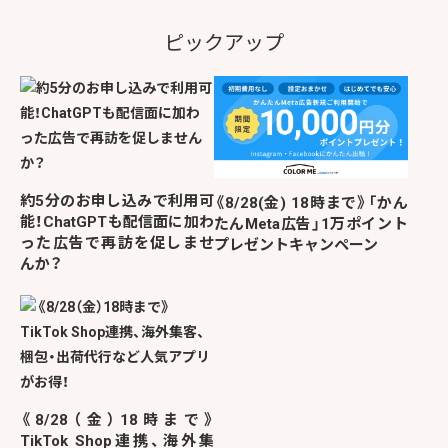
ピックアップ
約5分のお申し込みで利用可
《8/28(金) 18時まで》「かん
能！ChatGPTも配信面に加わ
たんMeta広告」1万ポイント
った広告で再訪を促しませ
プレゼントキャンペーン
んか？
《8/28（金）18時まで》
TikTok Shop連携、海外集