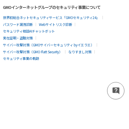
GMOインターネットグループのセキュリティ事業について
世界初総合ネットセキュリティサービス「GMOセキュリティ24」
パスワード漏洩診断
Webサイトリスク診断
セキュリティ相談AIチャットボット
実在証明・盗聴対策
サイバー攻撃対策（GMOサイバーセキュリティ byイエラエ）
サイバー攻撃対策（GMO Flatt Security）
なりすまし対策
セキュリティ事業の軌跡