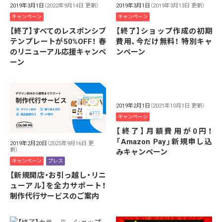
2019年3月1日
（2022年9月14日 更新）
2019年3月1日
（2019年3月13日 更新）
キャンペーン
キャンペーン
【終了】すべてのレスポンシブ
【終了】ショップ作成の初期
テンプレートが50%OFF！ 春
費用、今だけ無料！ 特別キャ
のリニューアル応援キャンペ
ンペーン
ーン
2019年2月1日
（2021年10月1日 更新）
キャンペーン
【終了】月額費用が0円！
「Amazon Pay」新規申し込
2019年2月20日
（2025年9月16日 更
新）
みキャンペーン
キャンペーン
プレス
【新規開店・お引っ越し・リニ
ューアル】を全力サポート！
制作代行サービスのご案内