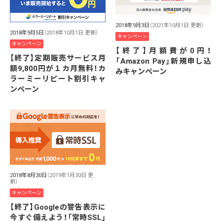
2018年9月3日
（2021年10月1日 更新）
2018年9月5日
（2018年10月1日 更新）
キャンペーン
キャンペーン
【終了】月額費が0円！
【終了】定期販売サービス月
「Amazon Pay」新規申し込
額9,800円が１カ月無料！カ
みキャンペーン
ラーミーリピート割引キャ
ンペーン
2018年8月30日
（2019年1月30日 更
新）
キャンペーン
【終了】Googleの警告表示に
今すぐ備えよう！「常時SSL」