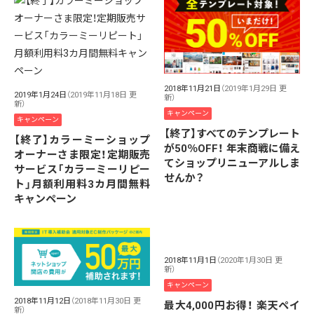
2018年11月21日
（2019年1月29日 更
2019年1月24日
（2019年11月18日 更
新）
新）
キャンペーン
キャンペーン
【終了】すべてのテンプレート
【終了】カラーミーショップ
が50％OFF！ 年末商戦に備え
オーナーさま限定！定期販売
てショップリニューアルしま
サービス「カラーミーリピー
せんか？
ト」月額利用料3カ月間無料
キャンペーン
2018年11月1日
（2020年1月30日 更
新）
キャンペーン
2018年11月12日
（2018年11月30日 更
最大4,000円お得！ 楽天ペイ
新）