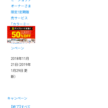
ミーショップ
オーナーさま
限定！定期販
売サービス
「カラーミー
リピート」月
額利用料3カ
月間無料キャ
ンペーン
2018年11月
21日
（2019年
1月29日 更
新）
キャンペーン
【終了】すべて