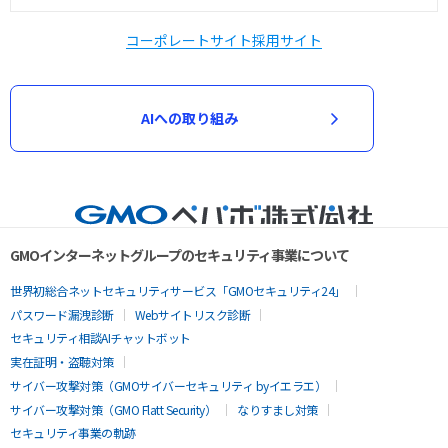
コーポレートサイト
採用サイト
AIへの取り組み
GMOインターネットグループのセキュリティ事業について
世界初総合ネットセキュリティサービス「GMOセキュリティ24」
パスワード漏洩診断
Webサイトリスク診断
セキュリティ相談AIチャットボット
実在証明・盗聴対策
サイバー攻撃対策（GMOサイバーセキュリティ byイエラエ）
サイバー攻撃対策（GMO Flatt Security）
なりすまし対策
セキュリティ事業の軌跡