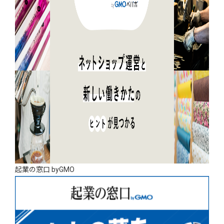
起業の窓口 byGMO