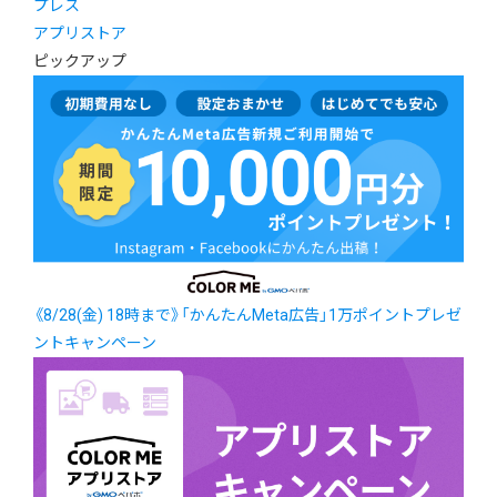
プレス
アプリストア
ピックアップ
《8/28(金) 18時まで》「かんたんMeta広告」1万ポイントプレゼ
ントキャンペーン