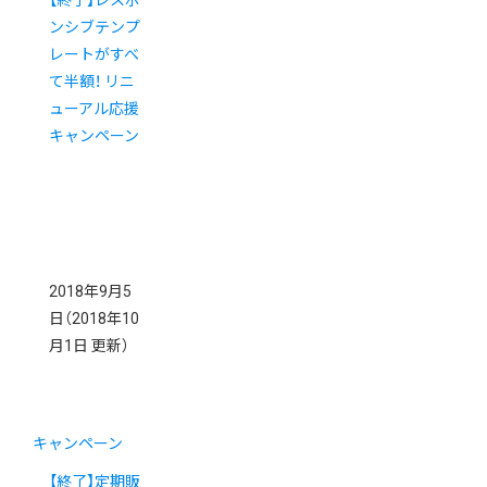
【終了】レスポ
ンシブテンプ
レートがすべ
て半額！ リニ
ューアル応援
キャンペーン
2018年9月5
日
（2018年10
月1日 更新）
キャンペーン
【終了】定期販