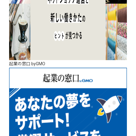
起業の窓口 byGMO