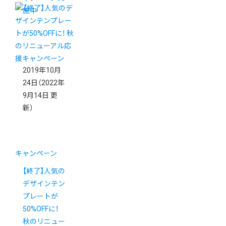
施中
2019年10月
24日
（2022年
9月14日 更
新）
キャンペーン
【終了】人気の
デザインテン
プレートが
50%OFFに！
秋のリニュー