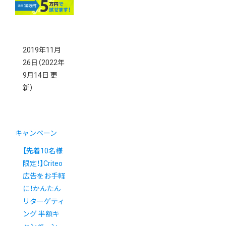
2019年11月
26日
（2022年
9月14日 更
新）
キャンペーン
【先着10名様
限定！】Criteo
広告をお手軽
に！かんたん
リターゲティ
ング 半額キ