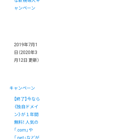
な新規導入キ
ャンペーン
2019年7月1
日
（2020年3
月12日 更新）
キャンペーン
【終了】今なら
《独自ドメイ
ン》が１年間
無料！ 人気の
「.com」や
「.net」などが