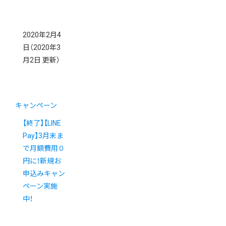
2020年2月4
日
（2020年3
月2日 更新）
キャンペーン
【終了】【LINE
Pay】3月末ま
で月額費用０
円に！新規お
申込みキャン
ペーン実施
中！