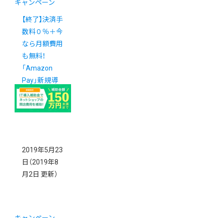
キャンペーン
【終了】決済手
数料０％＋今
なら月額費用
も無料！
「Amazon
Pay」新規導
入ダブルキャ
ンペーン
2019年5月23
日
（2019年8
月2日 更新）