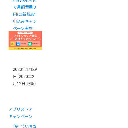
Pay】3月末ま
で月額費用０
円に！新規お
申込みキャン
ペーン実施
中！
2020年1月29
日
（2020年2
月12日 更新）
アプリストア
キャンペーン
【終了】いまな