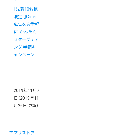
【先着10名様
限定！】Criteo
広告をお手軽
に！かんたん
リターゲティ
ング 半額キ
ャンペーン
2019年11月7
日
（2019年11
月26日 更新）
アプリストア