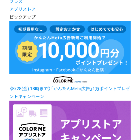
プレス
アプリストア
ピックアップ
《8/28(金) 18時まで》「かんたんMeta広告」1万ポイントプレゼ
ントキャンペーン