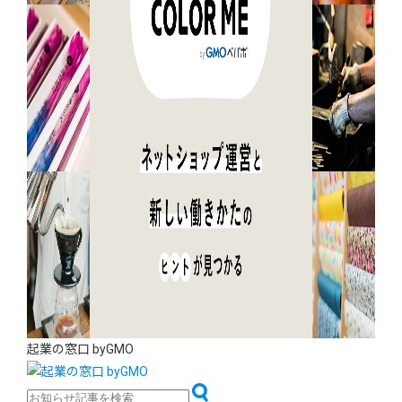
起業の窓口 byGMO