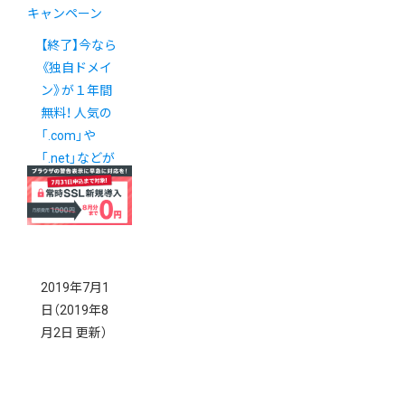
キャンペーン
【終了】今なら
《独自ドメイ
ン》が１年間
無料！ 人気の
「.com」や
「.net」などが
お得にゲット
できます
2019年7月1
日
（2019年8
月2日 更新）