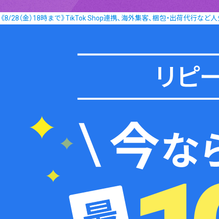
《8/28（金）18時まで》TikTok Shop連携、海外集客、梱包・出荷代行な