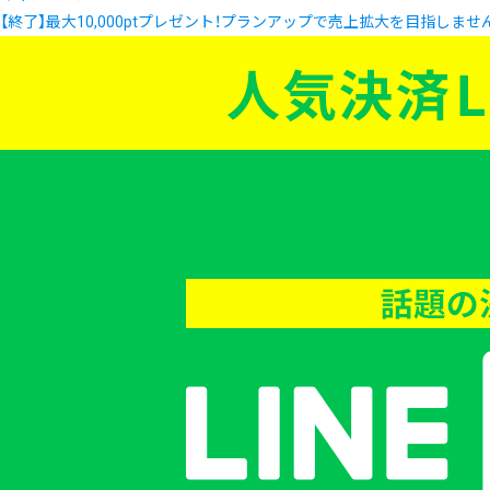
【終了】最大10,000ptプレゼント！プランアップで売上拡大を目指しませ