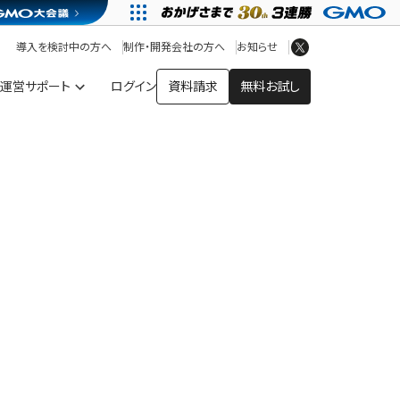
アプリストア
ヘルプを見る
導入を検討中の方へ
制作・開発会社の方へ
お知らせ
ヘルプセンター
運営サポート
ログイン
資料請求
無料お試し