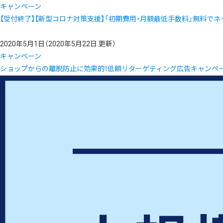
キャンペーン
【受付終了】【新型コロナ対策支援】「初期費用・月額最低手数料」無料でネッ
2020年5月1日
（2020年5月22日 更新）
キャンペーン
ショップからの離脱防止に効果的！低額リターゲティング広告キャンペ