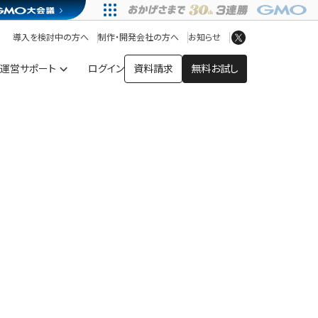
アプリストア
ヘルプを見る
導入を検討中の方へ
制作・開発会社の方へ
お知らせ
ヘルプセンター
運営サポート
ログイン
資料請求
無料お試し