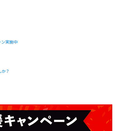
ペーン実施中
んか？