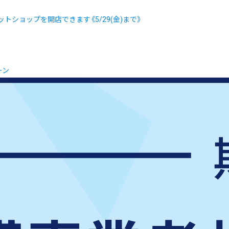
トショップを開店できます《5/29(金)まで》
ーン