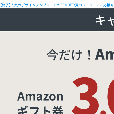
【終了】人気のデザインテンプレートが50%OFF！夏のリニューアル応援