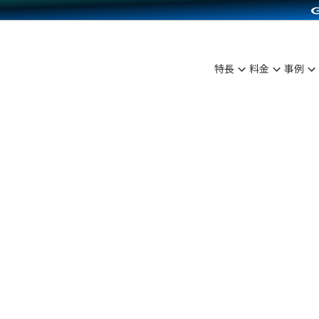
C（海外販売）
雑貨販売
サービスを見る
運営ノウハウを見る
ンを見る
を見る
プランを比較する
事例資料をみる
ディングの強化
ン制作代行
イベント・セミナー
アム
ンタビュー
料金シミュレーション
食品
特長
料金
事例
まな販売方法
行
コミュニティイベントCarty
プ事例
他社サービスとの比較
ファッション
つながる集客
API連携代行
よむよむカラーミー
ラー
雑貨
ピングカート
YouTubeチャンネル
イヤリティを向上
ルアプリ
舗との連携