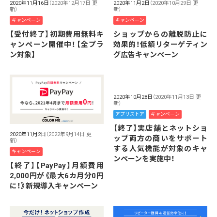
2020年11月16日
（2020年12月17日 更
2020年11月2日
（2020年10月29日 更
新）
新）
キャンペーン
キャンペーン
【受付終了】初期費用無料キ
ショップからの離脱防止に
ャンペーン開催中！【全プラ
効果的！低額リターゲティン
ン対象】
グ広告キャンペーン
2020年10月28日
（2020年11月13日 更
新）
アプリストア
キャンペーン
【終了】実店舗とネットショ
2020年11月2日
（2022年9月14日 更
ップ両方の商いをサポート
新）
する人気機能が対象のキャ
キャンペーン
ンペーンを実施中！
【終了】【PayPay】月額費用
2,000円が《最大6カ月分0円
に！》新規導入キャンペーン