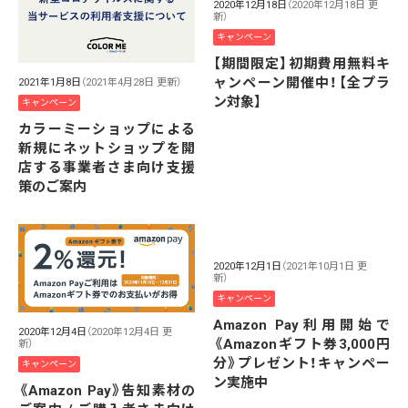
2020年12月18日
（2020年12月18日 更
新）
キャンペーン
【期間限定】初期費用無料キ
ャンペーン開催中！【全プラ
2021年1月8日
（2021年4月28日 更新）
ン対象】
キャンペーン
カラーミーショップによる
新規にネットショップを開
店する事業者さま向け支援
策のご案内
2020年12月1日
（2021年10月1日 更
新）
キャンペーン
Amazon Pay利用開始で
2020年12月4日
（2020年12月4日 更
《Amazonギフト券3,000円
新）
分》プレゼント！キャンペー
キャンペーン
ン実施中
《Amazon Pay》告知素材の