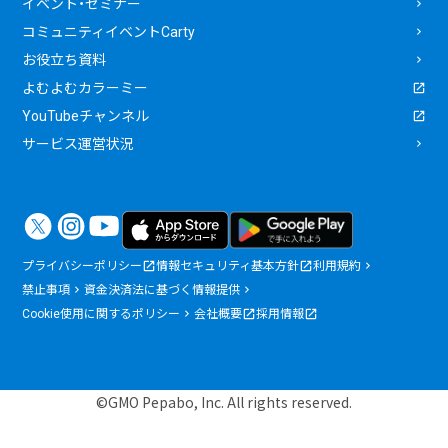
イベント・セミナー
コミュニティイベントCarty
お役立ち資料
よむよむカラーミー
YouTubeチャンネル
サービス運営状況
プライバシーポリシー
情報セキュリティ基本方針
利用規約
禁止事項
資金決済法に基づく情報提供
Cookie使用に関するポリシー
会社概要
採用情報
©GMO Pepabo, Inc. All rights reserved.