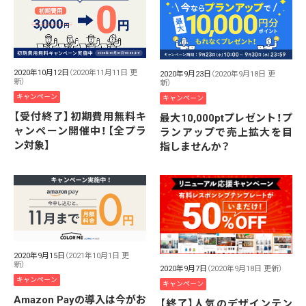
2020年10月12日
（2020年11月11日 更
2020年9月23日
（2020年9月18日 更
新）
新）
キャンペーン
キャンペーン
【受付終了】初期費用無料キ
最大10,000ptプレゼント！プ
ャンペーン開催中！【全プラ
ランアップで売上拡大を目
ン対象】
指しませんか？
2020年9月15日
（2021年10月1日 更
新）
2020年9月7日
（2020年9月18日 更新）
キャンペーン
キャンペーン
Amazon Payの導入は今がお
【終了】人気のデザインテン