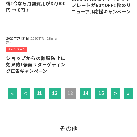
得！今なら月額費用が《2,000
プレートが50%OFF！秋のリ
円 → 0円 》
ニューアル応援キャンペーン
2020年7月31日
（2020年7月28日 更
新）
キャンペーン
ショップからの離脱防止に
効果的！低額リターゲティン
グ広告キャンペーン
«
<
11
12
13
14
15
>
»
その他