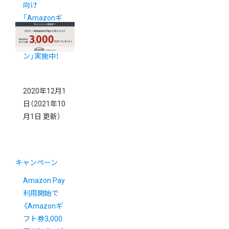
向け
「Amazonギ
フト券2%還
元キャンペー
ン」実施中！
2020年12月1
日
（2021年10
月1日 更新）
キャンペーン
Amazon Pay
利用開始で
《Amazonギ
フト券3,000