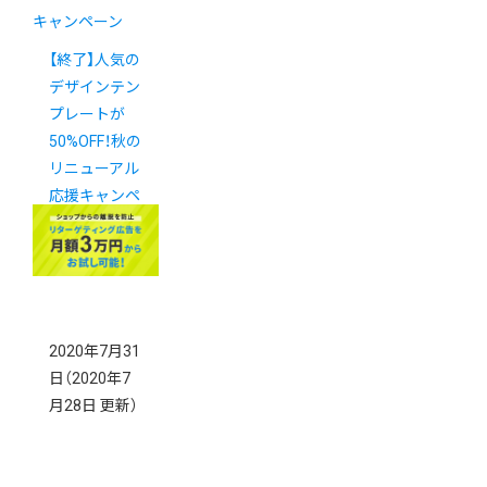
キャンペーン
【終了】人気の
デザインテン
プレートが
50%OFF！秋の
リニューアル
応援キャンペ
ーン
2020年7月31
日
（2020年7
月28日 更新）