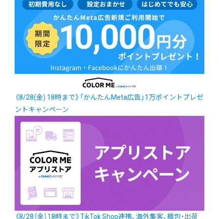
《8/28(金) 18時まで》「かんたんMeta広告」1万ポイントプレゼ
ントキャンペーン
《8/28（金）18時まで》TikTok Shop連携、海外集客、梱包・出荷