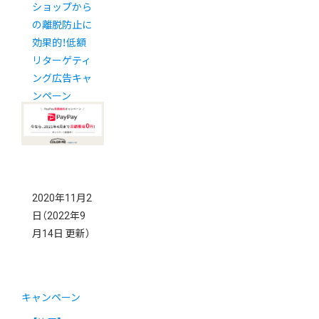
ショップから
の離脱防止に
効果的！低額
リターゲティ
ング広告キャ
ンペーン
2020年11月2
日
（2022年9
月14日 更新）
キャンペーン