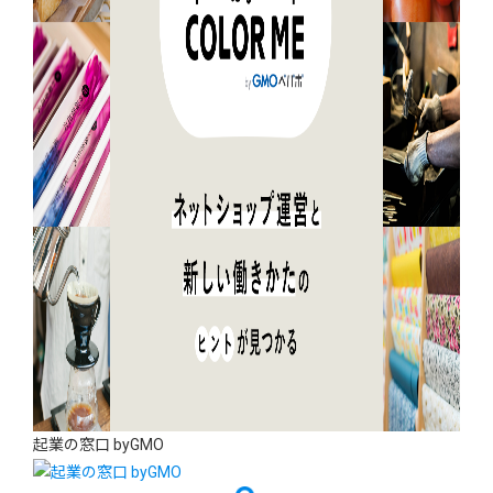
起業の窓口 byGMO