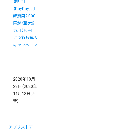
【終了】
【PayPay】月
額費用2,000
円が《最大6
カ月分0円
に！》新規導入
キャンペーン
2020年10月
28日
（2020年
11月13日 更
新）
アプリストア