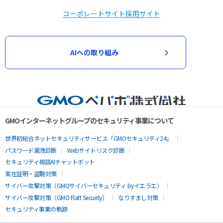
コーポレートサイト
採用サイト
AIへの取り組み
GMOインターネットグループのセキュリティ事業について
世界初総合ネットセキュリティサービス「GMOセキュリティ24」
パスワード漏洩診断
Webサイトリスク診断
セキュリティ相談AIチャットボット
実在証明・盗聴対策
サイバー攻撃対策（GMOサイバーセキュリティ byイエラエ）
サイバー攻撃対策（GMO Flatt Security）
なりすまし対策
セキュリティ事業の軌跡