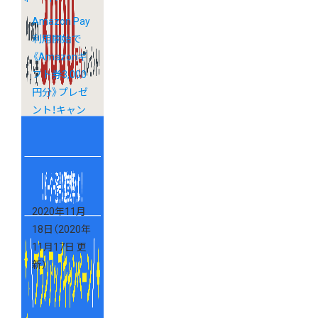
Amazon Pay
利用開始で
《Amazonギ
フト券3,000
円分》プレゼ
ント！キャン
ペーン実施中
2020年11月
18日
（2020年
11月17日 更
新）