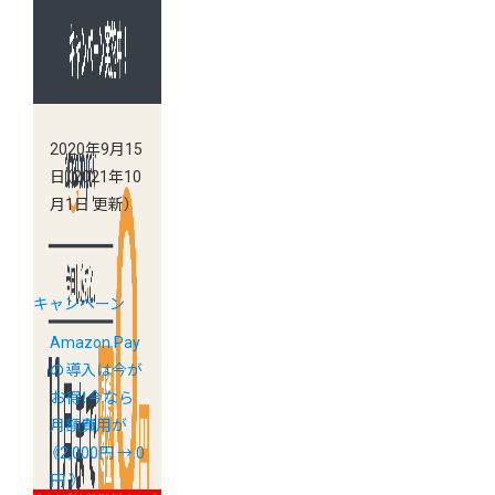
2020年9月15
日
（2021年10
月1日 更新）
キャンペーン
Amazon Pay
の導入は今が
お得！今なら
月額費用が
《2,000円 → 0
円 》