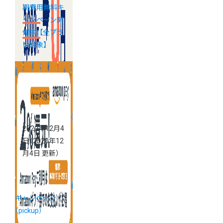
期費用無料キ
ャンペーン開
催中！【全プラ
ン対象】
2020年12月4
日
（2020年12
月4日 更新）
キャンペーン
（pickup）