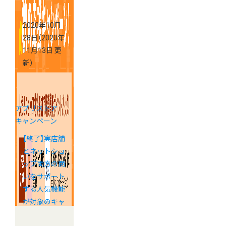
2020年10月
28日
（2020年
11月13日 更
新）
アプリストア
キャンペーン
【終了】実店舗
とネットショ
ップ両方の商
いをサポート
する人気機能
が対象のキャ
ンペーンを実