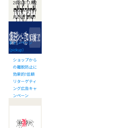
2020年11月2
日
（2020年10
月29日 更新）
キャンペーン
（pickup）
ショップから
の離脱防止に
効果的！低額
リターゲティ
ング広告キャ
ンペーン