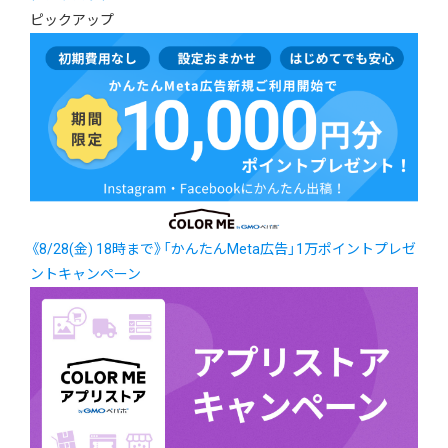
ピックアップ
《8/28(金) 18時まで》「かんたんMeta広告」1万ポイントプレゼ
ントキャンペーン