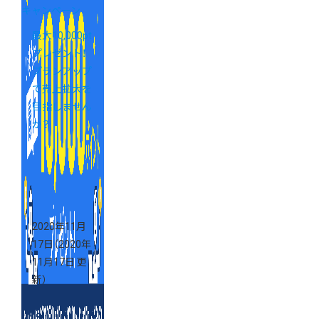
キャンペーン
最大10,000pt
プレゼント！
プランアップ
で売上拡大を
目指しません
か？
2020年11月
17日
（2020年
11月17日 更
新）