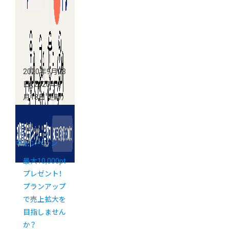
2020年9月23
日
（2020年9
月18日 更新）
キャンペーン
最大10,000pt
プレゼント！
プランアップ
で売上拡大を
目指しません
か？