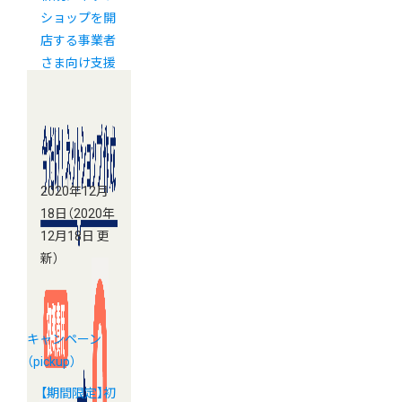
ショップを開
店する事業者
さま向け支援
策のご案内
2020年12月
18日
（2020年
12月18日 更
新）
キャンペーン
（pickup）
【期間限定】初