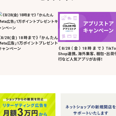
《8/28(金) 18時まで》「かんたん
Meta広告」1万ポイントプレゼント
《8/28（金）18時まで》TikTo
キャンペーン
Shop連携、海外集客、梱包・出荷
行など人気アプリがお得！