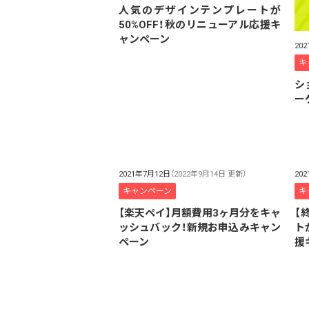
人気のデザインテンプレートが
50%OFF！秋のリニューアル応援キ
ャンペーン
20
キ
シ
ー
2021年7月12日
（2022年9月14日 更新）
20
キャンペーン
キ
【楽天ペイ】月額費用3ヶ月分をキャ
【
ッシュバック！新規お申込みキャン
ト
ペーン
援