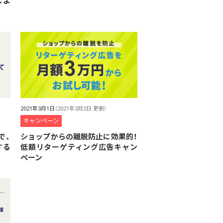
しよ
2021年3月1日
（2021年3月2日 更新）
キャンペーン
で、
ショップからの離脱防止に効果的！
する
低額リターゲティング広告キャン
ペーン