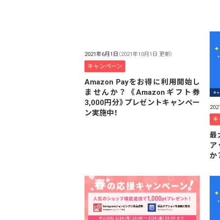
2021年6月1日
（2021年10月1日 更新）
キャンペーン
Amazon Payをお得に利用開始し
ませんか？ 《Amazonギフト券
3,000円分》プレゼントキャンペー
20
ン実施中！
キ
最
ア
か