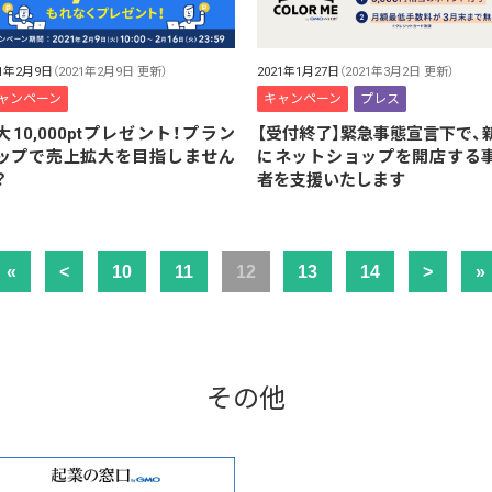
21年2月9日
（2021年2月9日 更新）
2021年1月27日
（2021年3月2日 更新）
ャンペーン
キャンペーン
プレス
大10,000ptプレゼント！プラン
【受付終了】緊急事態宣言下で、
ップで売上拡大を目指しません
にネットショップを開店する
？
者を支援いたします
«
<
10
11
12
13
14
>
»
その他