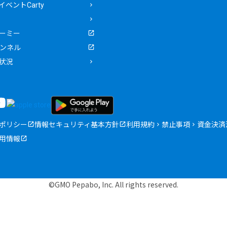
ベントCarty
ーミー
ャンネル
状況
ポリシー
情報セキュリティ基本方針
利用規約
禁止事項
資金決済
用情報
©GMO Pepabo, Inc. All rights reserved.