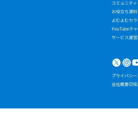
コミュニティイ
お役立ち資料
よむよむカラ
YouTubeチ
サービス運営
プライバシー
会社概要
採