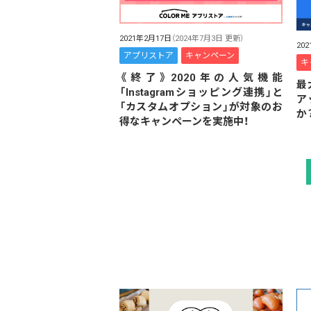
2021年2月17日
（2024年7月3日 更新）
20
アプリストア
キャンペーン
キ
《終了》2020年の人気機能
最
「Instagramショッピング連携」と
ア
「カスタムオプション」が対象のお
か
得なキャンペーンを実施中！