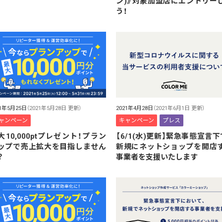
ン)》対象加盟店にエントリー
う！
21年5月25日
（2021年5月28日 更新）
2021年4月28日
（2021年6月1日 更新）
ャンペーン
キャンペーン
プレス
大10,000ptプレゼント！プラン
【6/1(水)更新】緊急事態宣言下
ップで売上拡大を目指しません
新規にネットショップを開店
？
事業者を支援いたします