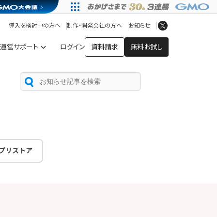
アプリストア
ヘルプを見る
導入を検討中の方へ
制作・開発会社の方へ
お知らせ
ヘルプセンター
運営サポート
ログイン
資料請求
無料お試し
プリストア