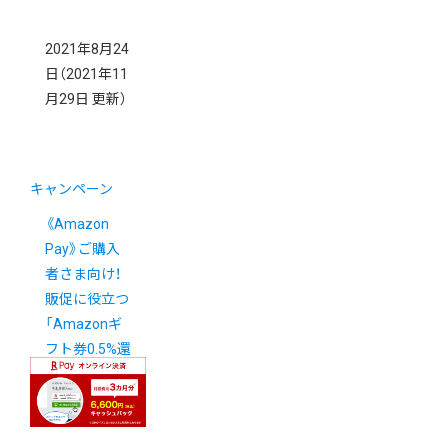
2021年8月24
日
（2021年11
月29日 更新）
キャンペーン
《Amazon
Pay》ご購入
者さま向け！
販促に役立つ
「Amazonギ
フト券0.5%還
元プログラ
ム」スタート！