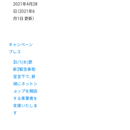
2021年4月28
日
（2021年6
月1日 更新）
キャンペーン
プレス
【6/1(水)更
新】緊急事態
宣言下で、新
規にネットシ
ョップを開店
する事業者を
支援いたしま
す