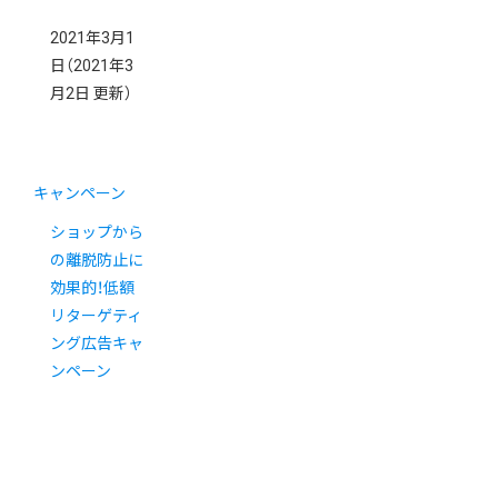
2021年3月1
日
（2021年3
月2日 更新）
キャンペーン
ショップから
の離脱防止に
効果的！低額
リターゲティ
ング広告キャ
ンペーン