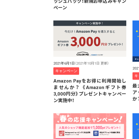
ッシュバック！新規お申込みキャン
ペーン
2021年6月1日
（2021年10月1日 更新）
20
キャンペーン
キ
Amazon Payをお得に利用開始し
最
ませんか？ 《Amazonギフト券
ア
3,000円分》プレゼントキャンペー
か
ン実施中！