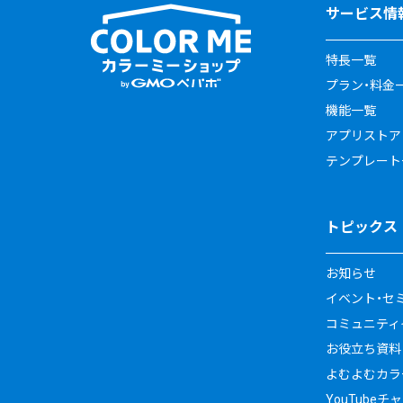
サービス情
特長一覧
プラン・料金
機能一覧
アプリストア
テンプレート
トピックス
お知らせ
イベント・セ
コミュニティイ
お役立ち資料
よむよむカラ
YouTubeチ