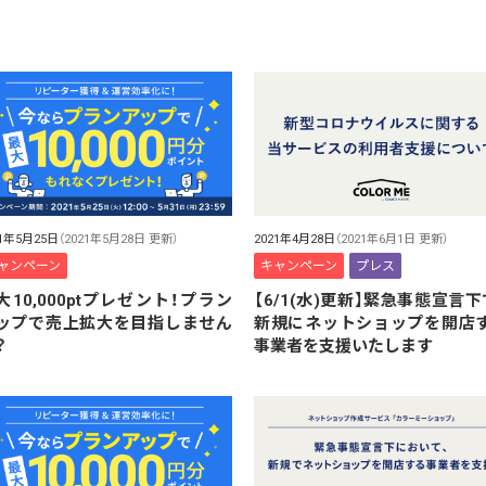
21年5月25日
（2021年5月28日 更新）
2021年4月28日
（2021年6月1日 更新）
ャンペーン
キャンペーン
プレス
大10,000ptプレゼント！プラン
【6/1(水)更新】緊急事態宣言下
ップで売上拡大を目指しません
新規にネットショップを開店
？
事業者を支援いたします