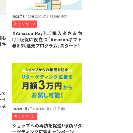
2021年8月24日
（2021年11月29日 更新）
キャンペーン
《Amazon Pay》ご購入者さま向
間も
け！販促に役立つ「Amazonギフト
援キ
券0.5%還元プログラム」スタート！
って
ライ
しよ
2021年6月1日
（2021年6月15日 更新）
キャンペーン
ショップへの再訪を促進！低額リタ
ーゲティング広告キャンペーン