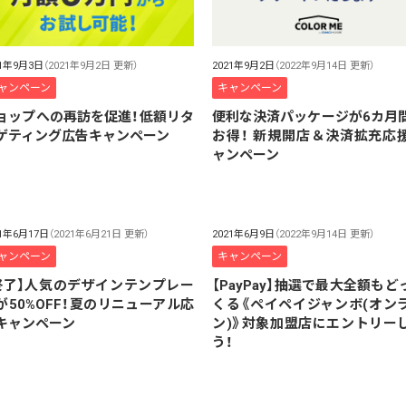
21年9月3日
（2021年9月2日 更新）
2021年9月2日
（2022年9月14日 更新）
ャンペーン
キャンペーン
ョップへの再訪を促進！低額リタ
便利な決済パッケージが6カ月
ゲティング広告キャンペーン
お得！ 新規開店＆決済拡充応
ャンペーン
21年6月17日
（2021年6月21日 更新）
2021年6月9日
（2022年9月14日 更新）
ャンペーン
キャンペーン
終了】人気のデザインテンプレー
【PayPay】抽選で最大全額もど
が50%OFF！夏のリニューアル応
くる《ペイペイジャンボ(オン
キャンペーン
ン)》対象加盟店にエントリー
う！