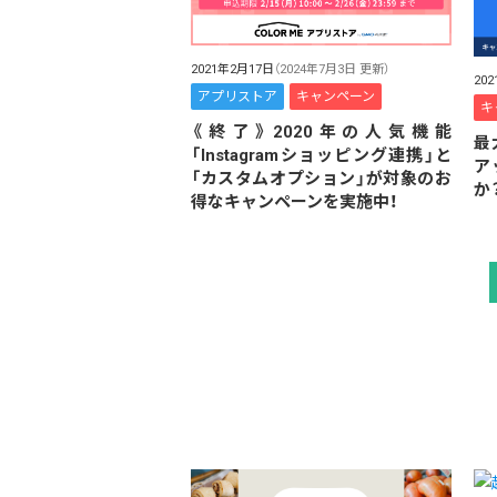
2021年2月17日
（2024年7月3日 更新）
20
アプリストア
キャンペーン
キ
《終了》2020年の人気機能
最
「Instagramショッピング連携」と
ア
「カスタムオプション」が対象のお
か
得なキャンペーンを実施中！