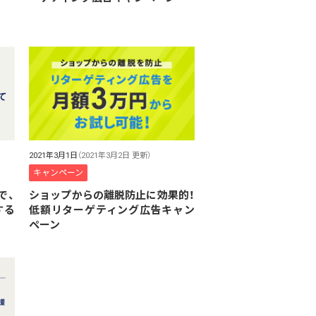
2021年3月1日
（2021年3月2日 更新）
キャンペーン
で、
ショップからの離脱防止に効果的！
する
低額リターゲティング広告キャン
ペーン