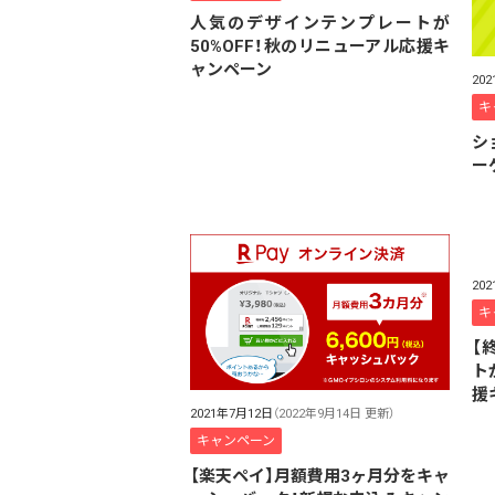
人気のデザインテンプレートが
50%OFF！秋のリニューアル応援キ
ャンペーン
20
キ
シ
ー
20
キ
【
ト
援
2021年7月12日
（2022年9月14日 更新）
キャンペーン
【楽天ペイ】月額費用3ヶ月分をキャ