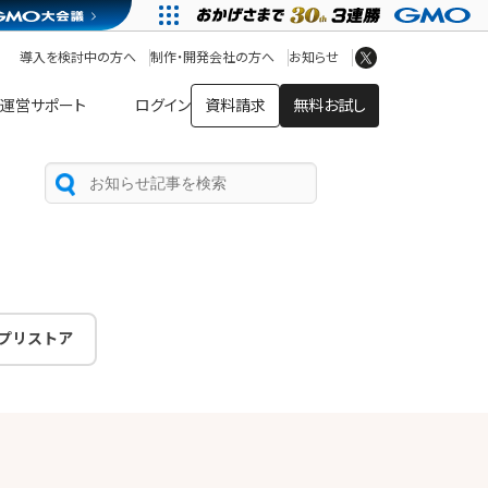
アプリストア
ヘルプを見る
導入を検討中の方へ
制作・開発会社の方へ
お知らせ
ヘルプセンター
運営サポート
ログイン
資料請求
無料お試し
プリストア