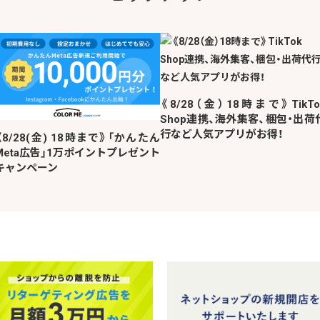
《8/28（金）18時まで》TikTo
Shop連携、海外集客、梱包・出荷
行など人気アプリがお得！
《8/28(金) 18時まで》「かんたん
Meta広告」1万ポイントプレゼント
キャンペーン