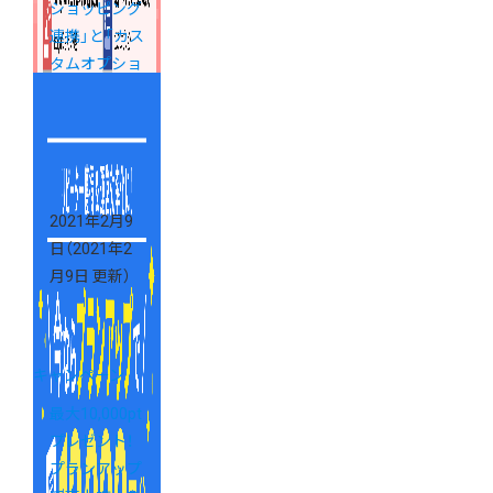
ショッピング
連携」と「カス
タムオプショ
ン」が対象の
お得なキャン
ペーンを実施
中！
2021年2月9
日
（2021年2
月9日 更新）
キャンペーン
最大10,000pt
プレゼント！
プランアップ