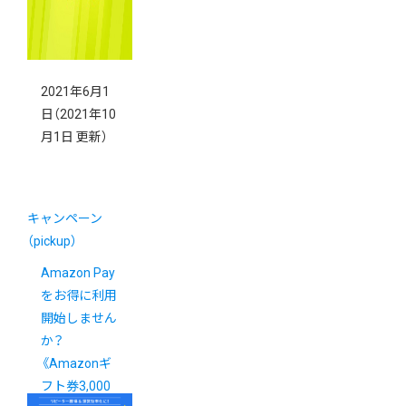
2021年6月1
日
（2021年10
月1日 更新）
キャンペーン
（pickup）
Amazon Pay
をお得に利用
開始しません
か？
《Amazonギ
フト券3,000