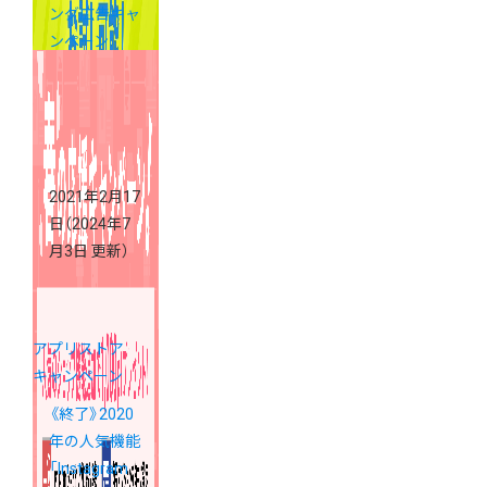
ング広告キャ
ンペーン
2021年2月17
日
（2024年7
月3日 更新）
アプリストア
キャンペーン
《終了》2020
年の人気機能
「Instagram