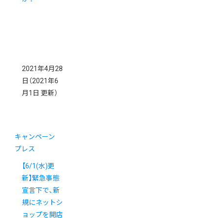
2021年4月28
日
（2021年6
月1日 更新）
キャンペーン
プレス
【6/1(水)更
新】緊急事態
宣言下で、新
規にネットシ
ョップを開店