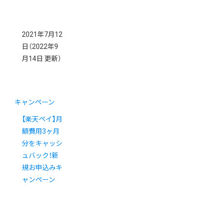
2021年7月12
日
（2022年9
月14日 更新）
キャンペーン
【楽天ペイ】月
額費用3ヶ月
分をキャッシ
ュバック！新
規お申込みキ
ャンペーン