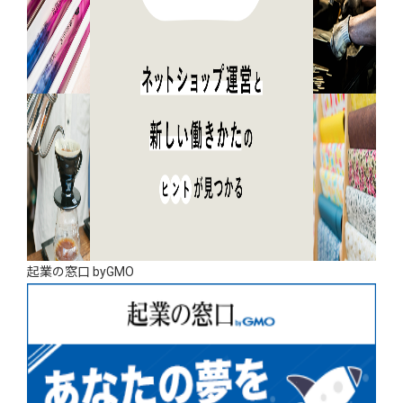
起業の窓口 byGMO