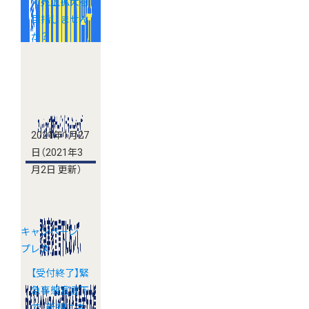
で売上拡大を
目指しません
か？
2021年1月27
日
（2021年3
月2日 更新）
キャンペーン
プレス
【受付終了】緊
急事態宣言下
で、新規にネ