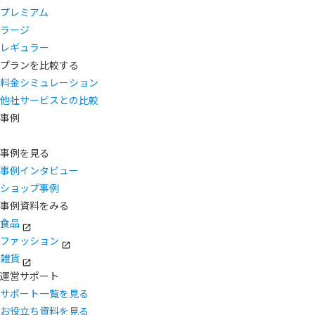
プレミアム
ラージ
レギュラー
プランを比較する
料金シミュレーション
他社サービスとの比較
事例
事例を見る
事例インタビュー
ショップ事例
事例資料をみる
食品
ファッション
雑貨
運営サポート
サポート一覧を見る
お役立ち資料を見る