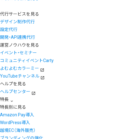
代行サービスを見る
デザイン制作代行
設定代行
開発・API連携代行
運営ノウハウを見る
イベント・セミナー
コミュニティイベントCarty
よむよむカラーミー
YouTubeチャンネル
ヘルプを見る
ヘルプセンター
特長
特長別に見る
Amazon Pay導入
WordPress導入
越境EC（海外販売）
ブランディングの強化