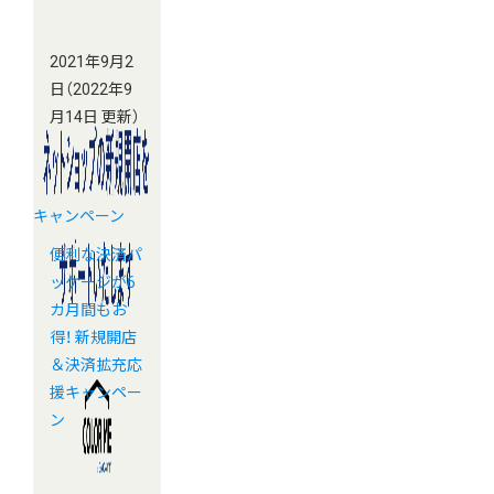
2021年9月2
日
（2022年9
月14日 更新）
キャンペーン
便利な決済パ
ッケージが6
カ月間もお
得！ 新規開店
＆決済拡充応
援キャンペー
ン