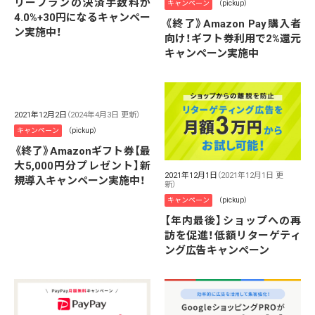
リープランの決済手数料が
キャンペーン
（pickup）
4.0%+30円になるキャンペー
《終了》Amazon Pay購入者
ン実施中！
向け！ギフト券利用で2%還元
キャンペーン実施中
2021年12月2日
（2024年4月3日 更新）
キャンペーン
（pickup）
《終了》Amazonギフト券【最
大5,000円分プレゼント】新
2021年12月1日
（2021年12月1日 更
規導入キャンペーン実施中！
新）
キャンペーン
（pickup）
【年内最後】ショップへの再
訪を促進！低額リターゲティ
ング広告キャンペーン