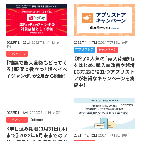
2022年1月28日
（2022年9月14日 更
2022年1月17日
（2024年7月3日 更新）
新）
アプリストア
キャンペーン
キャンペーン
《終了》人気の「再入荷通知」
【抽選で最大全額もどってく
をはじめ、購入率改善や越境
る】販促に役立つ『超ペイペ
EC対応に役立つアプリスト
イジャンボ』が2月から開始！
アがお得なキャンペーンを実
施中！
2022年1月6日
（2022年3月1日 更新）
キャンペーン
（pickup）
《申し込み期限：3月31日(木)
まで》2022年6月末までのフ
2021年12月2日
（2024年4月3日 更新）