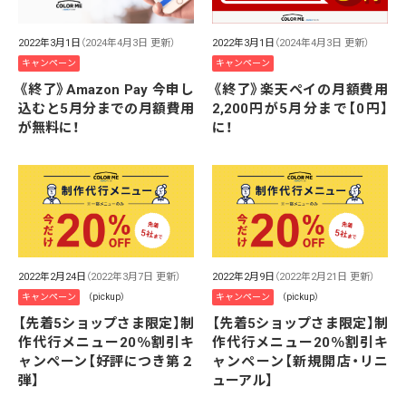
2022年3月1日
（2024年4月3日 更新）
2022年3月1日
（2024年4月3日 更新）
キャンペーン
キャンペーン
《終了》Amazon Pay 今申し
《終了》楽天ペイの月額費用
込むと5月分までの月額費用
2,200円が5月分まで【0円】
が無料に！
に！
2022年2月24日
（2022年3月7日 更新）
2022年2月9日
（2022年2月21日 更新）
キャンペーン
（pickup）
キャンペーン
（pickup）
【先着5ショップさま限定】制
【先着5ショップさま限定】制
作代行メニュー20％割引キ
作代行メニュー20％割引キ
ャンペーン【好評につき第２
ャンペーン【新規開店・リニ
弾】
ューアル】