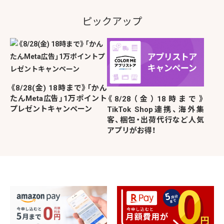
ピックアップ
《8/28(金) 18時まで》「かん
たんMeta広告」1万ポイント
《8/28（金）18時まで》
プレゼントキャンペーン
TikTok Shop連携、海外集
客、梱包・出荷代行など人気
アプリがお得！