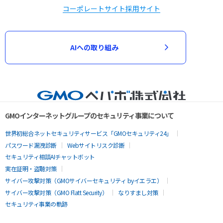
コーポレートサイト
採用サイト
AIへの取り組み
GMOインターネットグループのセキュリティ事業について
世界初総合ネットセキュリティサービス「GMOセキュリティ24」
パスワード漏洩診断
Webサイトリスク診断
セキュリティ相談AIチャットボット
実在証明・盗聴対策
サイバー攻撃対策（GMOサイバーセキュリティ byイエラエ）
サイバー攻撃対策（GMO Flatt Security）
なりすまし対策
セキュリティ事業の軌跡