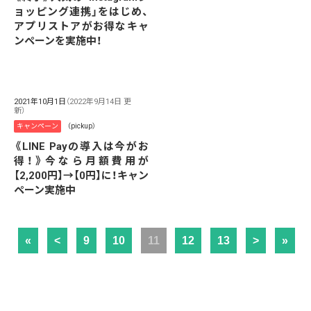
ョッピング連携」をはじめ、
アプリストアがお得なキャ
ンペーンを実施中！
2021年10月1日
（2022年9月14日 更
新）
キャンペーン
（pickup）
《LINE Payの導入は今がお
得！》今なら月額費用が
【2,200円】→【0円】に！キャン
ペーン実施中
«
<
9
10
11
12
13
>
»