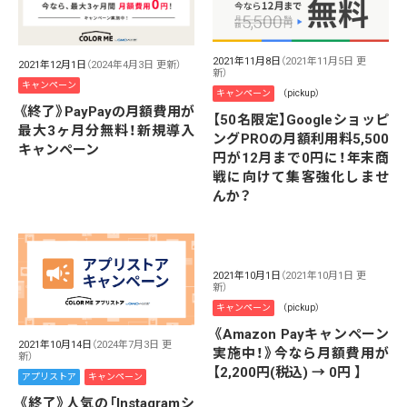
2021年11月8日
（2021年11月5日 更
2021年12月1日
（2024年4月3日 更新）
新）
キャンペーン
キャンペーン
（pickup）
《終了》PayPayの月額費用が
【50名限定】Googleショッピ
最大3ヶ月分無料！新規導入
ングPROの月額利用料5,500
キャンペーン
円が12月まで0円に！年末商
戦に向けて集客強化しませ
んか？
2021年10月1日
（2021年10月1日 更
新）
キャンペーン
（pickup）
《Amazon Payキャンペーン
2021年10月14日
（2024年7月3日 更
実施中！》今なら月額費用が
新）
【2,200円(税込) → 0円 】
アプリストア
キャンペーン
《終了》人気の「Instagramシ