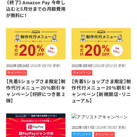
《終了》Amazon Pay 今申し
込むと5月分までの月額費用
が無料に！
2022年2月24日
（2022年3月7日 更新）
2022年2月9日
（2022年2月21日 更新）
キャンペーン
キャンペーン
【先着5ショップさま限定】制
【先着5ショップさま限定】制
作代行メニュー20％割引キ
作代行メニュー20％割引キ
ャンペーン【好評につき第２
ャンペーン【新規開店・リニ
弾】
ューアル】
2022年1月17日
（2024年7月3日 更新）
アプリストア
キャンペーン