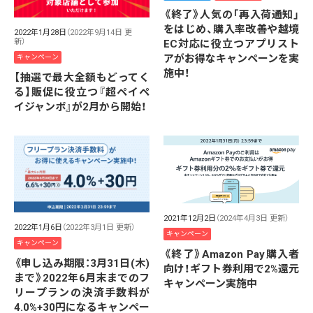
《終了》人気の「再入荷通知」
をはじめ、購入率改善や越境
2022年1月28日
（2022年9月14日 更
新）
EC対応に役立つアプリスト
アがお得なキャンペーンを実
キャンペーン
施中！
【抽選で最大全額もどってく
る】販促に役立つ『超ペイペ
イジャンボ』が2月から開始！
2021年12月2日
（2024年4月3日 更新）
2022年1月6日
（2022年3月1日 更新）
キャンペーン
キャンペーン
《終了》Amazon Pay購入者
《申し込み期限：3月31日(木)
向け！ギフト券利用で2%還元
まで》2022年6月末までのフ
キャンペーン実施中
リープランの決済手数料が
4.0%+30円になるキャンペー