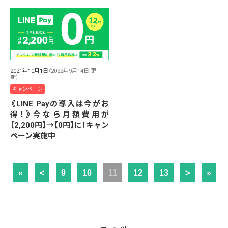
2021年10月1日
（2022年9月14日 更
新）
キャンペーン
《LINE Payの導入は今がお
得！》今なら月額費用が
【2,200円】→【0円】に！キャン
ペーン実施中
«
<
9
10
11
12
13
>
»