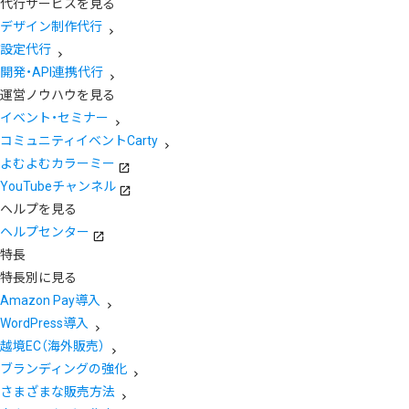
代行サービスを見る
デザイン制作代行
設定代行
開発・API連携代行
運営ノウハウを見る
イベント・セミナー
コミュニティイベントCarty
よむよむカラーミー
YouTubeチャンネル
ヘルプを見る
ヘルプセンター
特長
特長別に見る
Amazon Pay導入
WordPress導入
越境EC（海外販売）
ブランディングの強化
さまざまな販売方法