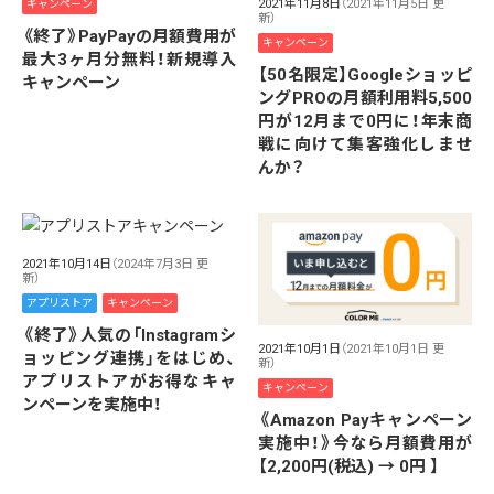
2021年11月8日
（2021年11月5日 更
キャンペーン
新）
《終了》PayPayの月額費用が
キャンペーン
最大3ヶ月分無料！新規導入
【50名限定】Googleショッピ
キャンペーン
ングPROの月額利用料5,500
円が12月まで0円に！年末商
戦に向けて集客強化しませ
んか？
2021年10月14日
（2024年7月3日 更
新）
アプリストア
キャンペーン
《終了》人気の「Instagramシ
2021年10月1日
（2021年10月1日 更
ョッピング連携」をはじめ、
新）
アプリストアがお得なキャ
キャンペーン
ンペーンを実施中！
《Amazon Payキャンペーン
実施中！》今なら月額費用が
【2,200円(税込) → 0円 】