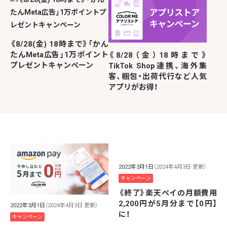
《8/28(金) 18時まで》「かん
たんMeta広告」1万ポイント
《8/28（金）18時まで》
プレゼントキャンペーン
TikTok Shop連携、海外集
客、梱包・出荷代行など人気
アプリがお得！
2022年3月1日
（2024年4月3日 更新）
キャンペーン
《終了》楽天ペイの月額費用
2,200円が5月分まで【0円】
2022年3月1日
（2024年4月3日 更新）
に！
キャンペーン