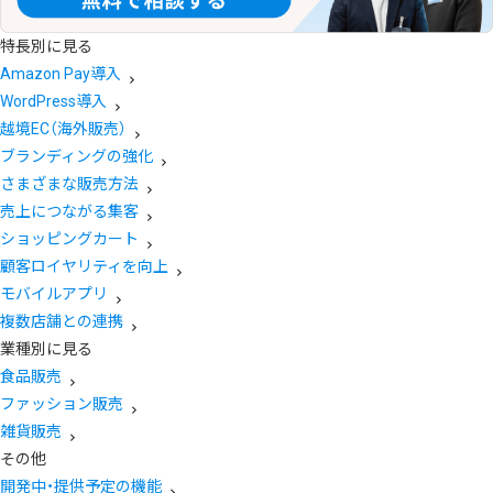
特長別に見る
Amazon Pay導入
WordPress導入
越境EC（海外販売）
ブランディングの強化
さまざまな販売方法
売上につながる集客
ショッピングカート
顧客ロイヤリティを向上
モバイルアプリ
複数店舗との連携
業種別に見る
食品販売
ファッション販売
雑貨販売
その他
開発中・提供予定の機能