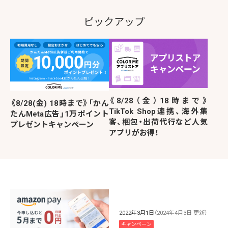
ピックアップ
《8/28（金）18時まで》
《8/28(金) 18時まで》「かん
TikTok Shop連携、海外集
たんMeta広告」1万ポイント
客、梱包・出荷代行など人気
プレゼントキャンペーン
アプリがお得！
2022年3月1日
（2024年4月3日 更新）
キャンペーン