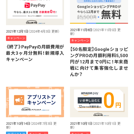
2021年11月8日
（2021年11月5日 更
2021年12月1日
（2024年4月3日 更新）
新）
キャンペーン
キャンペーン
《終了》PayPayの月額費用が
【50名限定】Googleショッピ
最大3ヶ月分無料！新規導入
ングPROの月額利用料5,500
キャンペーン
円が12月まで0円に！年末商
戦に向けて集客強化しませ
んか？
2021年10月14日
（2024年7月3日 更
2021年10月1日
（2021年10月1日 更
新）
新）