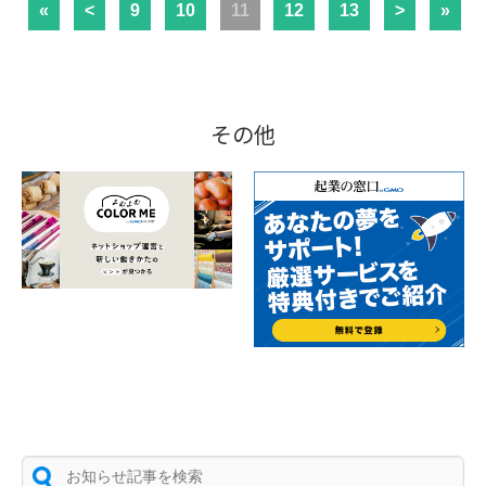
«
<
9
10
11
12
13
>
»
その他