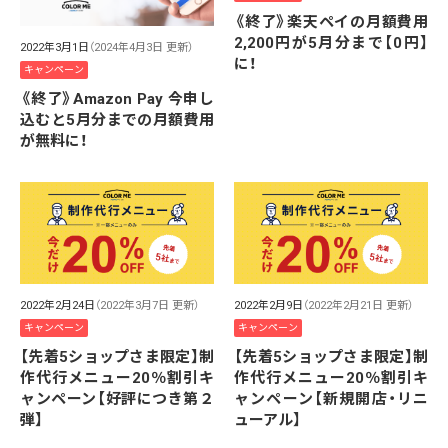
《終了》楽天ペイの月額費用
2,200円が5月分まで【0円】
2022年3月1日
（2024年4月3日 更新）
に！
キャンペーン
《終了》Amazon Pay 今申し
込むと5月分までの月額費用
が無料に！
2022年2月24日
（2022年3月7日 更新）
2022年2月9日
（2022年2月21日 更新）
キャンペーン
キャンペーン
【先着5ショップさま限定】制
【先着5ショップさま限定】制
作代行メニュー20％割引キ
作代行メニュー20％割引キ
ャンペーン【好評につき第２
ャンペーン【新規開店・リニ
弾】
ューアル】