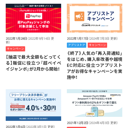
2022年1月28日
（2022年9月14日 更
2022年1月17日
（2024年7月3日 更新）
新）
アプリストア
キャンペーン
キャンペーン
《終了》人気の「再入荷通知」
【抽選で最大全額もどってく
をはじめ、購入率改善や越境
る】販促に役立つ『超ペイペ
EC対応に役立つアプリスト
イジャンボ』が2月から開始！
アがお得なキャンペーンを実
施中！
2021年12月2日
（2024年4月3日 更新）
2022年1月6日
（2022年3月1日 更新）