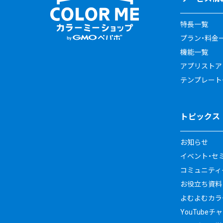
特長一覧
プラン・料金
機能一覧
アプリストア
テンプレート
トピックス
お知らせ
イベント・セ
コミュニティイ
お役立ち資料
よむよむカラ
YouTubeチ