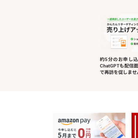
約5分のお申し込
ChatGPTも配
で再訪を促しませ