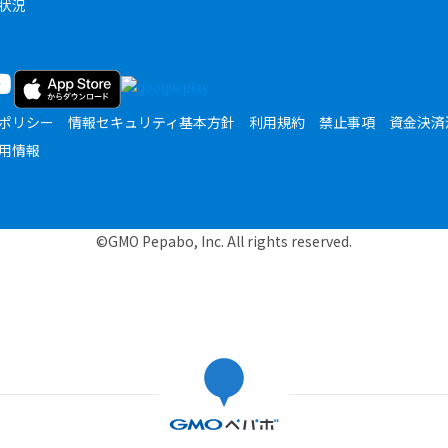
状況
ポリシー
情報セキュリティ基本方針
利用規約
禁止事項
資金決済
用情報
©GMO Pepabo, Inc. All rights reserved.