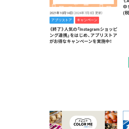
《
中
(税
2021年10月14日
（2024年7月3日 更新）
アプリストア
キャンペーン
《終了》人気の「Instagramショッピ
ング連携」をはじめ、アプリストア
がお得なキャンペーンを実施中！