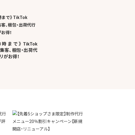
8時まで》TikTok
外集客、梱包・出荷代
リがお得！