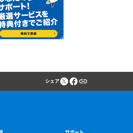
シェア
報
サポート