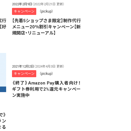
2022年2月9日
（2022年2月21日 更新）
キャンペーン
（pickup）
代行
【先着5ショップさま限定】制作代行
【好
メニュー20％割引キャンペーン【新
規開店・リニューアル】
2021年12月2日
（2024年4月3日 更新）
キャンペーン
（pickup）
《終了》Amazon Pay購入者向け！
ギフト券利用で2%還元キャンペー
ン実施中
で》
ラン
なる