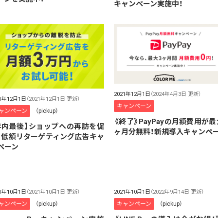
キャンペーン実施中！
2021年12月1日
（2024年4月3日 更新）
21年12月1日
（2021年12月1日 更新）
キャンペーン
ャンペーン
（pickup）
《終了》PayPayの月額費用が最
年内最後】ショップへの再訪を促
ヶ月分無料！新規導入キャンペ
！低額リターゲティング広告キャ
ペーン
21年10月1日
（2021年10月1日 更新）
2021年10月1日
（2022年9月14日 更新）
ャンペーン
（pickup）
キャンペーン
（pickup）