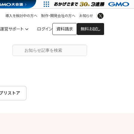
アプリストア
ヘルプを見る
導入を検討中の方へ
制作・開発会社の方へ
お知らせ
ヘルプセンター
運営サポート
ログイン
資料請求
無料お試し
プリストア