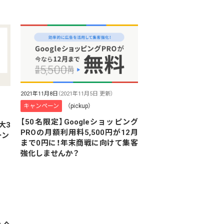
2021年11月8日
（2021年11月5日 更新）
キャンペーン
（pickup）
【50名限定】Googleショッピング
大3
PROの月額利用料5,500円が12月
ーン
まで0円に！年末商戦に向けて集客
強化しませんか？