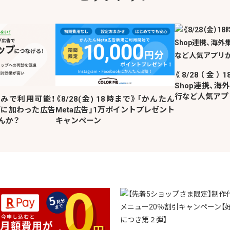
《8/28（金）1
Shop連携、海
行など人気アプ
みで利用可能！
《8/28(金) 18時まで》「かんたん
信面に加わった広告
Meta広告」1万ポイントプレゼント
んか？
キャンペーン