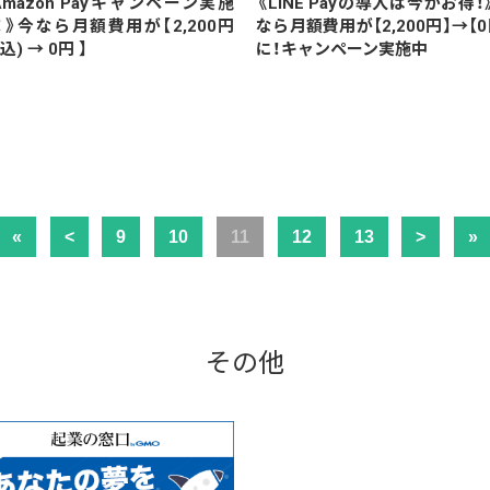
Amazon Payキャンペーン実施
《LINE Payの導入は今がお得！
！》今なら月額費用が【2,200円
なら月額費用が【2,200円】→【0
込) → 0円 】
に！キャンペーン実施中
«
<
9
10
11
12
13
>
»
その他