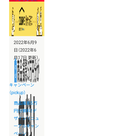
開催中
2022年6月9
日
（2022年6
月17日 更新）
キャンペーン
（pickup）
商品撮影5万
円分無料！デ
ザインリニュ
ーアルキャン
ペーン