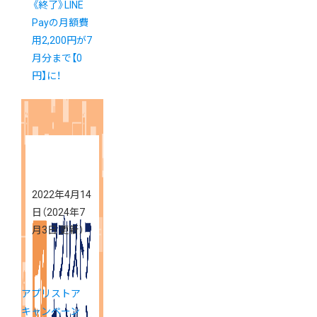
《終了》LINE
Payの月額費
用2,200円が7
月分まで【0
円】に！
2022年4月14
日
（2024年7
月3日 更新）
アプリストア
キャンペーン