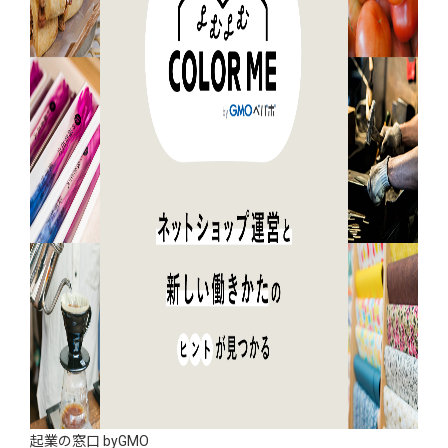
起業の窓口 byGMO