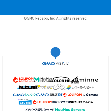
©GMO Pepabo, Inc. All rights reserved.