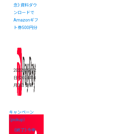
念》資料ダウ
ンロードで
Amazonギフ
ト券500円分
プレゼントキ
ャンペーン
2022年5月2
日
（2024年4
月3日 更新）
キャンペーン
（pickup）
《終了》今申