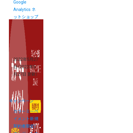
Google
Analytics ネ
ットショップ
分析レポート
無料お試しキ
ャンペーン
2022年5月27
日
（2022年5
月27日 更新）
キャンペーン
カラーミーペ
イメント新規
契約者限定！